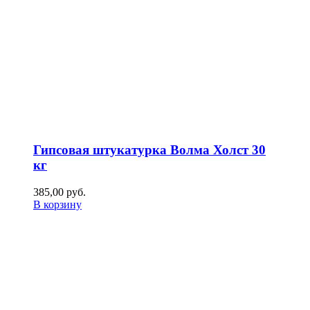
Гипсовая штукатурка Волма Холст 30
кг
385,00
р
уб.
В корзину