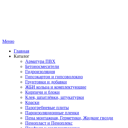
Меню
Главная
Каталог
Арматура ПВХ
Бетоносмесители
Гидроизоляция
Гипсокартон и гипсоволокно
Грунтовки и добавки
ЖБИ кольца и комплектующие
Кирпичи и блоки
Клея, шпатлёвки, штукатурки
Краски
Пазогребневые плиты
Пароизоляционные пленки
Пена монтажная, Герметики, Жидкие гвозди
Пенопласт и Пеноплекс