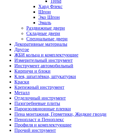
Trend
Хард Флекс
Шпон
Эко Шпон
Эмаль
Раздвижные двери
Складные двери
Специальные двери
Декоративные материалы
Другое
ЖБИ кольца и комплектующие
Измерительный инструмент
Инструмент автомобильный
Кирпичи и блоки
Клея, шпатлёвки, штукатурки
Краски
Крепежный инструмент
Металл
Отделочный инструмент
Пазогребневые плиты
Пароизоляционные пленки
Пена монтажная, Герметики, Жидкие гвозди
Пенопласт и Пеноплекс
Профиля и комплектующие
Прочий инструмент