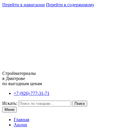
Перейти к навигации
Перейти к содержимому
Стройматериалы
в Дмитрове
по выгодным ценам
+7 (926) 777-31-71
Искать:
Поиск
Меню
Главная
Акции