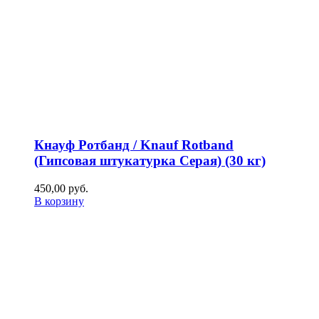
Кнауф Ротбанд / Knauf Rotband
(Гипсовая штукатурка Серая) (30 кг)
450,00
р
уб.
В корзину