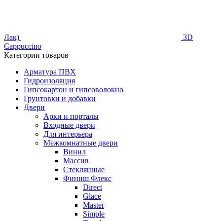
Лак)
3D
Cappuccino
Категории товаров
Арматура ПВХ
Гидроизоляция
Гипсокартон и гипсоволокно
Грунтовки и добавки
Двери
Арки и порталы
Входные двери
Для интерьера
Межкомнатные двери
Винил
Массив
Стеклянные
Финиш Флекс
Direct
Glace
Master
Simple