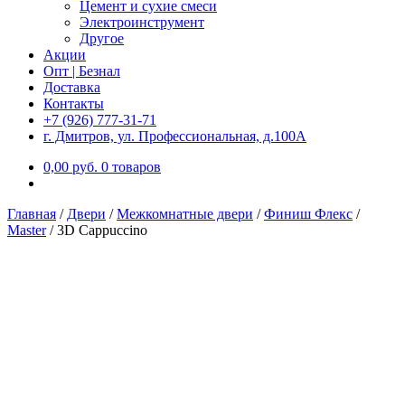
Цемент и сухие смеси
Электроинструмент
Другое
Акции
Опт | Безнал
Доставка
Контакты
+7 (926) 777-31-71
г. Дмитров, ул. Профессиональная, д.100А
0,00
р
уб.
0 товаров
Главная
/
Двери
/
Межкомнатные двери
/
Финиш Флекс
/
Master
/
3D Cappuccino