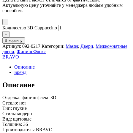
Актуальную цену уточняйте у менеджера любым удобным
способом.
-
Количество 3D Cappuccino
+
В корзину
Артикул:
092-0217
Категории:
Master
,
Двери
,
Межкомнатные
двери
,
Финиш Флекс
BRAVO
Описание
Бренд
Описание
Отделка: финиш флекс 3D
Стекло: нет
Тип: глухие
Стиль: модерн
Вид: щитовые
Толщина: 36
Производитель: BRAVO