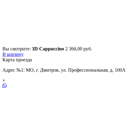
Вы смотрите:
3D Cappuccino
2 366,00
р
уб.
В корзину
Карта проезда
Адрес №1: МО, г. Дмитров, ул. Профессиональная, д. 100А
×