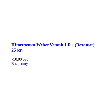
Шпатлевка Weber.Vetonit LR+ (Ветонит)
25 кг.
750,00
р
уб.
В корзину