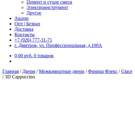
Цемент и сухие смеси
Электроинструмент
Другое
Акции
Опт | Безнал
Доставка
Контакты
+7 (926) 777-31-71
г. Дмитров, ул. Профессиональная, д.100А
0,00
р
уб.
0 товаров
Главная
/
Двери
/
Межкомнатные двери
/
Финиш Флекс
/
Glace
/
3D Cappuccino