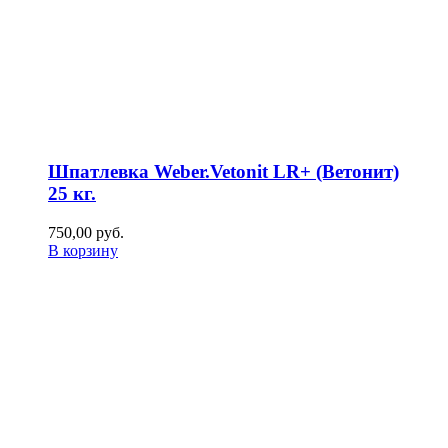
Шпатлевка Weber.Vetonit LR+ (Ветонит)
25 кг.
750,00
р
уб.
В корзину