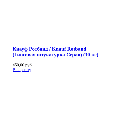
Кнауф Ротбанд / Knauf Rotband
(Гипсовая штукатурка Серая) (30 кг)
450,00
р
уб.
В корзину