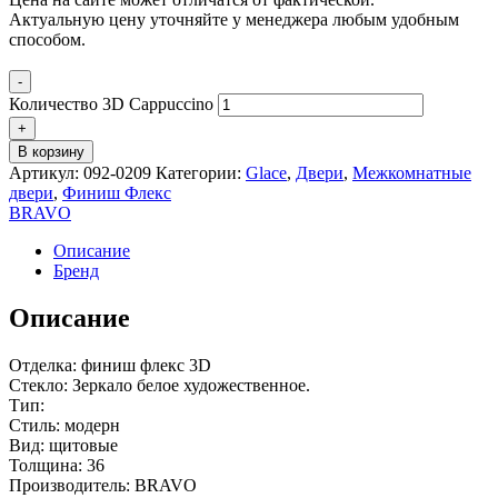
Актуальную цену уточняйте у менеджера любым удобным
способом.
-
Количество 3D Cappuccino
+
В корзину
Артикул:
092-0209
Категории:
Glace
,
Двери
,
Межкомнатные
двери
,
Финиш Флекс
BRAVO
Описание
Бренд
Описание
Отделка: финиш флекс 3D
Стекло: Зеркало белое художественное.
Тип:
Стиль: модерн
Вид: щитовые
Толщина: 36
Производитель: BRAVO