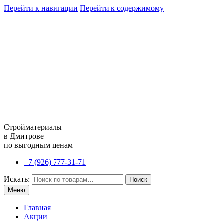
Перейти к навигации
Перейти к содержимому
Стройматериалы
в Дмитрове
по выгодным ценам
+7 (926) 777-31-71
Искать:
Поиск
Меню
Главная
Акции