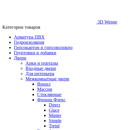
3D Wenge
Категории товаров
Арматура ПВХ
Гидроизоляция
Гипсокартон и гипсоволокно
Грунтовки и добавки
Двери
Арки и порталы
Входные двери
Для интерьера
Межкомнатные двери
Винил
Массив
Стеклянные
Финиш Флекс
Direct
Glace
Master
Simple
Trend