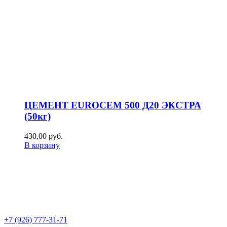
ЦЕМЕНТ EUROCEM 500 Д20 ЭКСТРА
(50кг)
430,00
р
уб.
В корзину
+7 (926) 777-31-71