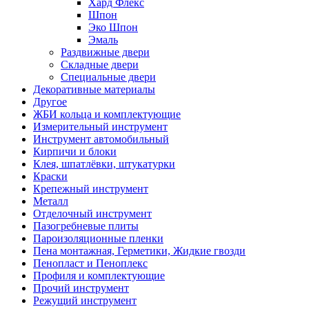
Хард Флекс
Шпон
Эко Шпон
Эмаль
Раздвижные двери
Складные двери
Специальные двери
Декоративные материалы
Другое
ЖБИ кольца и комплектующие
Измерительный инструмент
Инструмент автомобильный
Кирпичи и блоки
Клея, шпатлёвки, штукатурки
Краски
Крепежный инструмент
Металл
Отделочный инструмент
Пазогребневые плиты
Пароизоляционные пленки
Пена монтажная, Герметики, Жидкие гвозди
Пенопласт и Пеноплекс
Профиля и комплектующие
Прочий инструмент
Режущий инструмент