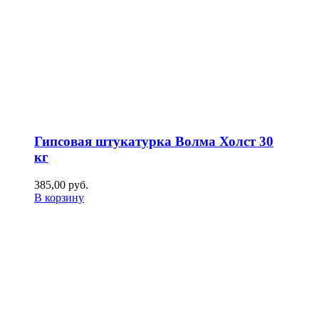
Гипсовая штукатурка Волма Холст 30
кг
385,00
р
уб.
В корзину