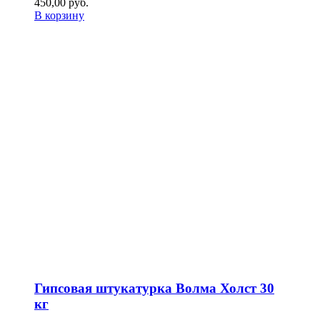
450,00
р
уб.
В корзину
Гипсовая штукатурка Волма Холст 30
кг