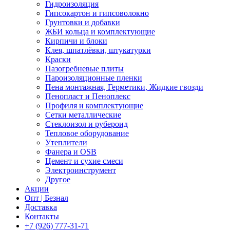
Гидроизоляция
Гипсокартон и гипсоволокно
Грунтовки и добавки
ЖБИ кольца и комплектующие
Кирпичи и блоки
Клея, шпатлёвки, штукатурки
Краски
Пазогребневые плиты
Пароизоляционные пленки
Пена монтажная, Герметики, Жидкие гвозди
Пенопласт и Пеноплекс
Профиля и комплектующие
Сетки металлические
Стеклоизол и рубероид
Тепловое оборудование
Утеплители
Фанера и OSB
Цемент и сухие смеси
Электроинструмент
Другое
Акции
Опт | Безнал
Доставка
Контакты
+7 (926) 777-31-71