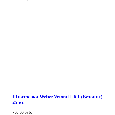
Шпатлевка Weber.Vetonit LR+ (Ветонит)
25 кг.
750,00
р
уб.