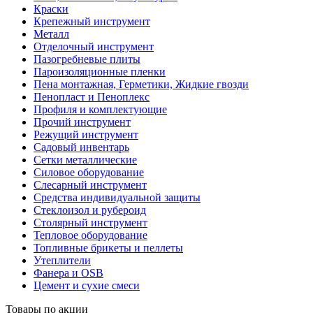
Краски
Крепежный инструмент
Металл
Отделочный инструмент
Пазогребневые плиты
Пароизоляционные пленки
Пена монтажная, Герметики, Жидкие гвозди
Пенопласт и Пеноплекс
Профиля и комплектующие
Прочий инструмент
Режущий инструмент
Садовый инвентарь
Сетки металлические
Силовое оборудование
Слесарный инструмент
Средства индивидуальной защиты
Стеклоизол и рубероид
Столярный инструмент
Тепловое оборудование
Топливные брикеты и пеллеты
Утеплители
Фанера и OSB
Цемент и сухие смеси
Товары по акции