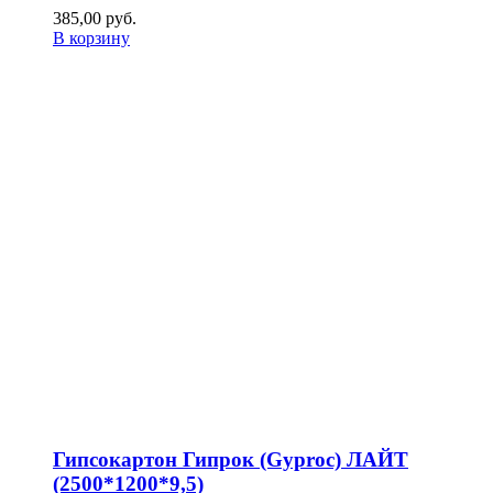
385,00
р
уб.
В корзину
Гипсокартон Гипрок (Gyproc) ЛАЙТ
(2500*1200*9,5)