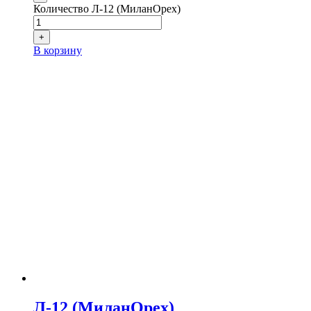
Количество Л-12 (МиланОрех)
+
В корзину
Л-12 (МиланОрех)