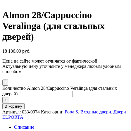
Almon 28/Cappuccino
Veralinga (для стальных
дверей)
18 186,00
р
уб.
Цена на сайте может отличатся от фактической.
Актуальную цену уточняйте у менеджера любым удобным
способом.
-
Количество Almon 28/Cappuccino Veralinga (для стальных
дверей)
+
В корзину
Артикул:
033-0974
Категории:
Porta S
,
Входные двери
,
Двери
ĒLPORTA
Описание