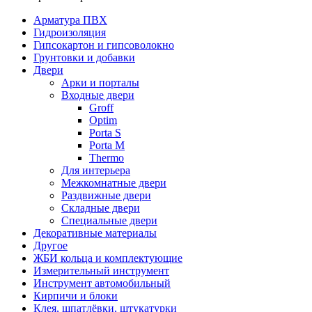
Арматура ПВХ
Гидроизоляция
Гипсокартон и гипсоволокно
Грунтовки и добавки
Двери
Арки и порталы
Входные двери
Groff
Optim
Porta S
Porta М
Thermo
Для интерьера
Межкомнатные двери
Раздвижные двери
Складные двери
Специальные двери
Декоративные материалы
Другое
ЖБИ кольца и комплектующие
Измерительный инструмент
Инструмент автомобильный
Кирпичи и блоки
Клея, шпатлёвки, штукатурки