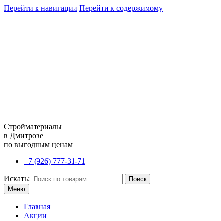
Перейти к навигации
Перейти к содержимому
Стройматериалы
в Дмитрове
по выгодным ценам
+7 (926) 777-31-71
Искать:
Поиск
Меню
Главная
Акции