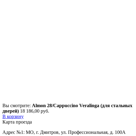
Вы смотрите:
Almon 28/Cappuccino Veralinga (для стальных
дверей)
18 186,00
р
уб.
В корзину
Карта проезда
Адрес №1: МО, г. Дмитров, ул. Профессиональная, д. 100А