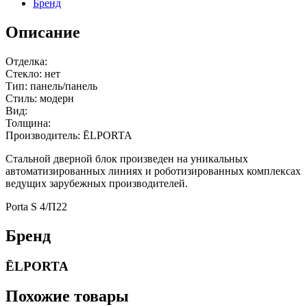
Бренд
Описание
Отделка:
Стекло: нет
Тип: панель/панель
Стиль: модерн
Вид:
Толщина:
Производитель: ĒLPORTA
Стальной дверной блок произведен на уникальных
автоматизированных линиях и роботизированных комплексах
ведущих зарубежных производителей.
Porta S 4/П22
Бренд
ĒLPORTA
Похожие товары