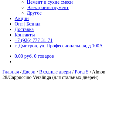
Цемент и сухие смеси
Электроинструмент
Другое
Акции
Опт | Безнал
Доставка
Контакты
+7 (926) 777-31-71
г. Дмитров, ул. Профессиональная, д.100А
0,00
р
уб.
0 товаров
Главная
/
Двери
/
Входные двери
/
Porta S
/
Almon
28/Cappuccino Veralinga (для стальных дверей)