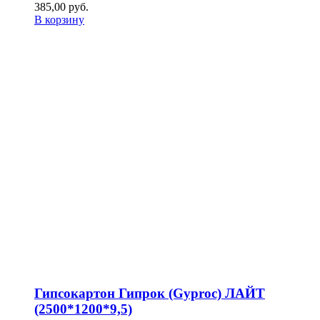
385,00
р
уб.
В корзину
Гипсокартон Гипрок (Gyproc) ЛАЙТ
(2500*1200*9,5)