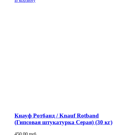
В корзину
Кнауф Ротбанд / Knauf Rotband
(Гипсовая штукатурка Серая) (30 кг)
450,00
р
уб.