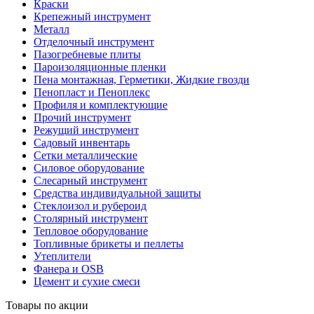
Краски
Крепежный инструмент
Металл
Отделочный инструмент
Пазогребневые плиты
Пароизоляционные пленки
Пена монтажная, Герметики, Жидкие гвозди
Пенопласт и Пеноплекс
Профиля и комплектующие
Прочий инструмент
Режущий инструмент
Садовый инвентарь
Сетки металлические
Силовое оборудование
Слесарный инструмент
Средства индивидуальной защиты
Стеклоизол и рубероид
Столярный инструмент
Тепловое оборудование
Топливные брикеты и пеллеты
Утеплители
Фанера и OSB
Цемент и сухие смеси
Товары по акции