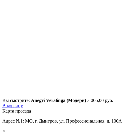
Вы смотрите:
Anegri Veralinga (Модерн)
3 066,00
р
уб.
В корзину
Карта проезда
Адрес №1: МО, г. Дмитров, ул. Профессиональная, д. 100А
×