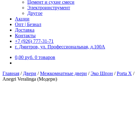
Цемент и сухие смеси
Электроинструмент
Другое
Акции
Опт | Безнал
Доставка
Контакты
+7 (926) 777-31-71
г. Дмитров, ул. Профессиональная, д.100А
0,00
р
уб.
0 товаров
Главная
/
Двери
/
Межкомнатные двери
/
Эко Шпон
/
Porta X
/
Anegri Veralinga (Модерн)