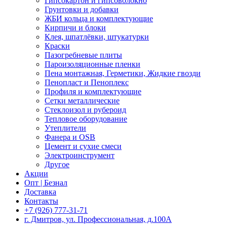
Гипсокартон и гипсоволокно
Грунтовки и добавки
ЖБИ кольца и комплектующие
Кирпичи и блоки
Клея, шпатлёвки, штукатурки
Краски
Пазогребневые плиты
Пароизоляционные пленки
Пена монтажная, Герметики, Жидкие гвозди
Пенопласт и Пеноплекс
Профиля и комплектующие
Сетки металлические
Стеклоизол и рубероид
Тепловое оборудование
Утеплители
Фанера и OSB
Цемент и сухие смеси
Электроинструмент
Другое
Акции
Опт | Безнал
Доставка
Контакты
+7 (926) 777-31-71
г. Дмитров, ул. Профессиональная, д.100А