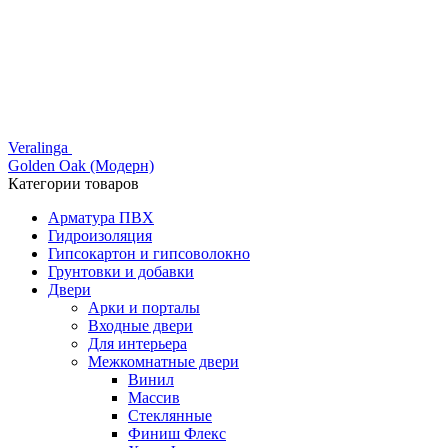
Veralinga
Golden Oak (Модерн)
Категории товаров
Арматура ПВХ
Гидроизоляция
Гипсокартон и гипсоволокно
Грунтовки и добавки
Двери
Арки и порталы
Входные двери
Для интерьера
Межкомнатные двери
Винил
Массив
Стеклянные
Финиш Флекс