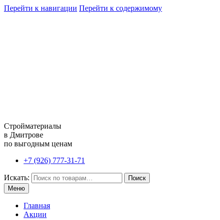
Перейти к навигации
Перейти к содержимому
Стройматериалы
в Дмитрове
по выгодным ценам
+7 (926) 777-31-71
Искать:
Поиск
Меню
Главная
Акции