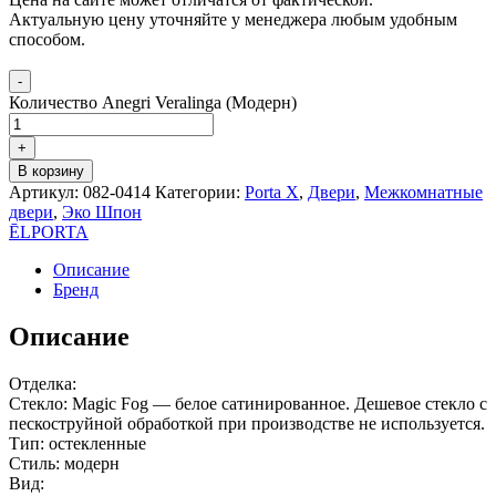
Актуальную цену уточняйте у менеджера любым удобным
способом.
-
Количество Anegri Veralinga (Модерн)
+
В корзину
Артикул:
082-0414
Категории:
Porta X
,
Двери
,
Межкомнатные
двери
,
Эко Шпон
ĒLPORTA
Описание
Бренд
Описание
Отделка:
Стекло: Magic Fog — белое сатинированное. Дешевое стекло с
пескоструйной обработкой при производстве не используется.
Тип: остекленные
Стиль: модерн
Вид: