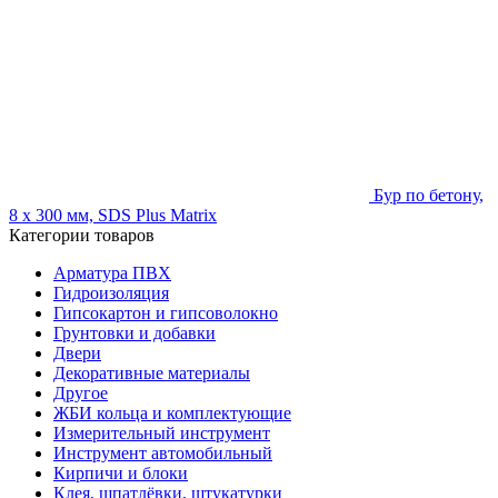
Бур по бетону,
8 х 300 мм, SDS Plus Matrix
Категории товаров
Арматура ПВХ
Гидроизоляция
Гипсокартон и гипсоволокно
Грунтовки и добавки
Двери
Декоративные материалы
Другое
ЖБИ кольца и комплектующие
Измерительный инструмент
Инструмент автомобильный
Кирпичи и блоки
Клея, шпатлёвки, штукатурки