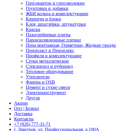
Гипсокартон и гипсоволокно
Грунтовки и добавки
ЖБИ кольца и комплектующие
Кирпичи и блоки
Клея, шпатлёвки, штукатурки
Краски
Пазогребневые плиты
Пароизоляционные пленки
Пена монтажная, Герметики, Жидкие гвозди
Пенопласт и Пеноплекс
Профиля и комплектующие
Сетки металлические
Стеклоизол и рубероид
Тепловое оборудование
Утеплители
Фанера и OSB
Цемент и сухие смеси
Электроинструмент
Другое
Акции
Опт | Безнал
Доставка
Контакты
+7 (926) 777-31-71
г. Дмитров, ул. Профессиональная, д.100А