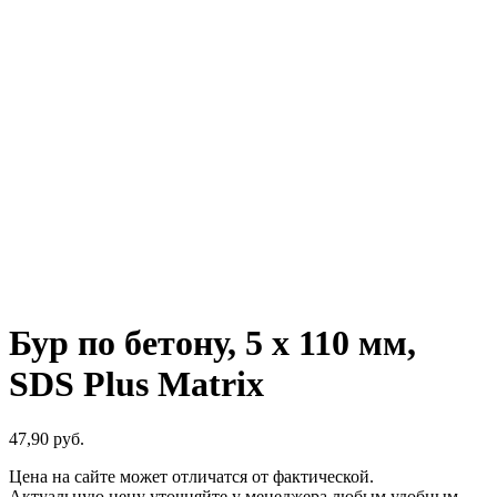
Бур по бетону, 5 x 110 мм,
SDS Plus Matrix
47,90
р
уб.
Цена на сайте может отличатся от фактической.
Актуальную цену уточняйте у менеджера любым удобным