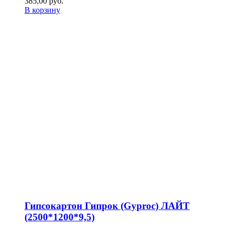
385,00
р
уб.
В корзину
Гипсокартон Гипрок (Gyproc) ЛАЙТ
(2500*1200*9,5)