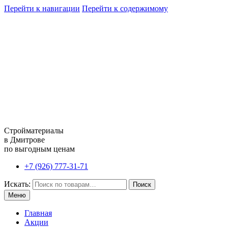
Перейти к навигации
Перейти к содержимому
Стройматериалы
в Дмитрове
по выгодным ценам
+7 (926) 777-31-71
Искать:
Поиск
Меню
Главная
Акции