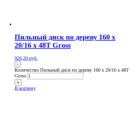
Пильный диск по дереву 160 x
20/16 x 48Т Gross
926,20
р
уб.
-
Количество Пильный диск по дереву 160 x 20/16 x 48Т
Gross
+
В корзину