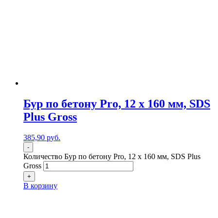
Бур по бетону Pro, 12 х 160 мм, SDS
Plus Gross
385,90
р
уб.
-
Количество Бур по бетону Pro, 12 х 160 мм, SDS Plus
Gross
+
В корзину