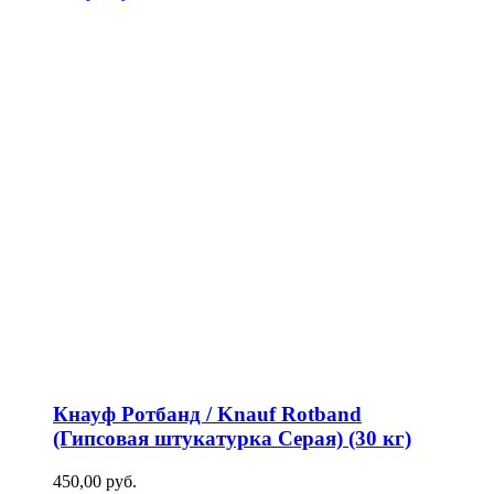
Кнауф Ротбанд / Knauf Rotband
(Гипсовая штукатурка Серая) (30 кг)
450,00
р
уб.