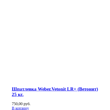
Шпатлевка Weber.Vetonit LR+ (Ветонит)
25 кг.
750,00
р
уб.
В корзину