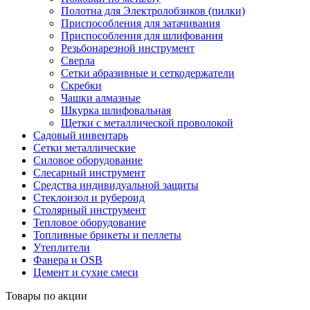
Полотна для Электролобзиков (пилки)
Приспособления для затачивания
Приспособления для шлифования
Резьбонарезной инструмент
Сверла
Сетки абразивные и сеткодержатели
Скребки
Чашки алмазные
Шкурка шлифовальная
Щетки с металлической проволокой
Садовый инвентарь
Сетки металлические
Силовое оборудование
Слесарный инструмент
Средства индивидуальной защиты
Стеклоизол и рубероид
Столярный инструмент
Тепловое оборудование
Топливные брикеты и пеллеты
Утеплители
Фанера и OSB
Цемент и сухие смеси
Товары по акции