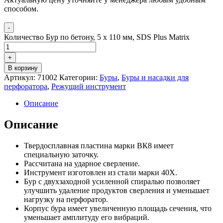
способом.
-
Количество Бур по бетону, 5 x 110 мм, SDS Plus Matrix
+
В корзину
Артикул:
71002
Категории:
Буры
,
Буры и насадки для
перфоратора
,
Режущий инструмент
Описание
Описание
Твердосплавная пластина марки ВК8 имеет
специальную заточку.
Рассчитана на ударное сверление.
Инструмент изготовлен из стали марки 40Х.
Бур с двухзаходной усиленной спиралью позволяет
улучшить удаление продуктов сверления и уменьшает
нагрузку на перфоратор.
Корпус бура имеет увеличенную площадь сечения, что
уменьшает амплитуду его вибраций.