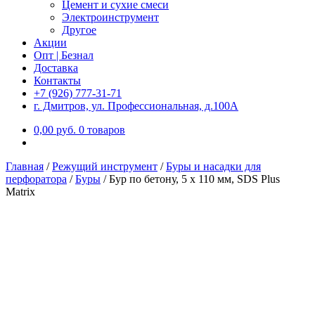
Цемент и сухие смеси
Электроинструмент
Другое
Акции
Опт | Безнал
Доставка
Контакты
+7 (926) 777-31-71
г. Дмитров, ул. Профессиональная, д.100А
0,00
р
уб.
0 товаров
Главная
/
Режущий инструмент
/
Буры и насадки для
перфоратора
/
Буры
/
Бур по бетону, 5 x 110 мм, SDS Plus
Matrix