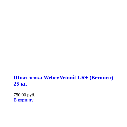
Шпатлевка Weber.Vetonit LR+ (Ветонит)
25 кг.
750,00
р
уб.
В корзину