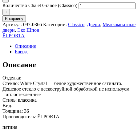
Количество Chalet Grande (Classico)
+
В корзину
Артикул:
097-0366
Категории:
Classico
,
Двери
,
Межкомнатные
двери
,
Эко Шпон
ĒLPORTA
Описание
Бренд
Описание
Отделка:
Стекло: White Сrystal — белое художественное сатинато.
Дешевое стекло с пескоструйной обработкой не используем.
Тип: остекленные
Стиль: классика
Вид:
Толщина: 36
Производитель: ĒLPORTA
патина