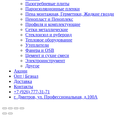
Пазогребневые плиты
Пароизоляционные пленки
Пена монтажная, Герметики, Жидкие гвозди
Пенопласт и Пеноплекс
Профиля и комплектующие
Сетки металлические
Стеклоизол и рубероид
Тепловое оборудование
Утеплители
Фанера и OSB
Цемент и сухие смеси
Электроинструмент
Другое
Акции
Опт | Безнал
Доставка
Контакты
+7 (926) 777-31-71
г. Дмитров, ул. Профессиональная, д.100А