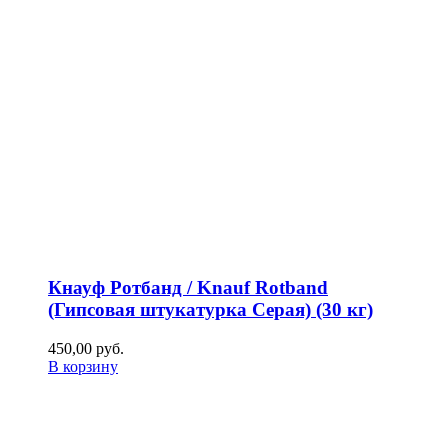
Кнауф Ротбанд / Knauf Rotband
(Гипсовая штукатурка Серая) (30 кг)
450,00
р
уб.
В корзину