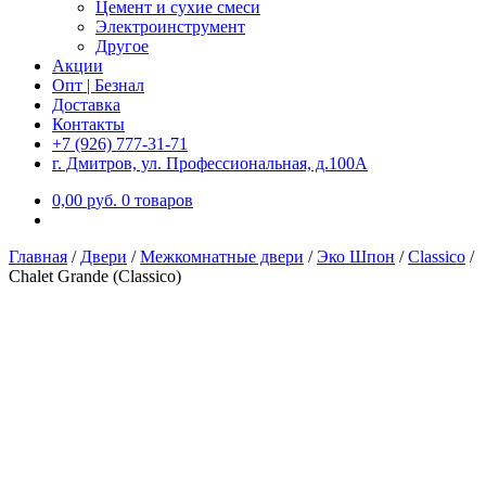
Цемент и сухие смеси
Электроинструмент
Другое
Акции
Опт | Безнал
Доставка
Контакты
+7 (926) 777-31-71
г. Дмитров, ул. Профессиональная, д.100А
0,00
р
уб.
0 товаров
Главная
/
Двери
/
Межкомнатные двери
/
Эко Шпон
/
Classico
/
Chalet Grande (Classico)