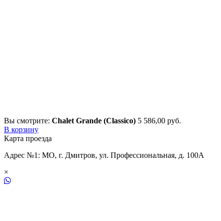
Вы смотрите:
Chalet Grande (Classico)
5 586,00
р
уб.
В корзину
Карта проезда
Адрес №1: МО, г. Дмитров, ул. Профессиональная, д. 100А
×