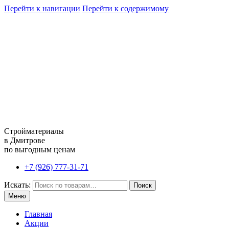
Перейти к навигации
Перейти к содержимому
Стройматериалы
в Дмитрове
по выгодным ценам
+7 (926) 777-31-71
Искать:
Поиск
Меню
Главная
Акции