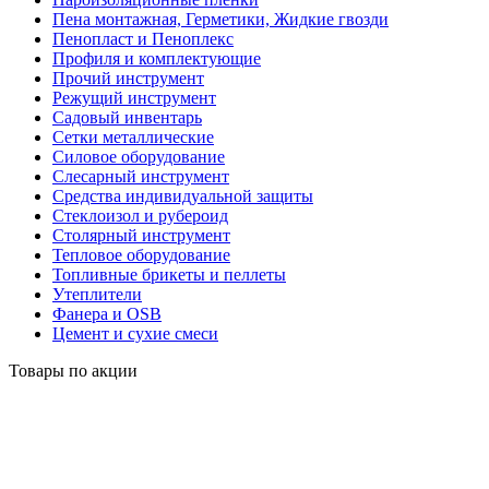
Пена монтажная, Герметики, Жидкие гвозди
Пенопласт и Пеноплекс
Профиля и комплектующие
Прочий инструмент
Режущий инструмент
Садовый инвентарь
Сетки металлические
Силовое оборудование
Слесарный инструмент
Средства индивидуальной защиты
Стеклоизол и рубероид
Столярный инструмент
Тепловое оборудование
Топливные брикеты и пеллеты
Утеплители
Фанера и OSB
Цемент и сухие смеси
Товары по акции