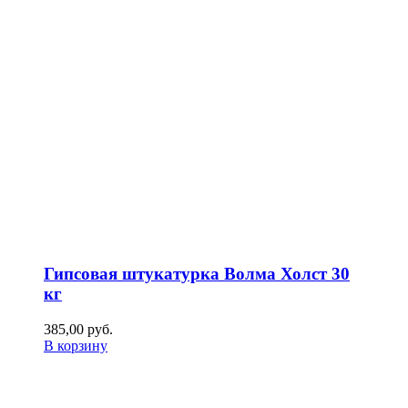
Гипсовая штукатурка Волма Холст 30
кг
385,00
р
уб.
В корзину