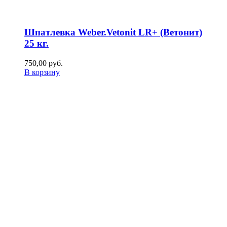
Шпатлевка Weber.Vetonit LR+ (Ветонит)
25 кг.
750,00
р
уб.
В корзину