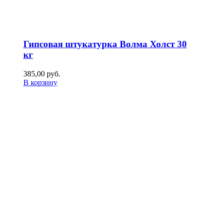
Гипсовая штукатурка Волма Холст 30
кг
385,00
р
уб.
В корзину