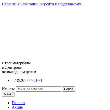
Перейти к навигации
Перейти к содержимому
Стройматериалы
в Дмитрове
по выгодным ценам
+7 (926) 777-31-71
Искать:
Поиск
Меню
Главная
Акции