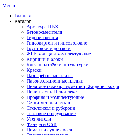
Меню
Главная
Каталог
Арматура ПВХ
Бетоносмесители
Гидроизоляция
Гипсокартон и гипсоволокно
Грунтовки и добавки
ЖБИ кольца и комплектующие
Кирпичи и блоки
Клея, шпатлёвки, штукатурки
Краски
Пазогребневые плиты
Пароизоляционные пленки
Пена монтажная, Герметики, Жидкие гвозди
Пенопласт и Пеноплекс
Профиля и комплектующие
Сетки металлические
Стеклоизол и рубероид
Тепловое оборудование
Утеплители
Фанера и OSB
Цемент и сухие смеси