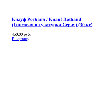
Кнауф Ротбанд / Knauf Rotband
(Гипсовая штукатурка Серая) (30 кг)
450,00
р
уб.
В корзину