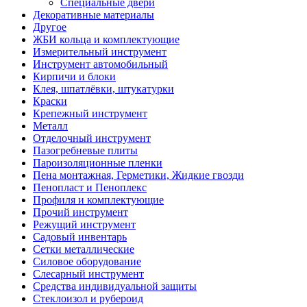
Специальные двери
Декоративные материалы
Другое
ЖБИ кольца и комплектующие
Измерительный инструмент
Инструмент автомобильный
Кирпичи и блоки
Клея, шпатлёвки, штукатурки
Краски
Крепежный инструмент
Металл
Отделочный инструмент
Пазогребневые плиты
Пароизоляционные пленки
Пена монтажная, Герметики, Жидкие гвозди
Пенопласт и Пеноплекс
Профиля и комплектующие
Прочий инструмент
Режущий инструмент
Садовый инвентарь
Сетки металлические
Силовое оборудование
Слесарный инструмент
Средства индивидуальной защиты
Стеклоизол и рубероид