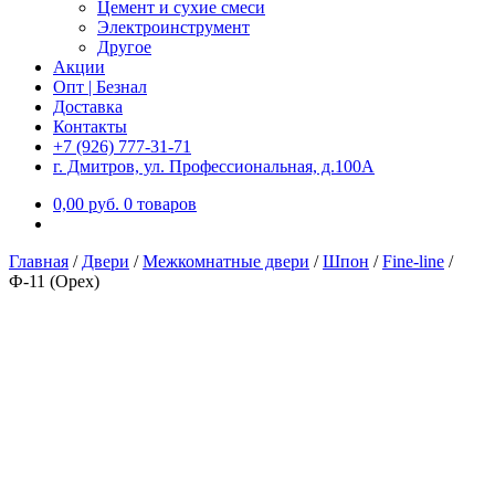
Цемент и сухие смеси
Электроинструмент
Другое
Акции
Опт | Безнал
Доставка
Контакты
+7 (926) 777-31-71
г. Дмитров, ул. Профессиональная, д.100А
0,00
р
уб.
0 товаров
Главная
/
Двери
/
Межкомнатные двери
/
Шпон
/
Fine-line
/
Ф-11 (Орех)