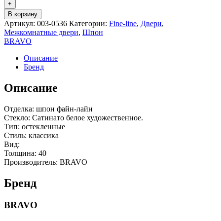
+
В корзину
Артикул:
003-0536
Категории:
Fine-line
,
Двери
,
Межкомнатные двери
,
Шпон
BRAVO
Описание
Бренд
Описание
Отделка: шпон файн-лайн
Стекло: Сатинато белое художественное.
Тип: остекленные
Стиль: классика
Вид:
Толщина: 40
Производитель: BRAVO
Бренд
BRAVO