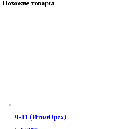
Похожие товары
Л-11 (ИталОрех)