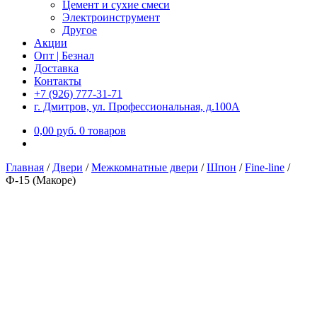
Цемент и сухие смеси
Электроинструмент
Другое
Акции
Опт | Безнал
Доставка
Контакты
+7 (926) 777-31-71
г. Дмитров, ул. Профессиональная, д.100А
0,00
р
уб.
0 товаров
Главная
/
Двери
/
Межкомнатные двери
/
Шпон
/
Fine-line
/
Ф-15 (Макоре)