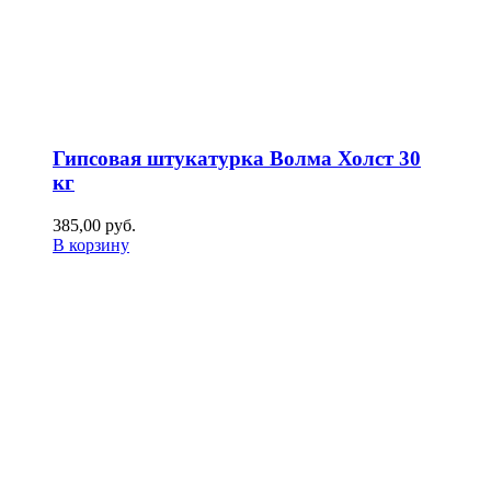
Гипсовая штукатурка Волма Холст 30
кг
385,00
р
уб.
В корзину