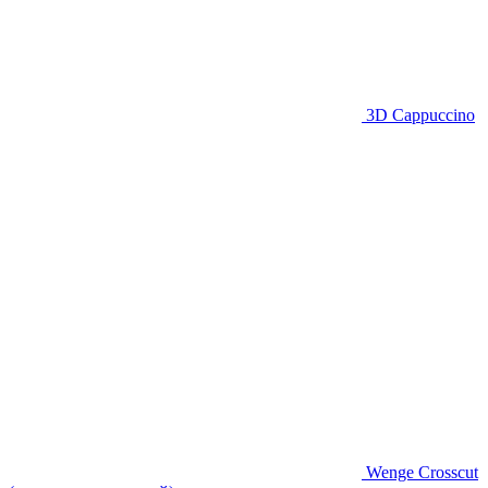
3D Cappuccino
Wenge Crosscut