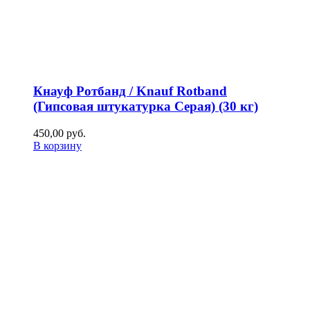
Кнауф Ротбанд / Knauf Rotband
(Гипсовая штукатурка Серая) (30 кг)
450,00
р
уб.
В корзину