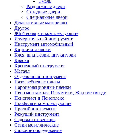
Эмаль
Раздвижные двери
Складные двери
Специальные двери
Декоративные материалы
Другое
ЖБИ кольца и комплектующие
Измерительный инструмент
Инструмент автомобильный
Кирпичи и блоки
Клея, шпатлёвки, штукатурки
Краски
Крепежный инструмент
Металл
Отделочный инструмент
Пазогребневые плиты
Пароизоляционные пленки
Пена монтажная, Герметики, Жидкие гвозди
Пенопласт и Пеноплекс
Профиля и комплектующие
Прочий инструмент
Режущий инструмент
Садовый инвентарь
Сетки металлические
Силовое оборудование