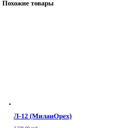
Похожие товары
Л-12 (МиланОрех)