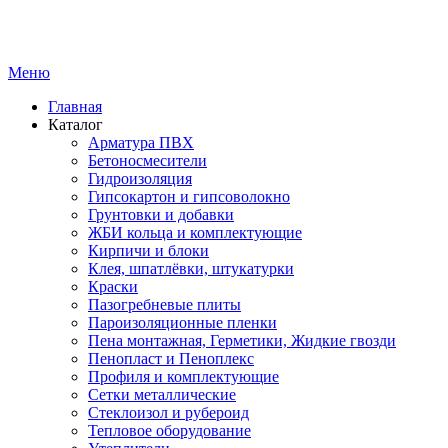
Меню
Главная
Каталог
Арматура ПВХ
Бетоносмесители
Гидроизоляция
Гипсокартон и гипсоволокно
Грунтовки и добавки
ЖБИ кольца и комплектующие
Кирпичи и блоки
Клея, шпатлёвки, штукатурки
Краски
Пазогребневые плиты
Пароизоляционные пленки
Пена монтажная, Герметики, Жидкие гвозди
Пенопласт и Пеноплекс
Профиля и комплектующие
Сетки металлические
Стеклоизол и рубероид
Тепловое оборудование