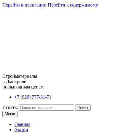
Перейти к навигации
Перейти к содержимому
Стройматериалы
в Дмитрове
по выгодным ценам
+7 (926) 777-31-71
Искать:
Поиск
Меню
Главная
Акции