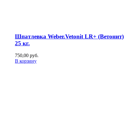
Шпатлевка Weber.Vetonit LR+ (Ветонит)
25 кг.
750,00
р
уб.
В корзину