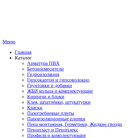
Меню
Главная
Каталог
Арматура ПВХ
Бетоносмесители
Гидроизоляция
Гипсокартон и гипсоволокно
Грунтовки и добавки
ЖБИ кольца и комплектующие
Кирпичи и блоки
Клея, шпатлёвки, штукатурки
Краски
Пазогребневые плиты
Пароизоляционные пленки
Пена монтажная, Герметики, Жидкие гвозди
Пенопласт и Пеноплекс
Профиля и комплектующие