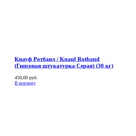
Кнауф Ротбанд / Knauf Rotband
(Гипсовая штукатурка Серая) (30 кг)
450,00
р
уб.
В корзину