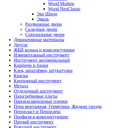
Wood Modern
Wood NeoClassic
Эко Шпон
Эмаль
Раздвижные двери
Складные двери
Специальные двери
Декоративные материалы
Другое
ЖБИ кольца и комплектующие
Измерительный инструмент
Инструмент автомобильный
Кирпичи и блоки
Клея, шпатлёвки, штукатурки
Краски
Крепежный инструмент
Металл
Отделочный инструмент
Пазогребневые плиты
Пароизоляционные пленки
Пена монтажная, Герметики, Жидкие гвозди
Пенопласт и Пеноплекс
Профиля и комплектующие
Прочий инструмент
Режущий инструмент