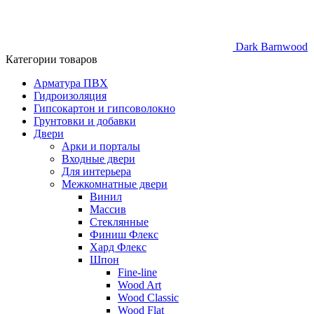
Dark Barnwood
Категории товаров
Арматура ПВХ
Гидроизоляция
Гипсокартон и гипсоволокно
Грунтовки и добавки
Двери
Арки и порталы
Входные двери
Для интерьера
Межкомнатные двери
Винил
Массив
Стеклянные
Финиш Флекс
Хард Флекс
Шпон
Fine-line
Wood Art
Wood Classic
Wood Flat