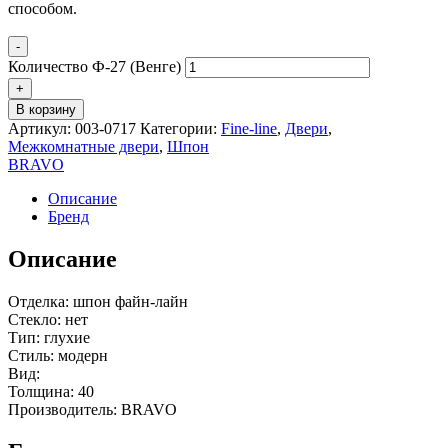
способом.
-
Количество Ф-27 (Венге)
+
В корзину
Артикул:
003-0717
Категории:
Fine-line
,
Двери
,
Межкомнатные двери
,
Шпон
BRAVO
Описание
Бренд
Описание
Отделка: шпон файн-лайн
Стекло: нет
Тип: глухие
Стиль: модерн
Вид:
Толщина: 40
Производитель: BRAVO