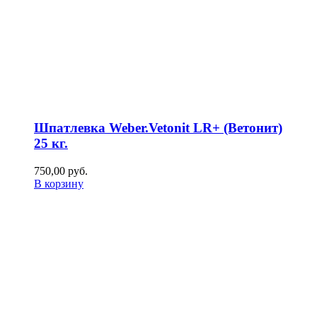
Шпатлевка Weber.Vetonit LR+ (Ветонит)
25 кг.
750,00
р
уб.
В корзину