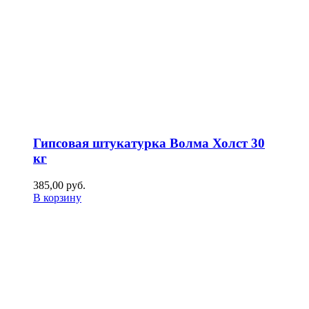
Гипсовая штукатурка Волма Холст 30
кг
385,00
р
уб.
В корзину