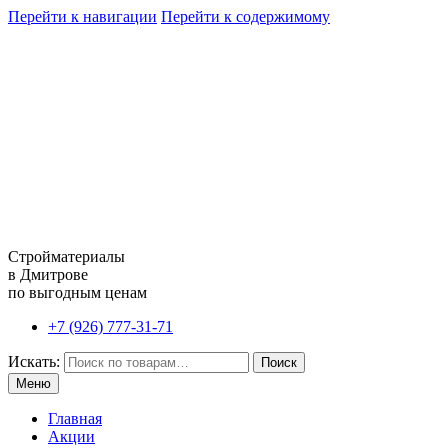
Перейти к навигации
Перейти к содержимому
Стройматериалы
в Дмитрове
по выгодным ценам
+7 (926) 777-31-71
Искать:
Поиск
Меню
Главная
Акции