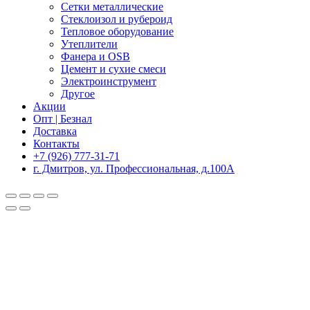
Сетки металлические
Стеклоизол и рубероид
Тепловое оборудование
Утеплители
Фанера и OSB
Цемент и сухие смеси
Электроинструмент
Другое
Акции
Опт | Безнал
Доставка
Контакты
+7 (926) 777-31-71
г. Дмитров, ул. Профессиональная, д.100А