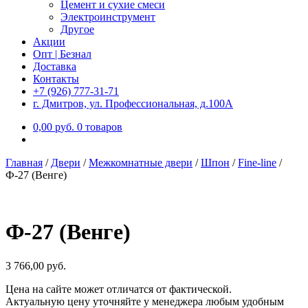
Цемент и сухие смеси
Электроинструмент
Другое
Акции
Опт | Безнал
Доставка
Контакты
+7 (926) 777-31-71
г. Дмитров, ул. Профессиональная, д.100А
0,00
р
уб.
0 товаров
Главная
/
Двери
/
Межкомнатные двери
/
Шпон
/
Fine-line
/
Ф-27 (Венге)
Ф-27 (Венге)
3 766,00
р
уб.
Цена на сайте может отличатся от фактической.
Актуальную цену уточняйте у менеджера любым удобным