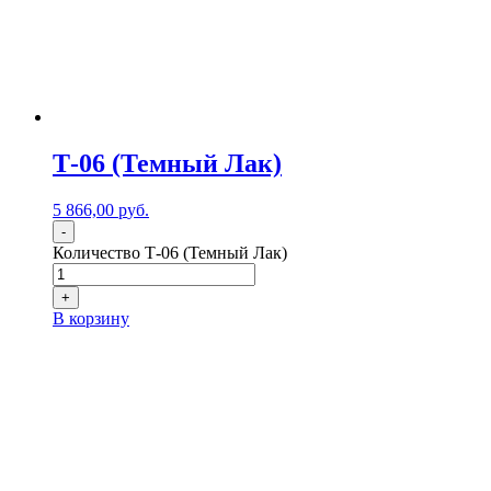
Т-06 (Темный Лак)
5 866,00
р
уб.
-
Количество Т-06 (Темный Лак)
+
В корзину