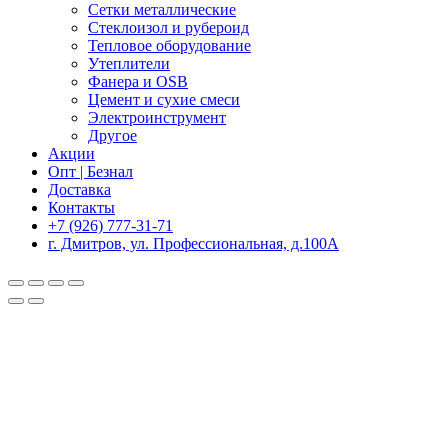
Сетки металлические
Стеклоизол и рубероид
Тепловое оборудование
Утеплители
Фанера и OSB
Цемент и сухие смеси
Электроинструмент
Другое
Акции
Опт | Безнал
Доставка
Контакты
+7 (926) 777-31-71
г. Дмитров, ул. Профессиональная, д.100А