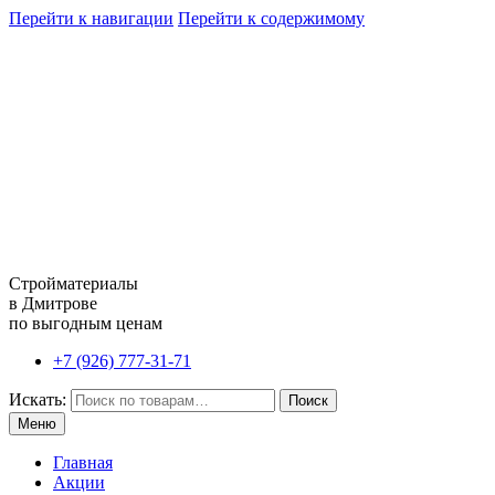
Перейти к навигации
Перейти к содержимому
Стройматериалы
в Дмитрове
по выгодным ценам
+7 (926) 777-31-71
Искать:
Поиск
Меню
Главная
Акции