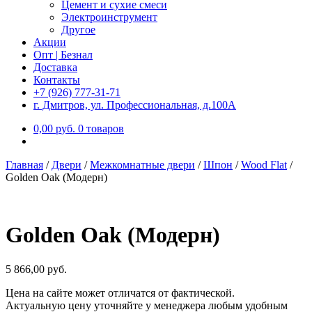
Цемент и сухие смеси
Электроинструмент
Другое
Акции
Опт | Безнал
Доставка
Контакты
+7 (926) 777-31-71
г. Дмитров, ул. Профессиональная, д.100А
0,00
р
уб.
0 товаров
Главная
/
Двери
/
Межкомнатные двери
/
Шпон
/
Wood Flat
/
Golden Oak (Модерн)
Golden Oak (Модерн)
5 866,00
р
уб.
Цена на сайте может отличатся от фактической.
Актуальную цену уточняйте у менеджера любым удобным