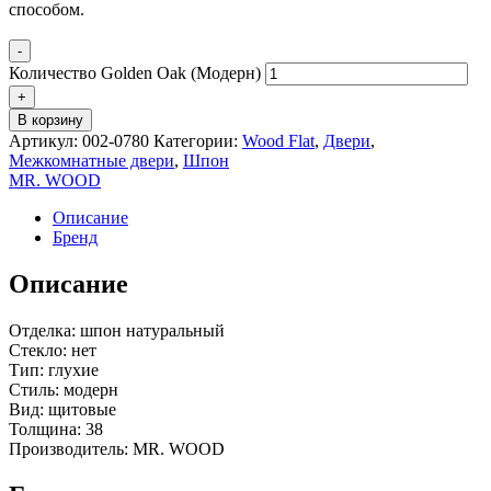
способом.
-
Количество Golden Oak (Модерн)
+
В корзину
Артикул:
002-0780
Категории:
Wood Flat
,
Двери
,
Межкомнатные двери
,
Шпон
MR. WOOD
Описание
Бренд
Описание
Отделка: шпон натуральный
Стекло: нет
Тип: глухие
Стиль: модерн
Вид: щитовые
Толщина: 38
Производитель: MR. WOOD