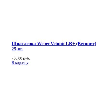
Шпатлевка Weber.Vetonit LR+ (Ветонит)
25 кг.
750,00
р
уб.
В корзину