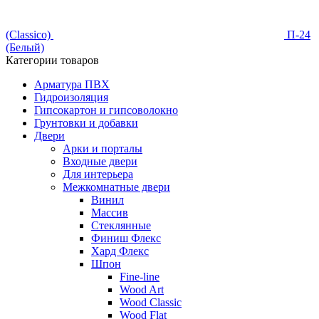
(Classico)
П-24
(Белый)
Категории товаров
Арматура ПВХ
Гидроизоляция
Гипсокартон и гипсоволокно
Грунтовки и добавки
Двери
Арки и порталы
Входные двери
Для интерьера
Межкомнатные двери
Винил
Массив
Стеклянные
Финиш Флекс
Хард Флекс
Шпон
Fine-line
Wood Art
Wood Classic
Wood Flat