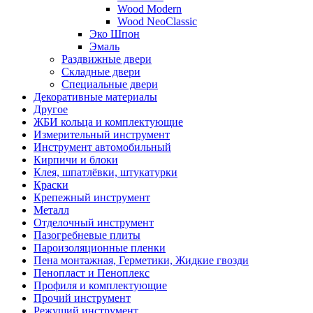
Wood Modern
Wood NeoClassic
Эко Шпон
Эмаль
Раздвижные двери
Складные двери
Специальные двери
Декоративные материалы
Другое
ЖБИ кольца и комплектующие
Измерительный инструмент
Инструмент автомобильный
Кирпичи и блоки
Клея, шпатлёвки, штукатурки
Краски
Крепежный инструмент
Металл
Отделочный инструмент
Пазогребневые плиты
Пароизоляционные пленки
Пена монтажная, Герметики, Жидкие гвозди
Пенопласт и Пеноплекс
Профиля и комплектующие
Прочий инструмент
Режущий инструмент