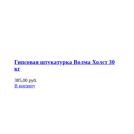
Гипсовая штукатурка Волма Холст 30
кг
385,00
р
уб.
В корзину