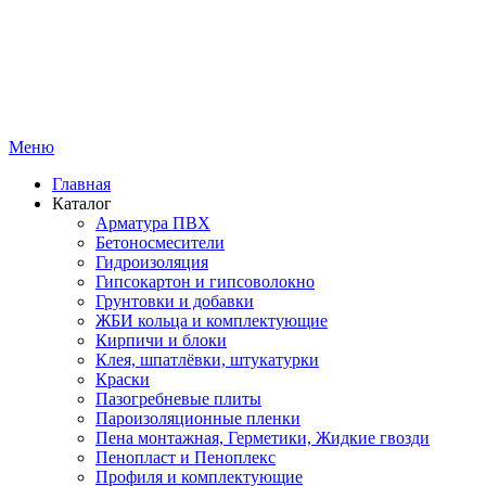
Меню
Главная
Каталог
Арматура ПВХ
Бетоносмесители
Гидроизоляция
Гипсокартон и гипсоволокно
Грунтовки и добавки
ЖБИ кольца и комплектующие
Кирпичи и блоки
Клея, шпатлёвки, штукатурки
Краски
Пазогребневые плиты
Пароизоляционные пленки
Пена монтажная, Герметики, Жидкие гвозди
Пенопласт и Пеноплекс
Профиля и комплектующие