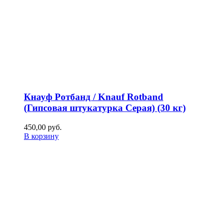
Кнауф Ротбанд / Knauf Rotband
(Гипсовая штукатурка Серая) (30 кг)
450,00
р
уб.
В корзину