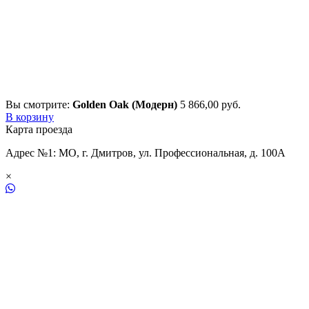
Вы смотрите:
Golden Oak (Модерн)
5 866,00
р
уб.
В корзину
Карта проезда
Адрес №1: МО, г. Дмитров, ул. Профессиональная, д. 100А
×