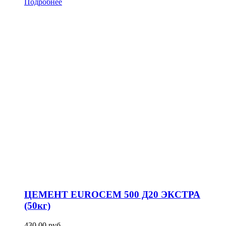
Подробнее
ЦЕМЕНТ EUROCEM 500 Д20 ЭКСТРА
(50кг)
430,00
р
уб.