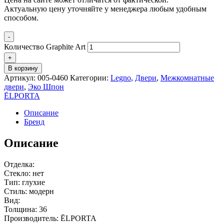
Актуальную цену уточняйте у менеджера любым удобным
способом.
-
Количество Graphite Art
+
В корзину
Артикул:
005-0460
Категории:
Legno
,
Двери
,
Межкомнатные
двери
,
Эко Шпон
ĒLPORTA
Описание
Бренд
Описание
Отделка:
Стекло: нет
Тип: глухие
Стиль: модерн
Вид:
Толщина: 36
Производитель: ĒLPORTA