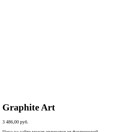
Graphite Art
3 486,00
р
уб.
Цена на сайте может отличатся от фактической.