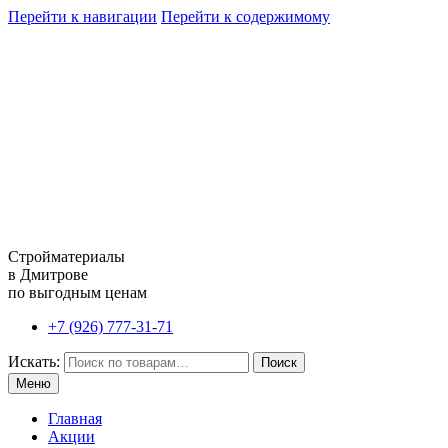
Перейти к навигации
Перейти к содержимому
Стройматериалы
в Дмитрове
по выгодным ценам
+7 (926) 777-31-71
Искать:
Поиск
Меню
Главная
Акции