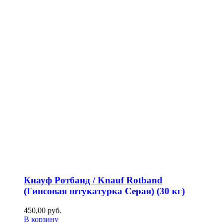
Кнауф Ротбанд / Knauf Rotband
(Гипсовая штукатурка Серая) (30 кг)
450,00
р
уб.
В корзину