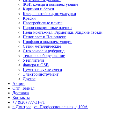
ЖБИ кольца и комплектующие
Кирпичи и блоки
Клея, шпатлёвки, штукатурки
Краски
Пазогребневые плиты
Пароизоляционные пленки
Пена монтажная, Герметики, Жидкие гвозди
Пенопласт и Пеноплекс
Профиля и комплектующие
Сетки металлические
Стеклоизол и рубероид
Тепловое оборудование
Утеплители
Фанера и OSB
Цемент и сухие смеси
Электроинструмент
Другое
Акции
Опт | Безнал
Доставка
Контакты
+7 (926) 777-31-71
г. Дмитров, ул. Профессиональная, д.100А