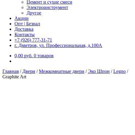
Цемент и сухие смеси
Электроинструмент
Другое
Акции
Опт | Безнал
Доставка
Контакты
+7 (926) 777-31-71
г. Дмитров, ул. Профессиональная, д.100А
0,00
р
уб.
0 товаров
Главная
/
Двери
/
Межкомнатные двери
/
Эко Шпон
/
Legno
/
Graphite Art