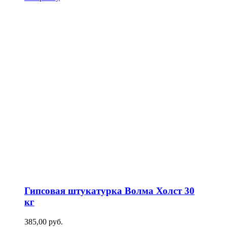
Гипсовая штукатурка Волма Холст 30
кг
385,00
р
уб.