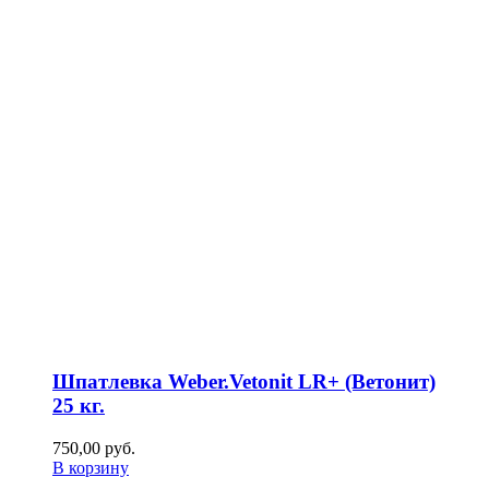
Шпатлевка Weber.Vetonit LR+ (Ветонит)
25 кг.
750,00
р
уб.
В корзину