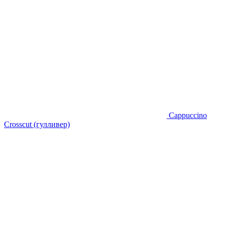
Cappuccino
Crosscut (гулливер)