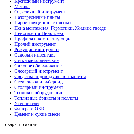
Крепежный инструмент
Металл
Отделочный инструмент
Пазогребневые плиты
Пароизоляционные пленки
Пена монтажная, Герметики, Жидкие гвозди
Пенопласт и Пеноплекс
Профиля и комплектующие
Прочий инструмент
Режущий инструмент
Садовый инвентарь
Сетки металлические
Силовое оборудование
Слесарный инструмент
Средства индивидуальной защиты
Стеклоизол и рубероид
Столярный инструмент
Тепловое оборудование
Топливные брикеты и пеллеты
Утеплители
Фанера и OSB
Цемент и сухие смеси
Товары по акции