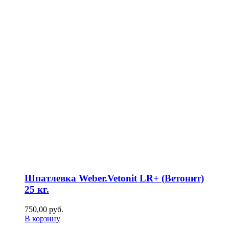
Шпатлевка Weber.Vetonit LR+ (Ветонит)
25 кг.
750,00
р
уб.
В корзину