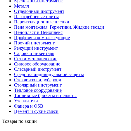
Крепежный инструмент
Металл
Отделочный инструмент
Пазогребневые плиты
Пароизоляционные пленки
Пена монтажная, Герметики, Жидкие гвозди
Пенопласт и Пеноплекс
Профиля и комплектующие
Прочий инструмент
Режущий инструмент
Садовый инвентарь
Сетки металлические
Силовое оборудование
Слесарный инструмент
Средства индивидуальной защиты
Стеклоизол и рубероид
Столярный инструмент
Тепловое оборудование
Топливные брикеты и пеллеты
Утеплители
Фанера и OSB
Цемент и сухие смеси
Товары по акции