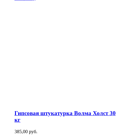
Гипсовая штукатурка Волма Холст 30
кг
385,00
р
уб.