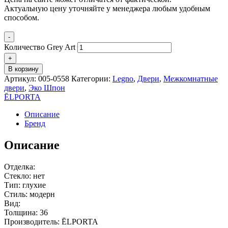
Актуальную цену уточняйте у менеджера любым удобным
способом.
-
Количество Grey Art
+
В корзину
Артикул:
005-0558
Категории:
Legno
,
Двери
,
Межкомнатные
двери
,
Эко Шпон
ĒLPORTA
Описание
Бренд
Описание
Отделка:
Стекло: нет
Тип: глухие
Стиль: модерн
Вид:
Толщина: 36
Производитель: ĒLPORTA