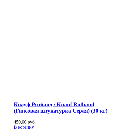
Кнауф Ротбанд / Knauf Rotband
(Гипсовая штукатурка Серая) (30 кг)
450,00
р
уб.
В корзину