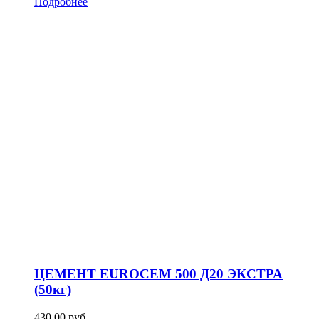
Подробнее
ЦЕМЕНТ EUROCEM 500 Д20 ЭКСТРА
(50кг)
430,00
р
уб.