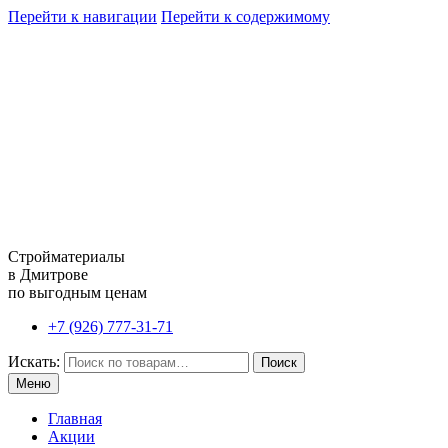
Перейти к навигации
Перейти к содержимому
Стройматериалы
в Дмитрове
по выгодным ценам
+7 (926) 777-31-71
Искать:
Поиск
Меню
Главная
Акции