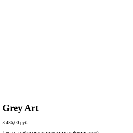
Grey Art
3 486,00
р
уб.
Цена на сайте может отличатся от фактической.