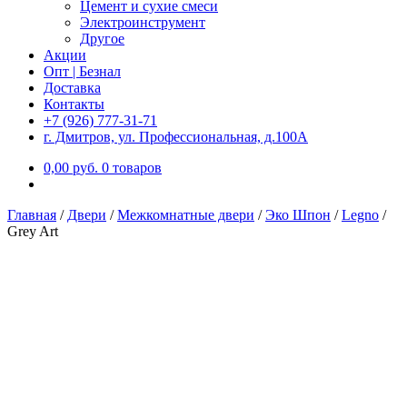
Цемент и сухие смеси
Электроинструмент
Другое
Акции
Опт | Безнал
Доставка
Контакты
+7 (926) 777-31-71
г. Дмитров, ул. Профессиональная, д.100А
0,00
р
уб.
0 товаров
Главная
/
Двери
/
Межкомнатные двери
/
Эко Шпон
/
Legno
/
Grey Art