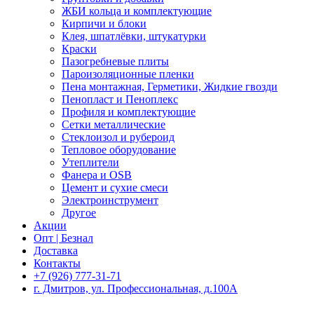
ЖБИ кольца и комплектующие
Кирпичи и блоки
Клея, шпатлёвки, штукатурки
Краски
Пазогребневые плиты
Пароизоляционные пленки
Пена монтажная, Герметики, Жидкие гвозди
Пенопласт и Пеноплекс
Профиля и комплектующие
Сетки металлические
Стеклоизол и рубероид
Тепловое оборудование
Утеплители
Фанера и OSB
Цемент и сухие смеси
Электроинструмент
Другое
Акции
Опт | Безнал
Доставка
Контакты
+7 (926) 777-31-71
г. Дмитров, ул. Профессиональная, д.100А