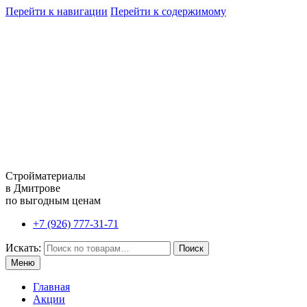
Перейти к навигации
Перейти к содержимому
Стройматериалы
в Дмитрове
по выгодным ценам
+7 (926) 777-31-71
Искать:
Поиск
Меню
Главная
Акции