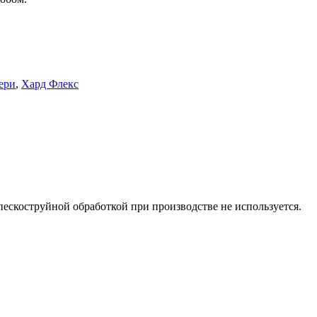
ери
,
Хард Флекс
пескоструйной обработкой при производстве не используется.