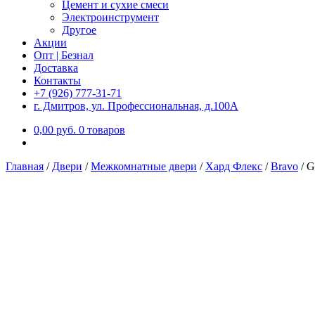
Цемент и сухие смеси
Электроинструмент
Другое
Акции
Опт | Безнал
Доставка
Контакты
+7 (926) 777-31-71
г. Дмитров, ул. Профессиональная, д.100А
0,00
р
уб.
0 товаров
Главная
/
Двери
/
Межкомнатные двери
/
Хард Флекс
/
Bravo
/
G