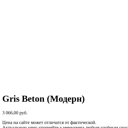
Gris Beton (Модерн)
3 066,00
р
уб.
Цена на сайте может отличатся от фактической.
Актуальную цену уточняйте у менеджера любым удобным спос