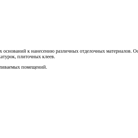
х оснований к нанесению различных отделочных материалов. Ос
атурок, плиточных клеев.
пливаемых помещений.