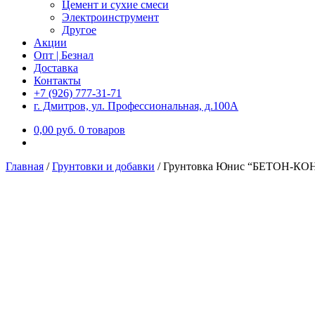
Цемент и сухие смеси
Электроинструмент
Другое
Акции
Опт | Безнал
Доставка
Контакты
+7 (926) 777-31-71
г. Дмитров, ул. Профессиональная, д.100А
0,00
р
уб.
0 товаров
Главная
/
Грунтовки и добавки
/
Грунтовка Юнис “БЕТОН-КО