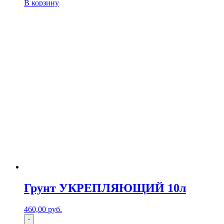
В корзину
Грунт УКРЕПЛЯЮЩИЙ 10л
460,00
р
уб.
-