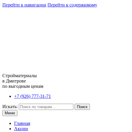
Перейти к навигации
Перейти к содержимому
Стройматериалы
в Дмитрове
по выгодным ценам
+7 (926) 777-31-71
Искать:
Поиск
Меню
Главная
Акции