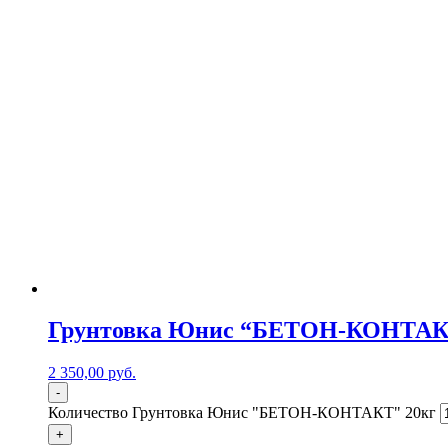
Грунтовка Юнис “БЕТОН-КОНТАК
2 350,00
р
уб.
-
Количество Грунтовка Юнис "БЕТОН-КОНТАКТ" 20кг
+