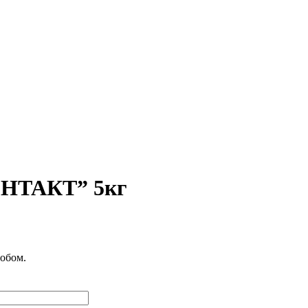
ОНТАКТ” 5кг
обом.