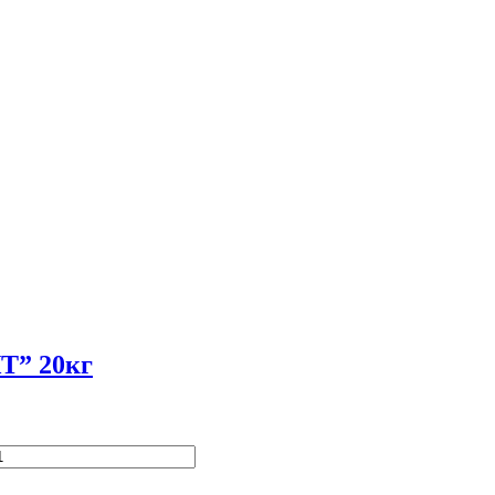
Т” 20кг