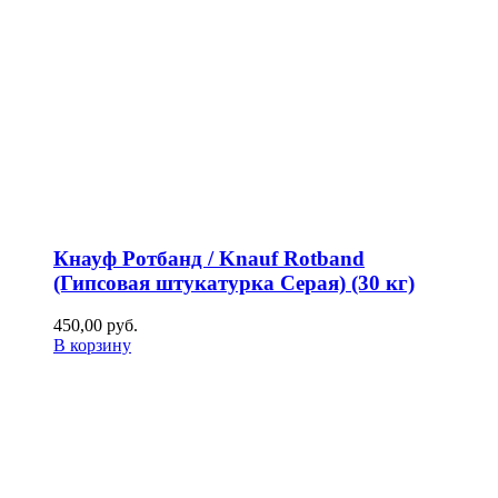
Кнауф Ротбанд / Knauf Rotband
(Гипсовая штукатурка Серая) (30 кг)
450,00
р
уб.
В корзину