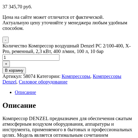
37 345,70
р
уб.
Цена на сайте может отличатся от фактической.
Актуальную цену уточняйте у менеджера любым удобным
способом.
-
Количество Компрессор воздушный Denzel PC 2/100-400, Х-
Pro, ременный, 2,3 кВт, 400 л/мин, 100 л, 10 бар
+
В корзину
Артикул:
58074
Категории:
Компрессоры
,
Компрессоры
Denzel
,
Силовое оборудование
Описание
Описание
Компрессор DENZEL предназначен для обеспечения сжатым
атмосферным воздухом оборудования, аппаратуры и
инструмента, применяемого в бытовых и профессиональных
целях. Модель является оптимальным сочетанием