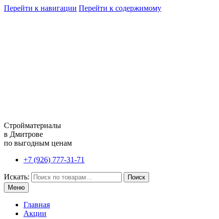
Перейти к навигации
Перейти к содержимому
Стройматериалы
в Дмитрове
по выгодным ценам
+7 (926) 777-31-71
Искать:
Поиск
Меню
Главная
Акции