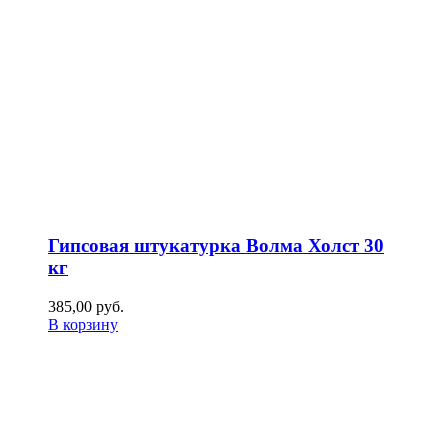
Гипсовая штукатурка Волма Холст 30
кг
385,00
р
уб.
В корзину