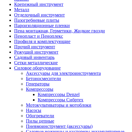
Крепежный инструмент
Металл
Отделочный инструмент
Пазогребневые плиты
Пароизоляционные пленки
Пена монтажная, Герметики, Жидкие гвозди
Пенопласт и Пеноплекс
Профиля и комплектующие
Прочий инструмент
Режущий инструмент
Садовый инвентарь
Сетки металлические
Силовое оборудование
Аксессуары для электроинструмента
Бетоносмесители
Генераторы
Компрессоры
Компрессоры Denzel
Компрессоры Сибртех
Мотокультиваторы и мотоблоки
Насосы
Обогреватели
Пилы цепные
Пневмоинструмент (аксессуары)
Садовые ножницы и кусторезы аккумуляторные