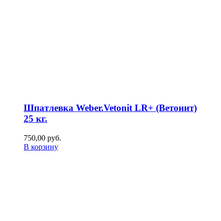
Шпатлевка Weber.Vetonit LR+ (Ветонит)
25 кг.
750,00
р
уб.
В корзину