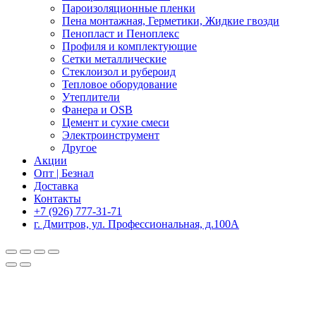
Пароизоляционные пленки
Пена монтажная, Герметики, Жидкие гвозди
Пенопласт и Пеноплекс
Профиля и комплектующие
Сетки металлические
Стеклоизол и рубероид
Тепловое оборудование
Утеплители
Фанера и OSB
Цемент и сухие смеси
Электроинструмент
Другое
Акции
Опт | Безнал
Доставка
Контакты
+7 (926) 777-31-71
г. Дмитров, ул. Профессиональная, д.100А