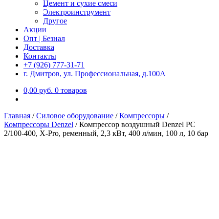
Цемент и сухие смеси
Электроинструмент
Другое
Акции
Опт | Безнал
Доставка
Контакты
+7 (926) 777-31-71
г. Дмитров, ул. Профессиональная, д.100А
0,00
р
уб.
0 товаров
Главная
/
Силовое оборудование
/
Компрессоры
/
Компрессоры Denzel
/
Компрессор воздушный Denzel PC
2/100-400, Х-Pro, ременный, 2,3 кВт, 400 л/мин, 100 л, 10 бар