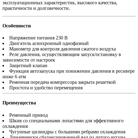
эксплуатационных характеристик, высокого качества,
практичности и долговечности.
Особенности
Напряжение питания 230 В
Двигатель асинхронный однофазный
Манометр для контроля давления сжатого воздуха
Реле давления, осуществляющим запуск/остановку в
зависимости от настроек
Защитный клапан
Функция автозапуска при понижении давления в ресивере
ниже 6 атм
Ременная передача компрессора закрыта решеткой
Простота и удобство перемещения
Преимущества
Ременный привод
Шкив со специальными лопастями для эффективного
охлаждения
Чугунные цилиндры с большими ребрами охлаждения
Динамически сбалансированный вал из литого чугуна