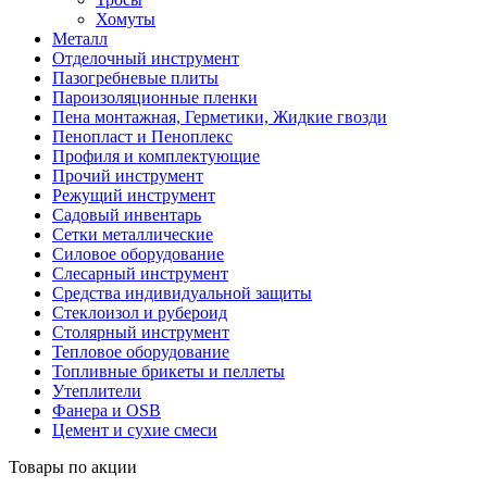
Хомуты
Металл
Отделочный инструмент
Пазогребневые плиты
Пароизоляционные пленки
Пена монтажная, Герметики, Жидкие гвозди
Пенопласт и Пеноплекс
Профиля и комплектующие
Прочий инструмент
Режущий инструмент
Садовый инвентарь
Сетки металлические
Силовое оборудование
Слесарный инструмент
Средства индивидуальной защиты
Стеклоизол и рубероид
Столярный инструмент
Тепловое оборудование
Топливные брикеты и пеллеты
Утеплители
Фанера и OSB
Цемент и сухие смеси
Товары по акции