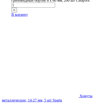
грибовидный бортик 6 x 60 мм, 200 шт Сибртех
+
В корзину
Хомуты
металлические, 14-27 мм, 5 шт Sparta