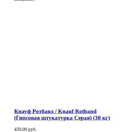
Кнауф Ротбанд / Knauf Rotband
(Гипсовая штукатурка Серая) (30 кг)
450,00
р
уб.