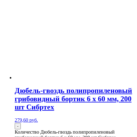
Дюбель-гвоздь полипропиленовый
грибовидный бортик 6 x 60 мм, 200
шт Сибртех
279,60
р
уб.
-
Количество Дюбель-гвоздь полипропиленовый