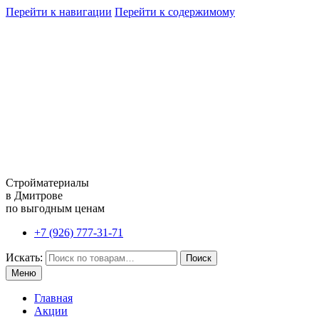
Перейти к навигации
Перейти к содержимому
Стройматериалы
в Дмитрове
по выгодным ценам
+7 (926) 777-31-71
Искать:
Поиск
Меню
Главная
Акции