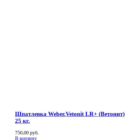
Шпатлевка Weber.Vetonit LR+ (Ветонит)
25 кг.
750,00
р
уб.
В корзину