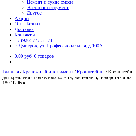
Цемент и сухие смеси
Электроинструмент
Другое
Акции
Опт | Безнал
Доставка
Контакты
+7 (926) 777-31-71
г. Дмитров, ул. Профессиональная, д.100А
0,00
р
уб.
0 товаров
Главная
/
Крепежный инструмент
/
Кронштейны
/
Кронштейн
для крепления подвесных корзин, настенный, поворотный на
180° Palisad