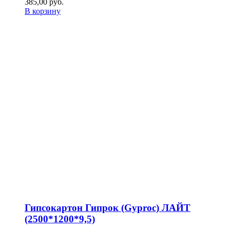
385,00
р
уб.
В корзину
Гипсокартон Гипрок (Gyproc) ЛАЙТ
(2500*1200*9,5)