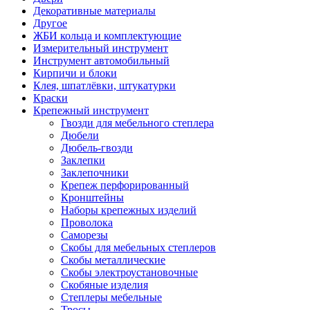
Декоративные материалы
Другое
ЖБИ кольца и комплектующие
Измерительный инструмент
Инструмент автомобильный
Кирпичи и блоки
Клея, шпатлёвки, штукатурки
Краски
Крепежный инструмент
Гвозди для мебельного степлера
Дюбели
Дюбель-гвозди
Заклепки
Заклепочники
Крепеж перфорированный
Кронштейны
Наборы крепежных изделий
Проволока
Саморезы
Скобы для мебельных степлеров
Скобы металлические
Скобы электроустановочные
Скобяные изделия
Степлеры мебельные
Тросы