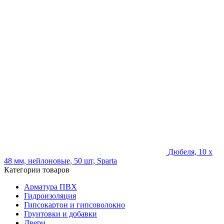
Дюбеля, 10 х
48 мм, нейлоновые, 50 шт, Sparta
Категории товаров
Арматура ПВХ
Гидроизоляция
Гипсокартон и гипсоволокно
Грунтовки и добавки
Двери