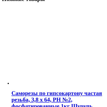
Саморезы по гипсокартону частая
резьба, 3,8 x 64, PH №2,
фосфатированные 1кг Шурупь