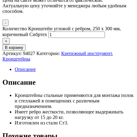
Цена на сайте может отличатся от фактической.
Актуальную цену уточняйте у менеджера любым удобным
способом.
-
Количество Кронштейн угловой с ребром, 250 х 300 мм,
коричневый Сибртех
+
В корзину
Артикул:
94027
Категории:
Крепежный инструмент
,
Кронштейны
Описание
Описание
Кронштейны стальные применяются для монтажа полок
и стеллажей в помещениях с различным
предназначением.
Имеет ребро жесткости, позволяющее выдерживать
нагрузку от 15 до 20 кг.
Изготовлен из стали Ст3.
Похожие товары