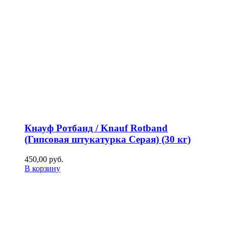
Кнауф Ротбанд / Knauf Rotband
(Гипсовая штукатурка Серая) (30 кг)
450,00
р
уб.
В корзину