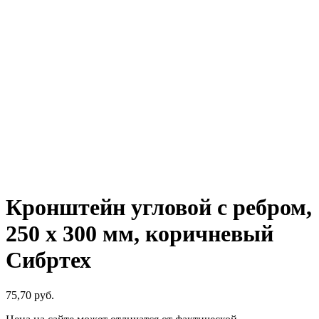
Кронштейн угловой с ребром,
250 х 300 мм, коричневый
Сибртех
75,70
р
уб.