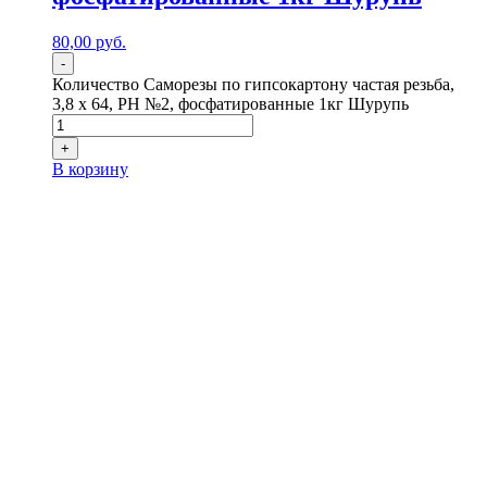
80,00
р
уб.
-
Количество Саморезы по гипсокартону частая резьба,
3,8 x 64, PH №2, фосфатированные 1кг Шурупь
+
В корзину