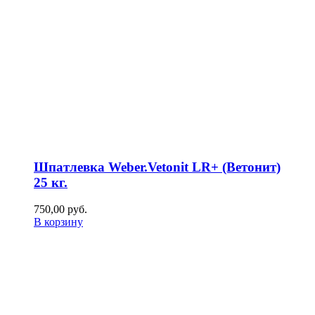
Шпатлевка Weber.Vetonit LR+ (Ветонит)
25 кг.
750,00
р
уб.
В корзину