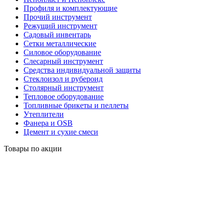
Профиля и комплектующие
Прочий инструмент
Режущий инструмент
Садовый инвентарь
Сетки металлические
Силовое оборудование
Слесарный инструмент
Средства индивидуальной защиты
Стеклоизол и рубероид
Столярный инструмент
Тепловое оборудование
Топливные брикеты и пеллеты
Утеплители
Фанера и OSB
Цемент и сухие смеси
Товары по акции