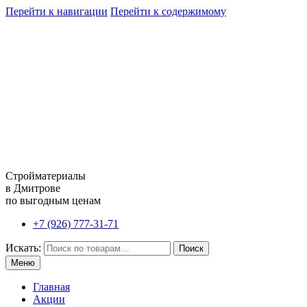
Перейти к навигации
Перейти к содержимому
Стройматериалы
в Дмитрове
по выгодным ценам
+7 (926) 777-31-71
Искать:
Поиск
Меню
Главная
Акции