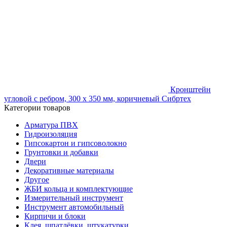
Кронштейн
угловой с ребром, 300 х 350 мм, коричневый Сибртех
Категории товаров
Арматура ПВХ
Гидроизоляция
Гипсокартон и гипсоволокно
Грунтовки и добавки
Двери
Декоративные материалы
Другое
ЖБИ кольца и комплектующие
Измерительный инструмент
Инструмент автомобильный
Кирпичи и блоки
Клея, шпатлёвки, штукатурки