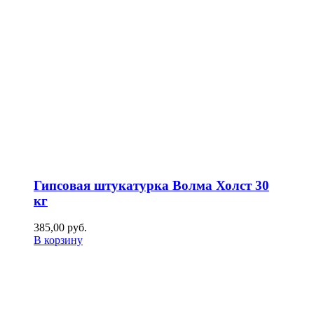
Гипсовая штукатурка Волма Холст 30
кг
385,00
р
уб.
В корзину