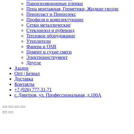
Пароизоляционные пленки
Пена монтажная, Герметики, Жидкие гвозди
Пенопласт и Пеноплекс
Профиля и комплектующие
Сетки металлические
Стеклоизол и рубероид
Тепловое оборудование
Утеплители
Фанера и OSB
Цемент и сухие смеси
Электроинструмент
Другое
Акции
Опт | Безнал
Доставка
Контакты
+7 (926) 777-31-71
г. Дмитров, ул. Профессиональная, д.100А