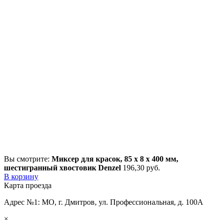
Вы смотрите:
Миксер для красок, 85 х 8 х 400 мм,
шестигранный хвостовик Denzel
196,30
р
уб.
В корзину
Карта проезда
Адрес №1: МО, г. Дмитров, ул. Профессиональная, д. 100А
×