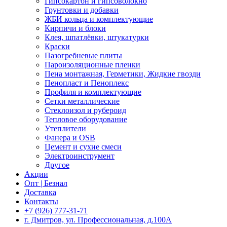
Гипсокартон и гипсоволокно
Грунтовки и добавки
ЖБИ кольца и комплектующие
Кирпичи и блоки
Клея, шпатлёвки, штукатурки
Краски
Пазогребневые плиты
Пароизоляционные пленки
Пена монтажная, Герметики, Жидкие гвозди
Пенопласт и Пеноплекс
Профиля и комплектующие
Сетки металлические
Стеклоизол и рубероид
Тепловое оборудование
Утеплители
Фанера и OSB
Цемент и сухие смеси
Электроинструмент
Другое
Акции
Опт | Безнал
Доставка
Контакты
+7 (926) 777-31-71
г. Дмитров, ул. Профессиональная, д.100А