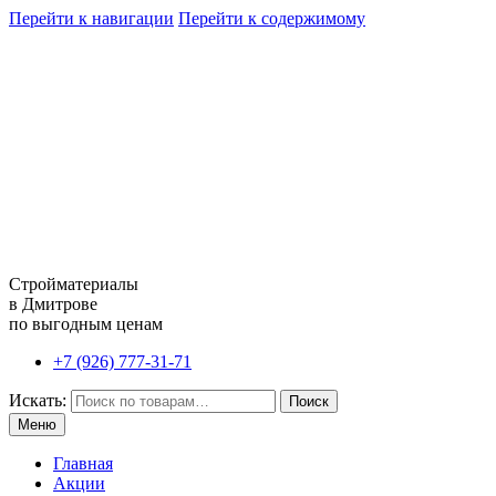
Перейти к навигации
Перейти к содержимому
Стройматериалы
в Дмитрове
по выгодным ценам
+7 (926) 777-31-71
Искать:
Поиск
Меню
Главная
Акции