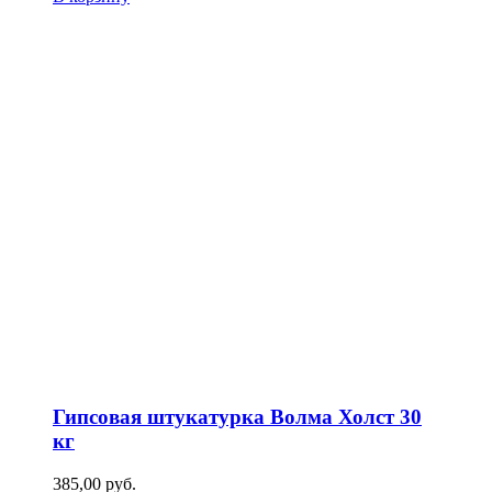
Гипсовая штукатурка Волма Холст 30
кг
385,00
р
уб.