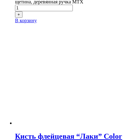
щетина, деревянная ручка MTX
+
В корзину
Кисть флейцевая “Лаки” Color