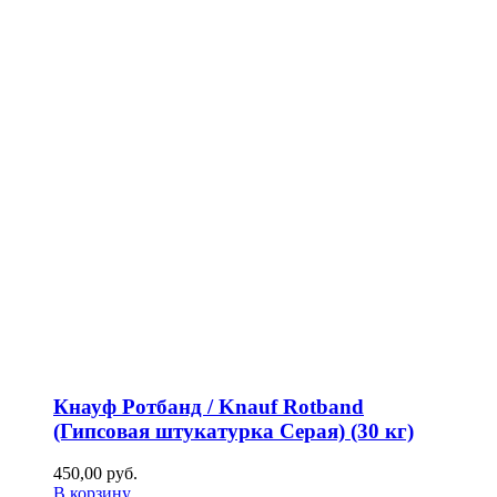
Кнауф Ротбанд / Knauf Rotband
(Гипсовая штукатурка Серая) (30 кг)
450,00
р
уб.
В корзину