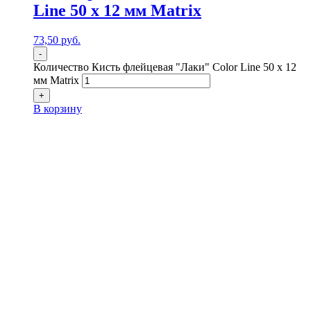
Line 50 х 12 мм Matrix
73,50
р
уб.
-
Количество Кисть флейцевая "Лаки" Color Line 50 х 12
мм Matrix
+
В корзину