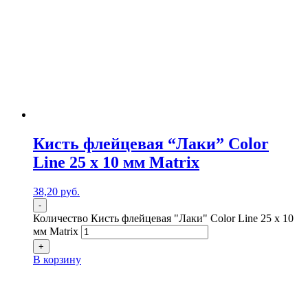
Кисть флейцевая “Лаки” Color
Line 25 х 10 мм Matrix
38,20
р
уб.
-
Количество Кисть флейцевая "Лаки" Color Line 25 х 10
мм Matrix
+
В корзину