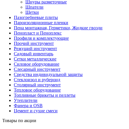
Шнуры разметочные
Шпатели
Щетки
Пазогребневые плиты
Пароизоляционные пленки
Пена монтажная, Герметики, Жидкие гвозди
Пенопласт и Пеноплекс
Профиля и комплектующие
Прочий инструмент
Режущий инструмент
Садовый инвентарь
Сетки металлические
Силовое оборудование
Слесарный инструмент
Средства индивидуальной защиты
Стеклоизол и рубероид
Столярный инструмент
Тепловое оборудование
Топливные брикеты и пеллеты
Утеплители
Фанера и OSB
Цемент и сухие смеси
Товары по акции