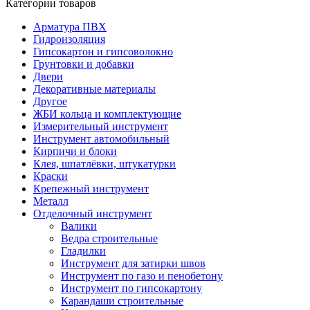
Категории товаров
Арматура ПВХ
Гидроизоляция
Гипсокартон и гипсоволокно
Грунтовки и добавки
Двери
Декоративные материалы
Другое
ЖБИ кольца и комплектующие
Измерительный инструмент
Инструмент автомобильный
Кирпичи и блоки
Клея, шпатлёвки, штукатурки
Краски
Крепежный инструмент
Металл
Отделочный инструмент
Валики
Ведра строительные
Гладилки
Инструмент для затирки швов
Инструмент по газо и пенобетону
Инструмент по гипсокартону
Карандаши строительные