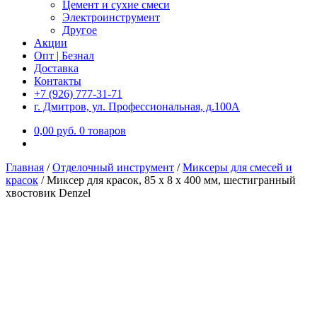
Цемент и сухие смеси
Электроинструмент
Другое
Акции
Опт | Безнал
Доставка
Контакты
+7 (926) 777-31-71
г. Дмитров, ул. Профессиональная, д.100А
0,00
р
уб.
0 товаров
Главная
/
Отделочный инструмент
/
Миксеры для смесей и
красок
/
Миксер для красок, 85 х 8 х 400 мм, шестигранный
хвостовик Denzel