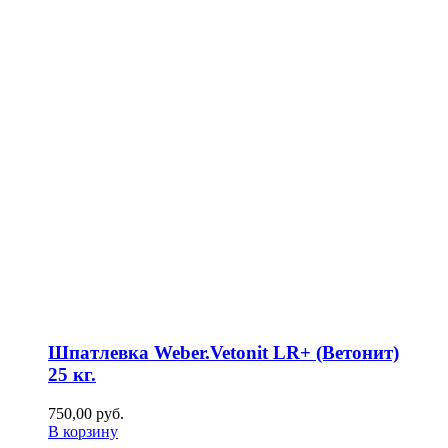
Шпатлевка Weber.Vetonit LR+ (Ветонит)
25 кг.
750,00
р
уб.
В корзину