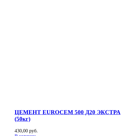
ЦЕМЕНТ EUROCEM 500 Д20 ЭКСТРА
(50кг)
430,00
р
уб.