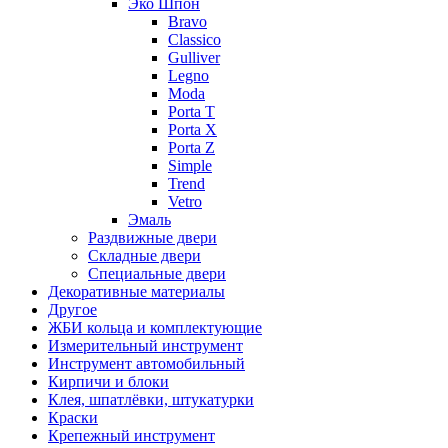
Эко Шпон
Bravo
Classico
Gulliver
Legno
Moda
Porta T
Porta X
Porta Z
Simple
Trend
Vetro
Эмаль
Раздвижные двери
Складные двери
Специальные двери
Декоративные материалы
Другое
ЖБИ кольца и комплектующие
Измерительный инструмент
Инструмент автомобильный
Кирпичи и блоки
Клея, шпатлёвки, штукатурки
Краски
Крепежный инструмент