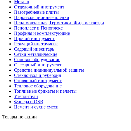
Металл
Отделочный инструмент
Пазогребневые плиты
Пароизоляционные пленки
Пена монтажная, Герметики, Жидкие гвозди
Пенопласт и Пеноплекс
Профиля и комплектующие
Прочий инструмент
Режущий инструмент
Садовый инвентарь
Сетки металлические
Силовое оборудование
Слесарный инструмент
Средства индивидуальной защиты
Стеклоизол и рубероид
Столярный инструмент
Тепловое оборудование
Топливные брикеты и пеллеты
Утеплители
Фанера и OSB
Цемент и сухие смеси
Товары по акции