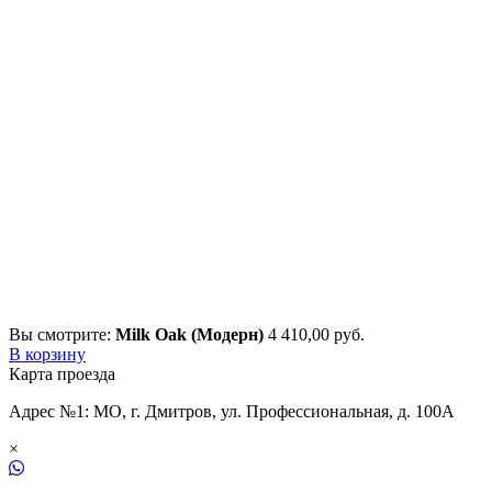
Вы смотрите:
Milk Oak (Модерн)
4 410,00
р
уб.
В корзину
Карта проезда
Адрес №1: МО, г. Дмитров, ул. Профессиональная, д. 100А
×