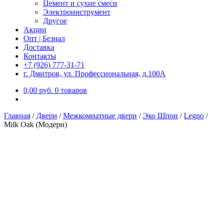
Цемент и сухие смеси
Электроинструмент
Другое
Акции
Опт | Безнал
Доставка
Контакты
+7 (926) 777-31-71
г. Дмитров, ул. Профессиональная, д.100А
0,00
р
уб.
0 товаров
Главная
/
Двери
/
Межкомнатные двери
/
Эко Шпон
/
Legno
/
Milk Oak (Модерн)