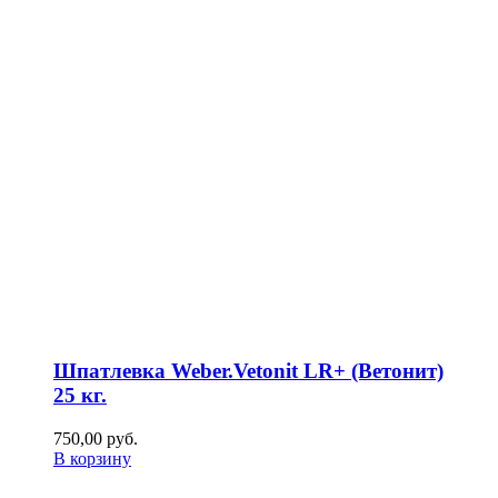
Шпатлевка Weber.Vetonit LR+ (Ветонит)
25 кг.
750,00
р
уб.
В корзину