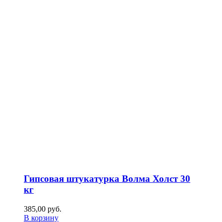
Гипсовая штукатурка Волма Холст 30
кг
385,00
р
уб.
В корзину