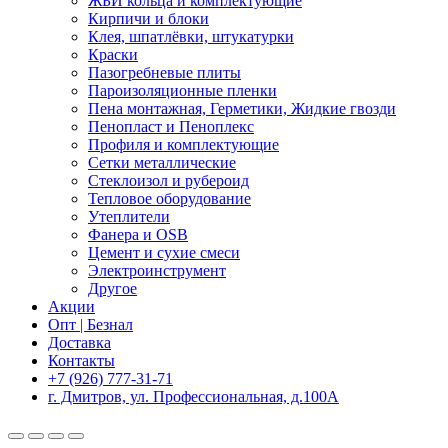
ЖБИ кольца и комплектующие
Кирпичи и блоки
Клея, шпатлёвки, штукатурки
Краски
Пазогребневые плиты
Пароизоляционные пленки
Пена монтажная, Герметики, Жидкие гвозди
Пенопласт и Пеноплекс
Профиля и комплектующие
Сетки металлические
Стеклоизол и рубероид
Тепловое оборудование
Утеплители
Фанера и OSB
Цемент и сухие смеси
Электроинструмент
Другое
Акции
Опт | Безнал
Доставка
Контакты
+7 (926) 777-31-71
г. Дмитров, ул. Профессиональная, д.100А