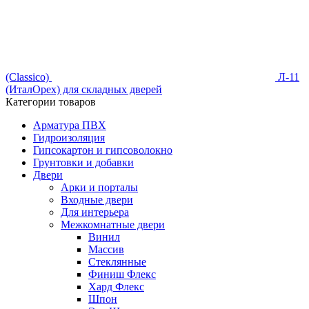
(Classico)
Л-11
(ИталОрех) для складных дверей
Категории товаров
Арматура ПВХ
Гидроизоляция
Гипсокартон и гипсоволокно
Грунтовки и добавки
Двери
Арки и порталы
Входные двери
Для интерьера
Межкомнатные двери
Винил
Массив
Стеклянные
Финиш Флекс
Хард Флекс
Шпон