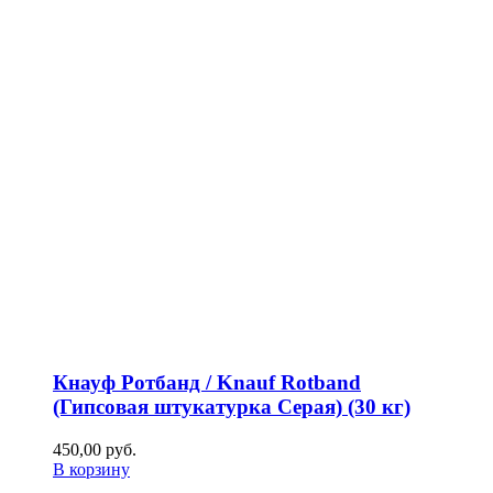
Кнауф Ротбанд / Knauf Rotband
(Гипсовая штукатурка Серая) (30 кг)
450,00
р
уб.
В корзину