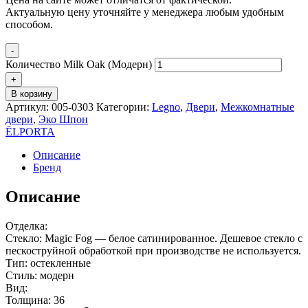
Актуальную цену уточняйте у менеджера любым удобным
способом.
-
Количество Milk Oak (Модерн)
+
В корзину
Артикул:
005-0303
Категории:
Legno
,
Двери
,
Межкомнатные
двери
,
Эко Шпон
ĒLPORTA
Описание
Бренд
Описание
Отделка:
Стекло: Magic Fog — белое сатинированное. Дешевое стекло с
пескоструйной обработкой при производстве не используется.
Тип: остекленные
Стиль: модерн
Вид:
Толщина: 36