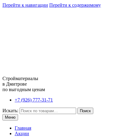
Перейти к навигации
Перейти к содержимому
Стройматериалы
в Дмитрове
по выгодным ценам
+7 (926) 777-31-71
Искать:
Поиск
Меню
Главная
Акции