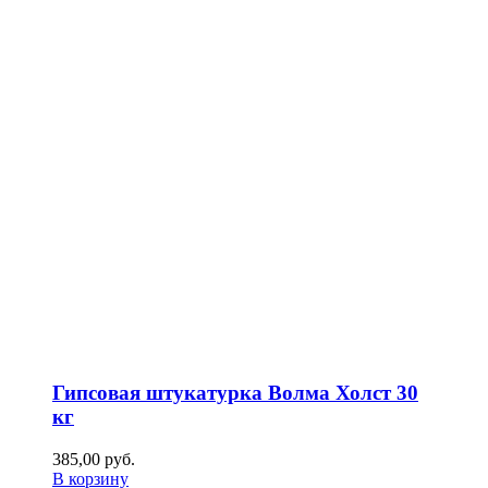
Гипсовая штукатурка Волма Холст 30
кг
385,00
р
уб.
В корзину