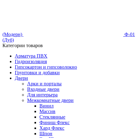
(Модерн)
Ф-01
(Дуб)
Категории товаров
Арматура ПВХ
Гидроизоляция
Гипсокартон и гипсоволокно
Грунтовки и добавки
Двери
Арки и порталы
Входные двери
Для интерьера
Межкомнатные двери
Винил
Массив
Стеклянные
Финиш Флекс
Хард Флекс
Шпон