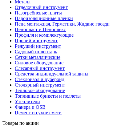
Металл
Отделочный инструмент
Пазогребневые плиты
Пароизоляционные пленки
Пена монтажная, Герметики, Жидкие гвозди
Пенопласт и Пеноплекс
Профиля и комплектующие
Прочий инструмент
Режущий инструмент
Садовый инвентарь
Сетки металлические
Силовое оборудование
Слесарный инструмент
Средства индивидуальной защиты
Стеклоизол и рубероид
Столярный инструмент
Тепловое оборудование
Топливные брикеты и пеллеты
Утеплители
Фанера и OSB
Цемент и сухие смеси
Товары по акции