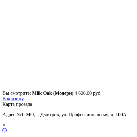
Вы смотрите:
Milk Oak (Модерн)
4 606,00
р
уб.
В корзину
Карта проезда
Адрес №1: МО, г. Дмитров, ул. Профессиональная, д. 100А
×