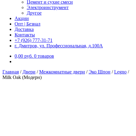
Цемент и сухие смеси
Электроинструмент
Другое
Акции
Опт | Безнал
Доставка
Контакты
+7 (926) 777-31-71
г. Дмитров, ул. Профессиональная, д.100А
0,00
р
уб.
0 товаров
Главная
/
Двери
/
Межкомнатные двери
/
Эко Шпон
/
Legno
/
Milk Oak (Модерн)