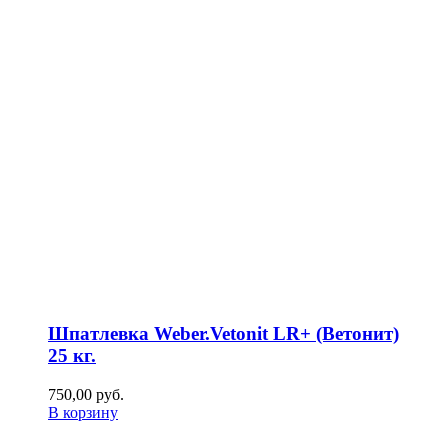
Шпатлевка Weber.Vetonit LR+ (Ветонит)
25 кг.
750,00
р
уб.
В корзину