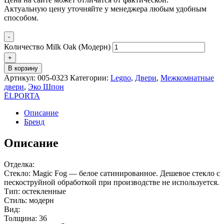
Актуальную цену уточняйте у менеджера любым удобным
способом.
-
Количество Milk Oak (Модерн)
+
В корзину
Артикул:
005-0323
Категории:
Legno
,
Двери
,
Межкомнатные
двери
,
Эко Шпон
ĒLPORTA
Описание
Бренд
Описание
Отделка:
Стекло: Magic Fog — белое сатинированное. Дешевое стекло с
пескоструйной обработкой при производстве не используется.
Тип: остекленные
Стиль: модерн
Вид:
Толщина: 36