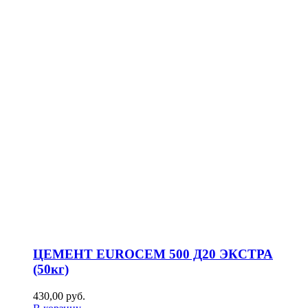
ЦЕМЕНТ EUROCEM 500 Д20 ЭКСТРА
(50кг)
430,00
р
уб.