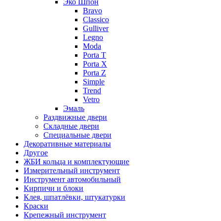
Эко Шпон
Bravo
Classico
Gulliver
Legno
Moda
Porta T
Porta X
Porta Z
Simple
Trend
Vetro
Эмаль
Раздвижные двери
Складные двери
Специальные двери
Декоративные материалы
Другое
ЖБИ кольца и комплектующие
Измерительный инструмент
Инструмент автомобильный
Кирпичи и блоки
Клея, шпатлёвки, штукатурки
Краски
Крепежный инструмент