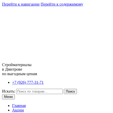
Перейти к навигации
Перейти к содержимому
Стройматериалы
в Дмитрове
по выгодным ценам
+7 (926) 777-31-71
Искать:
Поиск
Меню
Главная
Акции