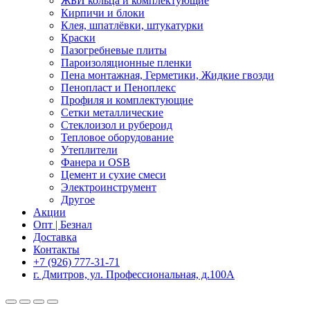
ЖБИ кольца и комплектующие
Кирпичи и блоки
Клея, шпатлёвки, штукатурки
Краски
Пазогребневые плиты
Пароизоляционные пленки
Пена монтажная, Герметики, Жидкие гвозди
Пенопласт и Пеноплекс
Профиля и комплектующие
Сетки металлические
Стеклоизол и рубероид
Тепловое оборудование
Утеплители
Фанера и OSB
Цемент и сухие смеси
Электроинструмент
Другое
Акции
Опт | Безнал
Доставка
Контакты
+7 (926) 777-31-71
г. Дмитров, ул. Профессиональная, д.100А