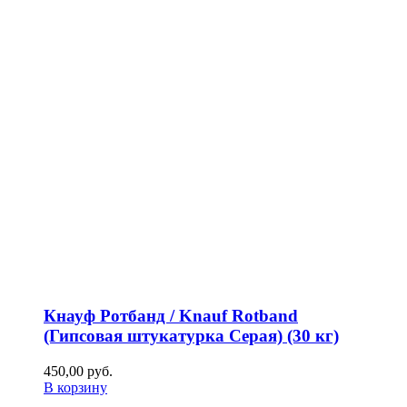
Кнауф Ротбанд / Knauf Rotband
(Гипсовая штукатурка Серая) (30 кг)
450,00
р
уб.
В корзину