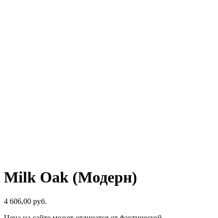
Milk Oak (Модерн)
4 606,00
р
уб.
Цена на сайте может отличатся от фактической.