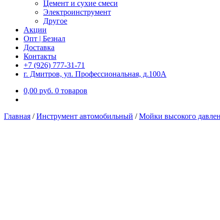
Цемент и сухие смеси
Электроинструмент
Другое
Акции
Опт | Безнал
Доставка
Контакты
+7 (926) 777-31-71
г. Дмитров, ул. Профессиональная, д.100А
0,00
р
уб.
0 товаров
Главная
/
Инструмент автомобильный
/
Мойки высокого давле