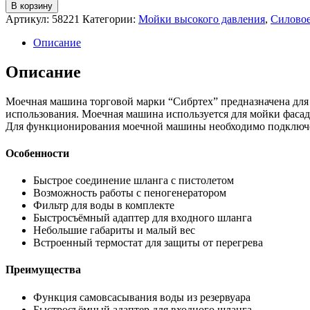
В корзину
Артикул:
58221
Категории:
Мойки высокого давления
,
Силовое
Описание
Описание
Моечная машина торговой марки “Сибртех” предназначена для
использования. Моечная машина используется для мойки фасадо
Для функционирования моечной машины необходимо подключени
Особенности
Быстрое соединение шланга с пистолетом
Возможность работы с пеногенератором
Фильтр для воды в комплекте
Быстросъёмный адаптер для входного шланга
Небольшие габариты и малый вес
Встроенный термостат для защиты от перегрева
Преимущества
Функция самовсасывания воды из резервуара
Быстросъёмный адаптер для входного шланга