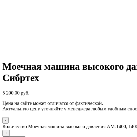
Моечная машина высокого давл
Сибртех
5 200,00
р
уб.
Цена на сайте может отличатся от фактической.
Актуальную цену уточняйте у менеджера любым удобным спос
-
Количество Моечная машина высокого давления АМ-1400, 1400 В
+