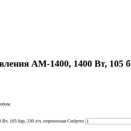
ения АМ-1400, 1400 Вт, 105 ба
обом.
т, 105 бар, 330 л/ч, переносная Сибртех