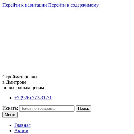
Перейти к навигации
Перейти к содержимому
Стройматериалы
в Дмитрове
по выгодным ценам
+7 (926) 777-31-71
Искать:
Поиск
Меню
Главная
Акции