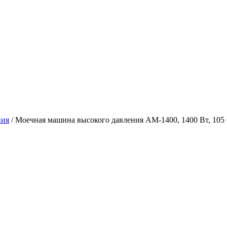
ния
/
Моечная машина высокого давления АМ-1400, 1400 Вт, 105 б