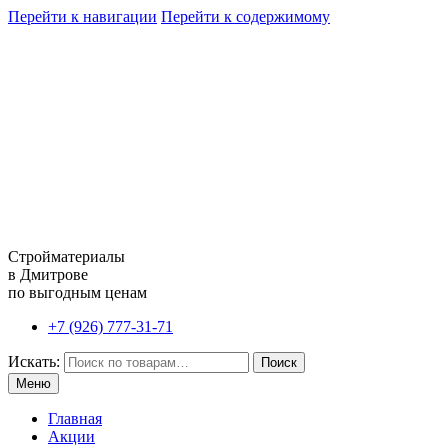
Перейти к навигации
Перейти к содержимому
Стройматериалы
в Дмитрове
по выгодным ценам
+7 (926) 777-31-71
Искать:
Поиск
Меню
Главная
Акции