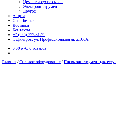
Цемент и сухие смеси
Электроинструмент
Другое
Акции
Опт | Безнал
Доставка
Контакты
+7 (926) 777-31-71
г. Дмитров, ул. Профессиональная, д.100А
0,00
р
уб.
0 товаров
Главная
/
Силовое оборудование
/
Пневмоинструмент (аксессуа