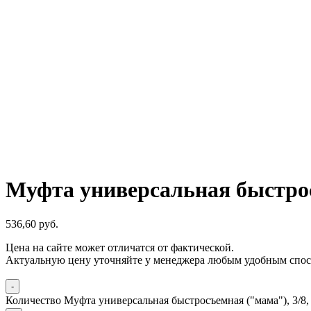
Муфта универсальная быстросъ
536,60
р
уб.
Цена на сайте может отличатся от фактической.
Актуальную цену уточняйте у менеджера любым удобным спос
-
Количество Муфта универсальная быстросъемная ("мама"), 3/8, в