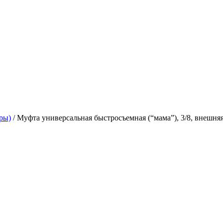
ры)
/
Муфта универсальная быстросъемная (“мама”), 3/8, внешняя р