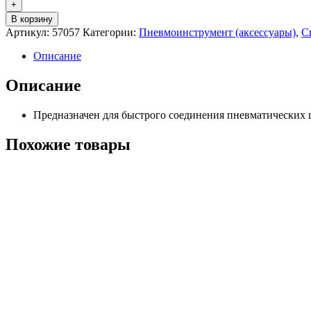
+
В корзину
Артикул:
57057
Категории:
Пневмоинструмент (аксессуары)
,
С
Описание
Описание
Предназначен для быстрого соединения пневматических 
Похожие товары