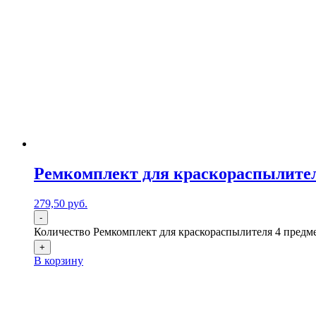
Ремкомплект для краскораспылителя 
279,50
р
уб.
-
Количество Ремкомплект для краскораспылителя 4 предмет
+
В корзину