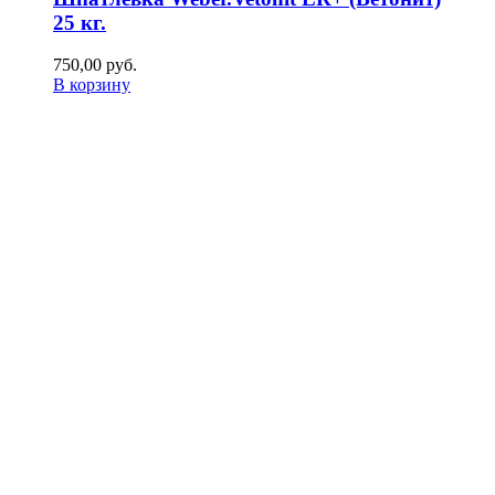
25 кг.
750,00
р
уб.
В корзину