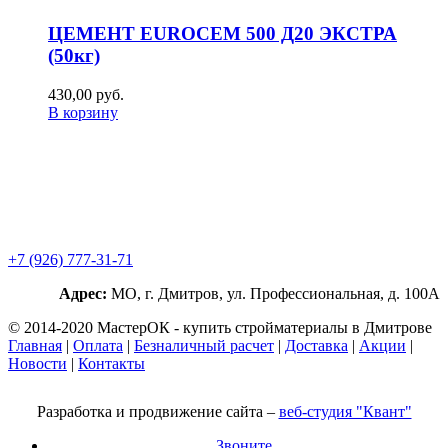
ЦЕМЕНТ EUROCEM 500 Д20 ЭКСТРА
(50кг)
430,00
р
уб.
В корзину
+7 (926) 777-31-71
Адрес:
МО, г. Дмитров, ул. Профессиональная, д. 100А
© 2014-2020 МастерОК - купить стройматериалы в Дмитрове
Главная
|
Оплата
|
Безналичный расчет
|
Доставка
|
Акции
|
Новости
|
Контакты
Разработка и продвижение сайта –
веб-студия "Квант"
Звоните