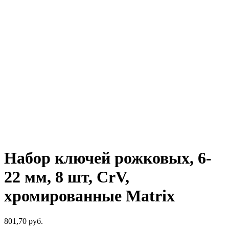
Набор ключей рожковых, 6-
22 мм, 8 шт, CrV,
хромированные Matrix
801,70
р
уб.