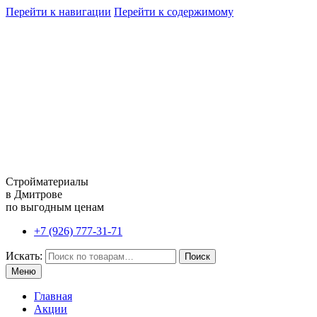
Перейти к навигации
Перейти к содержимому
Стройматериалы
в Дмитрове
по выгодным ценам
+7 (926) 777-31-71
Искать:
Поиск
Меню
Главная
Акции