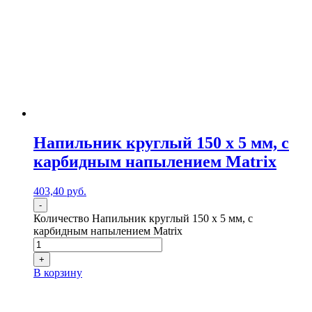
Напильник круглый 150 х 5 мм, с
карбидным напылением Matrix
403,40
р
уб.
-
Количество Напильник круглый 150 х 5 мм, с
карбидным напылением Matrix
+
В корзину