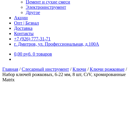
Цемент и сухие смеси
Электроинструмент
Другое
Акции
Опт | Безнал
Доставка
Контакты
+7 (926) 777-31-71
г. Дмитров, ул. Профессиональная, д.100А
0,00
р
уб.
0 товаров
Главная
/
Слесарный инструмент
/
Ключи
/
Ключи рожковые
/
Набор ключей рожковых, 6-22 мм, 8 шт, CrV, хромированные
Matrix