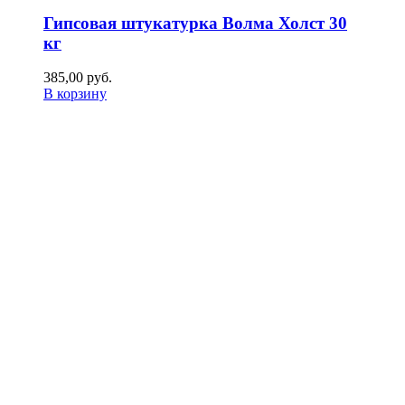
Гипсовая штукатурка Волма Холст 30
кг
385,00
р
уб.
В корзину