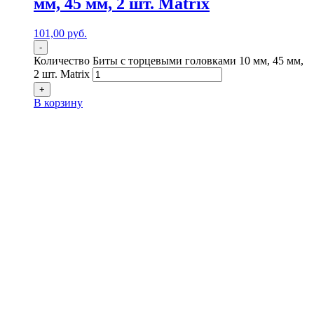
мм, 45 мм, 2 шт. Matrix
101,00
р
уб.
-
Количество Биты с торцевыми головками 10 мм, 45 мм,
2 шт. Matrix
+
В корзину