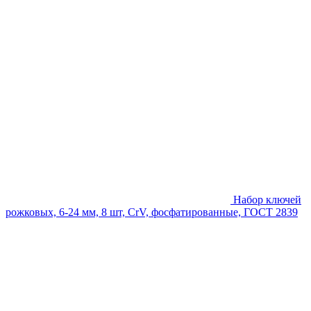
Набор ключей
рожковых, 6-24 мм, 8 шт, CrV, фосфатированные, ГОСТ 2839