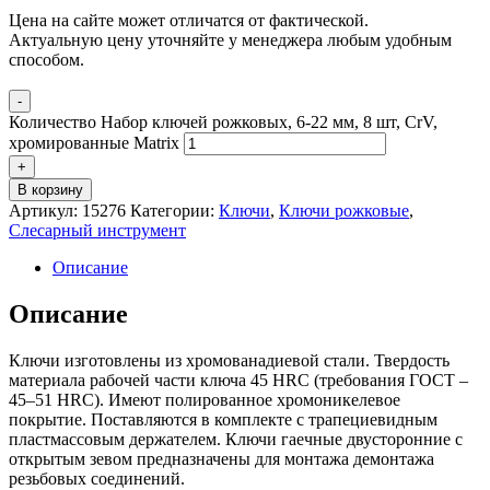
Цена на сайте может отличатся от фактической.
Актуальную цену уточняйте у менеджера любым удобным
способом.
-
Количество Набор ключей рожковых, 6-22 мм, 8 шт, CrV,
хромированные Matrix
+
В корзину
Артикул:
15276
Категории:
Ключи
,
Ключи рожковые
,
Слесарный инструмент
Описание
Описание
Ключи изготовлены из хромованадиевой стали. Твердость
материала рабочей части ключа 45 HRC (требования ГОСТ –
45–51 HRC). Имеют полированное хромоникелевое
покрытие. Поставляются в комплекте с трапециевидным
пластмассовым держателем. Ключи гаечные двусторонние с
открытым зевом предназначены для монтажа демонтажа
резьбовых соединений.