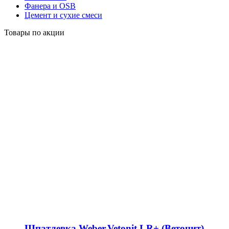
Фанера и OSB
Цемент и сухие смеси
Товары по акции
Шпатлевка Weber.Vetonit LR+ (Ветонит)