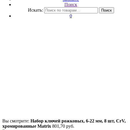
Поиск
Искать:
Поиск
0
Вы смотрите:
Набор ключей рожковых, 6-22 мм, 8 шт, CrV,
хромированные Matrix
801,70
р
уб.