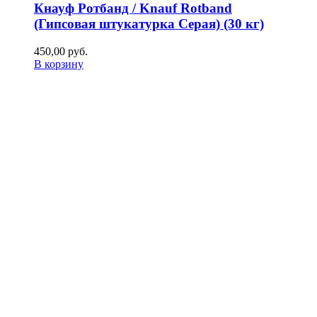
Кнауф Ротбанд / Knauf Rotband
(Гипсовая штукатурка Серая) (30 кг)
450,00
р
уб.
В корзину