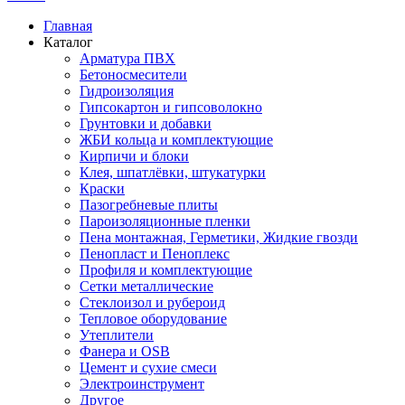
Главная
Каталог
Арматура ПВХ
Бетоносмесители
Гидроизоляция
Гипсокартон и гипсоволокно
Грунтовки и добавки
ЖБИ кольца и комплектующие
Кирпичи и блоки
Клея, шпатлёвки, штукатурки
Краски
Пазогребневые плиты
Пароизоляционные пленки
Пена монтажная, Герметики, Жидкие гвозди
Пенопласт и Пеноплекс
Профиля и комплектующие
Сетки металлические
Стеклоизол и рубероид
Тепловое оборудование
Утеплители
Фанера и OSB
Цемент и сухие смеси
Электроинструмент
Другое