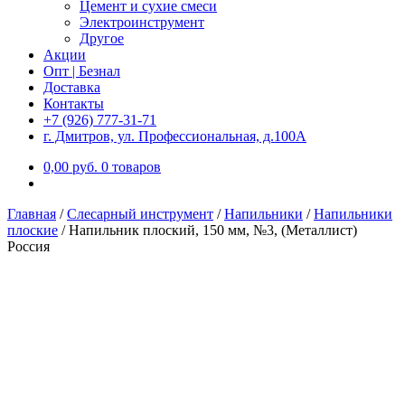
Цемент и сухие смеси
Электроинструмент
Другое
Акции
Опт | Безнал
Доставка
Контакты
+7 (926) 777-31-71
г. Дмитров, ул. Профессиональная, д.100А
0,00
р
уб.
0 товаров
Главная
/
Слесарный инструмент
/
Напильники
/
Напильники
плоские
/
Напильник плоский, 150 мм, №3, (Металлист)
Россия