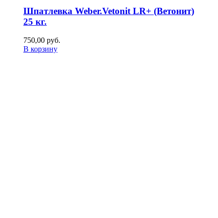
Шпатлевка Weber.Vetonit LR+ (Ветонит)
25 кг.
750,00
р
уб.
В корзину