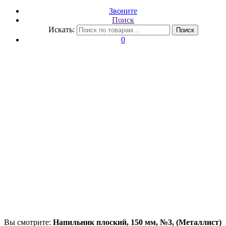
Звоните
Поиск
Искать:
Поиск
0
Вы смотрите:
Напильник плоский, 150 мм, №3, (Металлист)