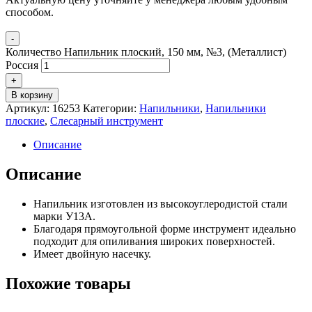
способом.
-
Количество Напильник плоский, 150 мм, №3, (Металлист)
Россия
+
В корзину
Артикул:
16253
Категории:
Напильники
,
Напильники
плоские
,
Слесарный инструмент
Описание
Описание
Напильник изготовлен из высокоуглеродистой стали
марки У13А.
Благодаря прямоугольной форме инструмент идеально
подходит для опиливания широких поверхностей.
Имеет двойную насечку.
Похожие товары