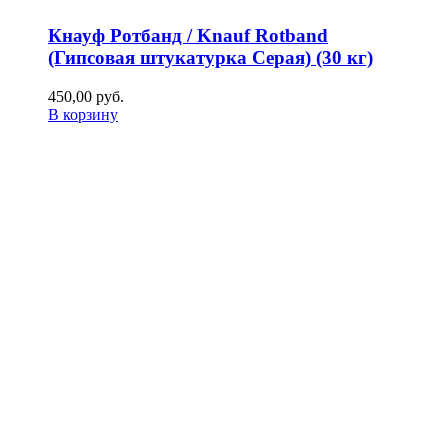
Кнауф Ротбанд / Knauf Rotband
(Гипсовая штукатурка Серая) (30 кг)
450,00
р
уб.
В корзину