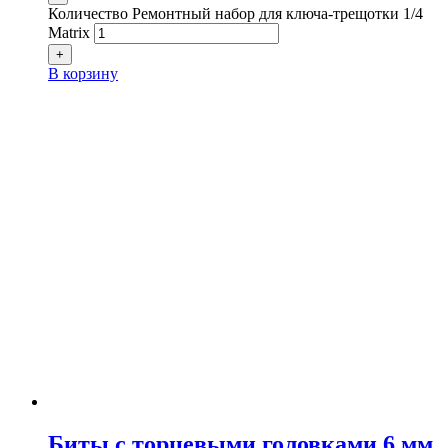
Количество Ремонтный набор для ключа-трещотки 1/4
Matrix
+
В корзину
Биты с торцевыми головками 6 мм,