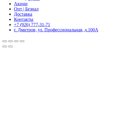
Акции
Опт | Безнал
Доставка
Контакты
+7 (926) 777-31-71
г. Дмитров, ул. Профессиональная, д.100А