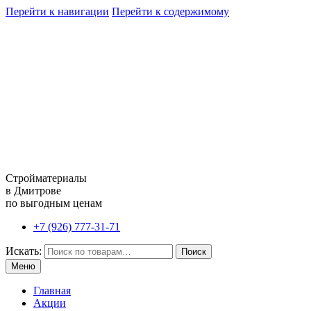
Перейти к навигации
Перейти к содержимому
Стройматериалы
в Дмитрове
по выгодным ценам
+7 (926) 777-31-71
Искать:
Поиск
Меню
Главная
Акции