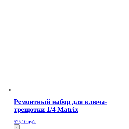
Ремонтный набор для ключа-
трещотки 1/4 Matrix
525,10
р
уб.
-