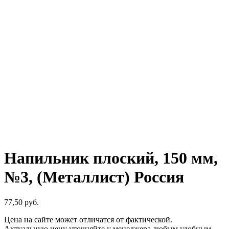
Напильник плоский, 150 мм,
№3, (Металлист) Россия
77,50
р
уб.
Цена на сайте может отличатся от фактической.
Актуальную цену уточняйте у менеджера любым удобным