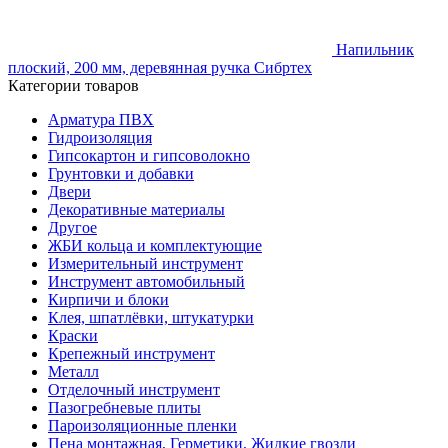
Напильник
плоский, 200 мм, деревянная ручка Сибртех
Категории товаров
Арматура ПВХ
Гидроизоляция
Гипсокартон и гипсоволокно
Грунтовки и добавки
Двери
Декоративные материалы
Другое
ЖБИ кольца и комплектующие
Измерительный инструмент
Инструмент автомобильный
Кирпичи и блоки
Клея, шпатлёвки, штукатурки
Краски
Крепежный инструмент
Металл
Отделочный инструмент
Пазогребневые плиты
Пароизоляционные пленки
Пена монтажная, Герметики, Жидкие гвозди