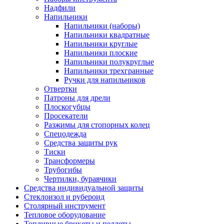
Надфили
Напильники
Напильники (наборы)
Напильники квадратные
Напильники круглые
Напильники плоские
Напильники полукруглые
Напильники трехгранные
Ручки для напильников
Отвертки
Патроны для дрели
Плоскогубцы
Просекатели
Разжимы для стопорных колец
Спецодежда
Средства защиты рук
Тиски
Трансформеры
Трубогибы
Чертилки, буравчики
Средства индивидуальной защиты
Стеклоизол и рубероид
Столярный инструмент
Тепловое оборудование
Топливные брикеты и пеллеты