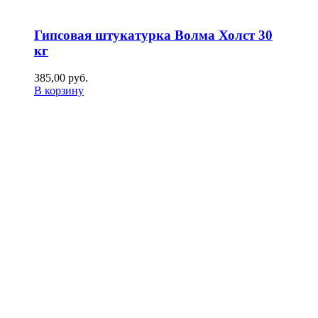
Гипсовая штукатурка Волма Холст 30
кг
385,00
р
уб.
В корзину