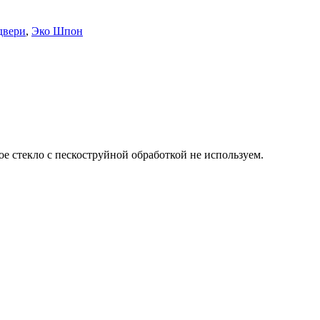
двери
,
Эко Шпон
ое стекло с пескоструйной обработкой не используем.