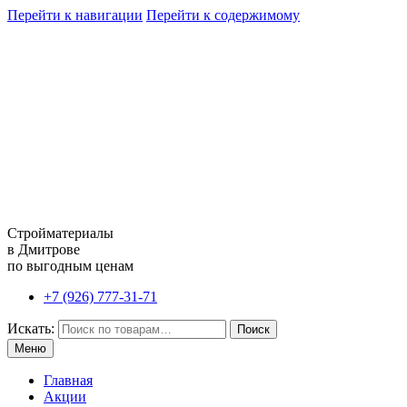
Перейти к навигации
Перейти к содержимому
Стройматериалы
в Дмитрове
по выгодным ценам
+7 (926) 777-31-71
Искать:
Поиск
Меню
Главная
Акции