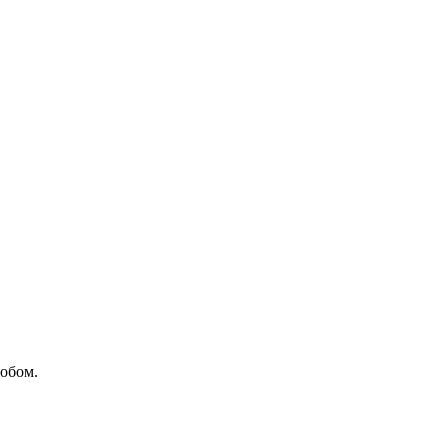
обом.