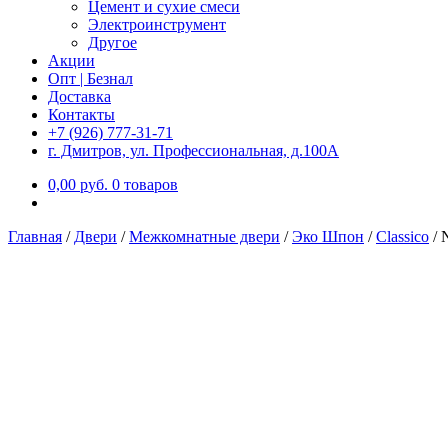
Цемент и сухие смеси
Электроинструмент
Другое
Акции
Опт | Безнал
Доставка
Контакты
+7 (926) 777-31-71
г. Дмитров, ул. Профессиональная, д.100А
0,00
р
уб.
0 товаров
Главная
/
Двери
/
Межкомнатные двери
/
Эко Шпон
/
Classico
/