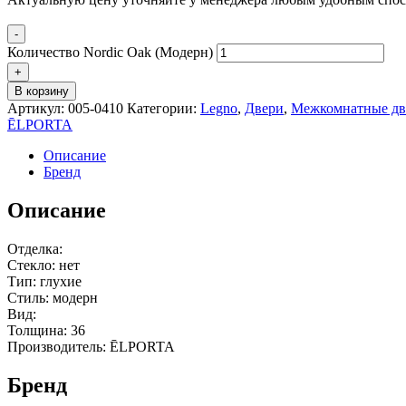
-
Количество Nordic Oak (Модерн)
+
В корзину
Артикул:
005-0410
Категории:
Legno
,
Двери
,
Межкомнатные дв
ĒLPORTA
Описание
Бренд
Описание
Отделка:
Стекло: нет
Тип: глухие
Стиль: модерн
Вид:
Толщина: 36
Производитель: ĒLPORTA
Бренд