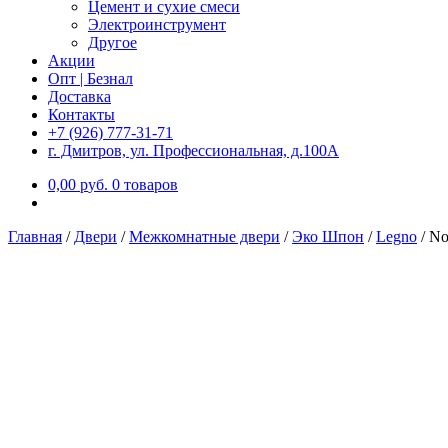
Цемент и сухие смеси
Электроинструмент
Другое
Акции
Опт | Безнал
Доставка
Контакты
+7 (926) 777-31-71
г. Дмитров, ул. Профессиональная, д.100А
0,00
р
уб.
0 товаров
Главная
/
Двери
/
Межкомнатные двери
/
Эко Шпон
/
Legno
/
No