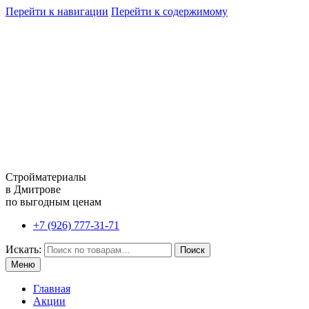
Перейти к навигации
Перейти к содержимому
Стройматериалы
в Дмитрове
по выгодным ценам
+7 (926) 777-31-71
Искать:
Поиск
Меню
Главная
Акции