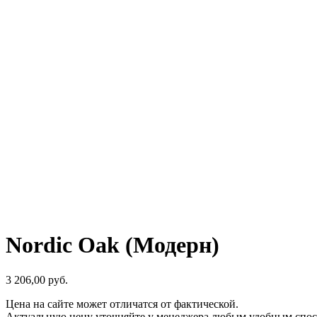
Nordic Oak (Модерн)
3 206,00
р
уб.
Цена на сайте может отличатся от фактической.
Актуальную цену уточняйте у менеджера любым удобным спос