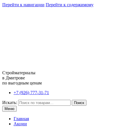
Перейти к навигации
Перейти к содержимому
Стройматериалы
в Дмитрове
по выгодным ценам
+7 (926) 777-31-71
Искать:
Поиск
Меню
Главная
Акции