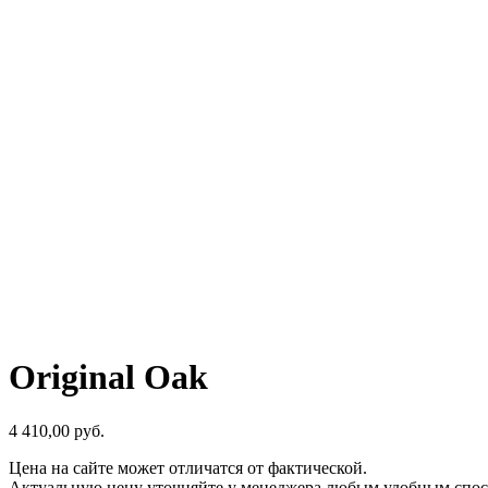
Original Oak
4 410,00
р
уб.
Цена на сайте может отличатся от фактической.
Актуальную цену уточняйте у менеджера любым удобным спос