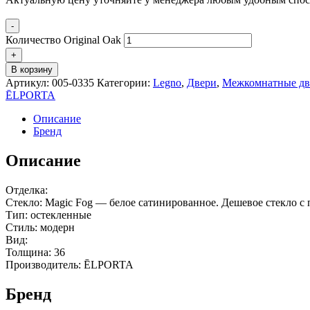
-
Количество Original Oak
+
В корзину
Артикул:
005-0335
Категории:
Legno
,
Двери
,
Межкомнатные дв
ĒLPORTA
Описание
Бренд
Описание
Отделка:
Стекло: Magic Fog — белое сатинированное. Дешевое стекло с 
Тип: остекленные
Стиль: модерн
Вид:
Толщина: 36
Производитель: ĒLPORTA
Бренд