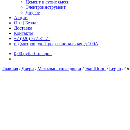
Цемент и сухие смеси
Электроинструмент
Другое
Акции
Опт | Безнал
Доставка
Контакты
+7 (926) 777-31-71
г. Дмитров, ул. Профессиональная, д.100А
0,00
р
уб.
0 товаров
Главная
/
Двери
/
Межкомнатные двери
/
Эко Шпон
/
Legno
/
Or