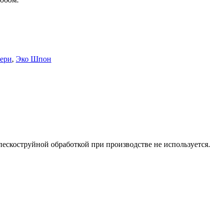
ери
,
Эко Шпон
пескоструйной обработкой при производстве не используется.