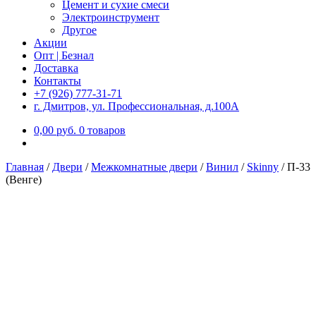
Цемент и сухие смеси
Электроинструмент
Другое
Акции
Опт | Безнал
Доставка
Контакты
+7 (926) 777-31-71
г. Дмитров, ул. Профессиональная, д.100А
0,00
р
уб.
0 товаров
Главная
/
Двери
/
Межкомнатные двери
/
Винил
/
Skinny
/
П-33
(Венге)