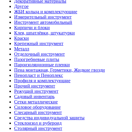
Декоративные материалы
Другое
ЖБИ кольца и комплектующие
Измерительный инструмент
Инструмент автомобильный
Кирпичи и блоки
Клея, шпатлёвки, штукатурки
Краски
Крепежный инструмент
Металл
Отделочный инструмент
Пазогребневые плиты
Пароизоляционные пленки
Пена монтажная, Герметики, Жидкие гвозди
Пенопласт и Пеноплекс
Профиля и комплектующие
Прочий инструмент
Режущий инструмент
Садовый инвентарь
Сетки металлические
Силовое оборудование
Слесарный инструмент
Средства индивидуальной защиты
Стеклоизол и рубероид
Столярный инструмент