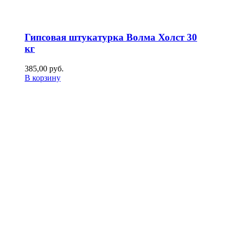
Гипсовая штукатурка Волма Холст 30
кг
385,00
р
уб.
В корзину