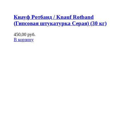
Кнауф Ротбанд / Knauf Rotband
(Гипсовая штукатурка Серая) (30 кг)
450,00
р
уб.
В корзину