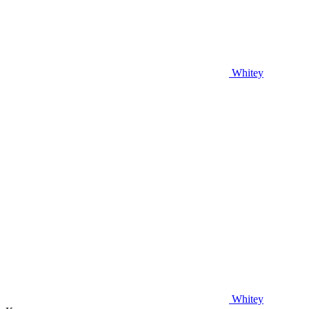
Whitey
Whitey