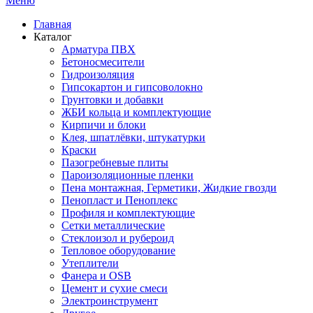
Меню
Главная
Каталог
Арматура ПВХ
Бетоносмесители
Гидроизоляция
Гипсокартон и гипсоволокно
Грунтовки и добавки
ЖБИ кольца и комплектующие
Кирпичи и блоки
Клея, шпатлёвки, штукатурки
Краски
Пазогребневые плиты
Пароизоляционные пленки
Пена монтажная, Герметики, Жидкие гвозди
Пенопласт и Пеноплекс
Профиля и комплектующие
Сетки металлические
Стеклоизол и рубероид
Тепловое оборудование
Утеплители
Фанера и OSB
Цемент и сухие смеси
Электроинструмент