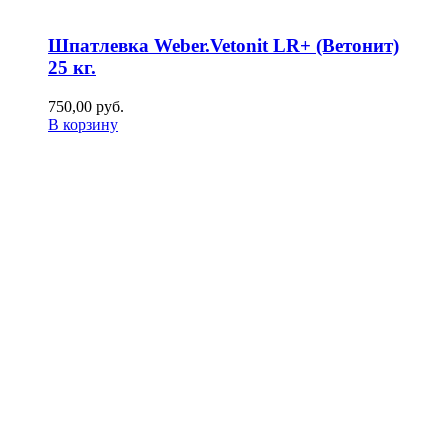
Шпатлевка Weber.Vetonit LR+ (Ветонит)
25 кг.
750,00
р
уб.
В корзину