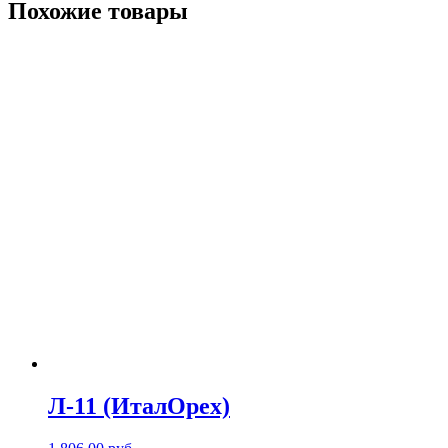
Похожие товары
Л-11 (ИталОрех)