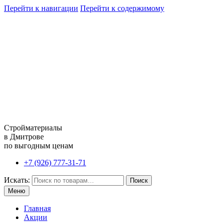
Перейти к навигации
Перейти к содержимому
Стройматериалы
в Дмитрове
по выгодным ценам
+7 (926) 777-31-71
Искать:
Поиск
Меню
Главная
Акции