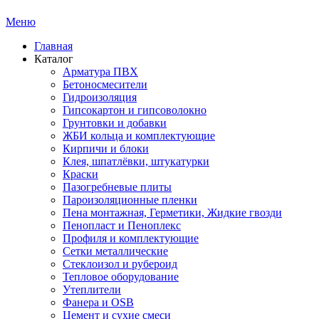
Меню
Главная
Каталог
Арматура ПВХ
Бетоносмесители
Гидроизоляция
Гипсокартон и гипсоволокно
Грунтовки и добавки
ЖБИ кольца и комплектующие
Кирпичи и блоки
Клея, шпатлёвки, штукатурки
Краски
Пазогребневые плиты
Пароизоляционные пленки
Пена монтажная, Герметики, Жидкие гвозди
Пенопласт и Пеноплекс
Профиля и комплектующие
Сетки металлические
Стеклоизол и рубероид
Тепловое оборудование
Утеплители
Фанера и OSB
Цемент и сухие смеси