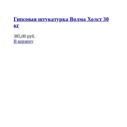
Гипсовая штукатурка Волма Холст 30
кг
385,00
р
уб.
В корзину