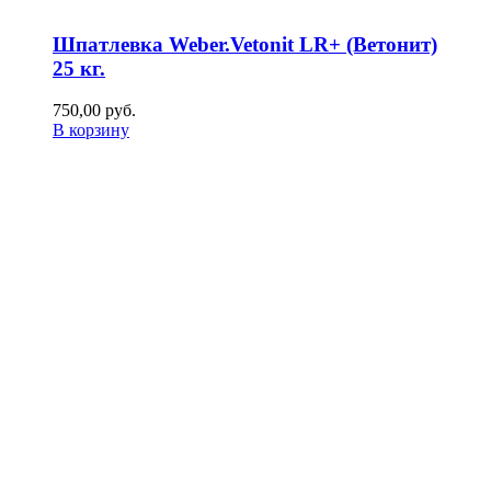
Шпатлевка Weber.Vetonit LR+ (Ветонит)
25 кг.
750,00
р
уб.
В корзину