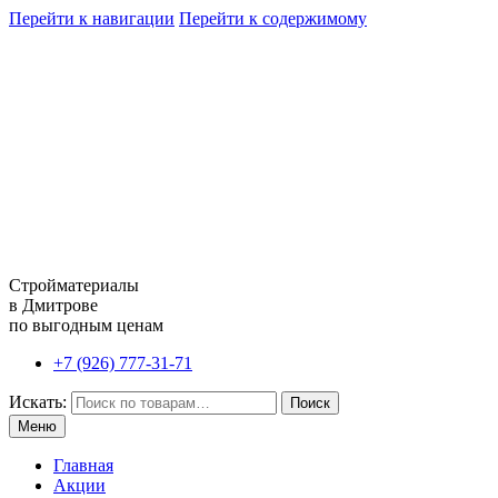
Перейти к навигации
Перейти к содержимому
Стройматериалы
в Дмитрове
по выгодным ценам
+7 (926) 777-31-71
Искать:
Поиск
Меню
Главная
Акции