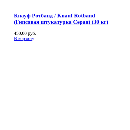
Кнауф Ротбанд / Knauf Rotband
(Гипсовая штукатурка Серая) (30 кг)
450,00
р
уб.
В корзину