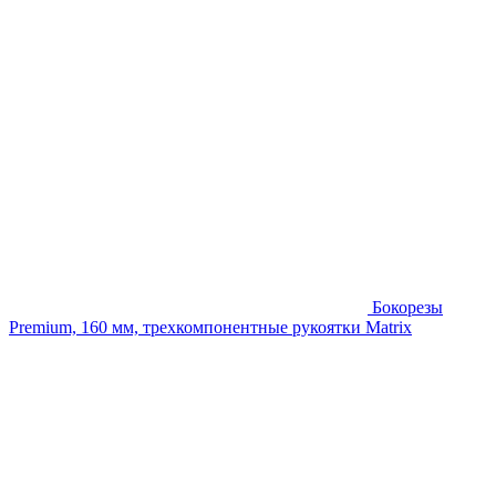
Бокорезы
Premium, 160 мм, трехкомпонентные рукоятки Matrix