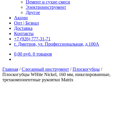
Цемент и сухие смеси
Электроинструмент
Другое
Акции
Опт | Безнал
Доставка
Контакты
+7 (926) 777-31-71
г. Дмитров, ул. Профессиональная, д.100А
0,00
р
уб.
0 товаров
Главная
/
Слесарный инструмент
/
Плоскогубцы
/
Плоскогубцы WHite Nickel, 160 мм, никелированные,
трехкомпонентные рукоятки Matrix