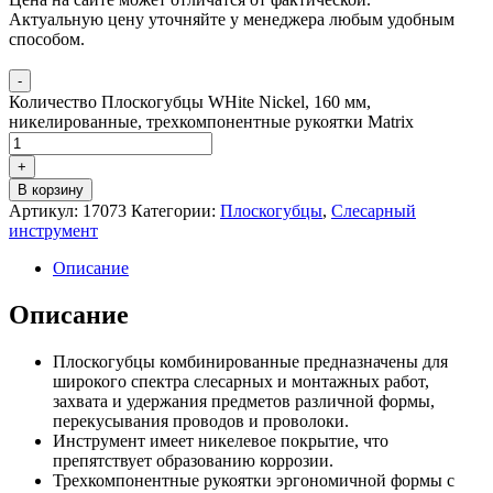
Актуальную цену уточняйте у менеджера любым удобным
способом.
-
Количество Плоскогубцы WHite Nickel, 160 мм,
никелированные, трехкомпонентные рукоятки Matrix
+
В корзину
Артикул:
17073
Категории:
Плоскогубцы
,
Слесарный
инструмент
Описание
Описание
Плоскогубцы комбинированные предназначены для
широкого спектра слесарных и монтажных работ,
захвата и удержания предметов различной формы,
перекусывания проводов и проволоки.
Инструмент имеет никелевое покрытие, что
препятствует образованию коррозии.
Трехкомпонентные рукоятки эргономичной формы с