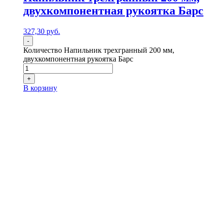
двухкомпонентная рукоятка Барс
327,30
р
уб.
-
Количество Напильник трехгранный 200 мм,
двухкомпонентная рукоятка Барс
+
В корзину