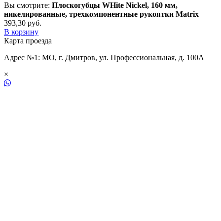
Вы смотрите:
Плоскогубцы WHite Nickel, 160 мм,
никелированные, трехкомпонентные рукоятки Matrix
393,30
р
уб.
В корзину
Карта проезда
Адрес №1: МО, г. Дмитров, ул. Профессиональная, д. 100А
×