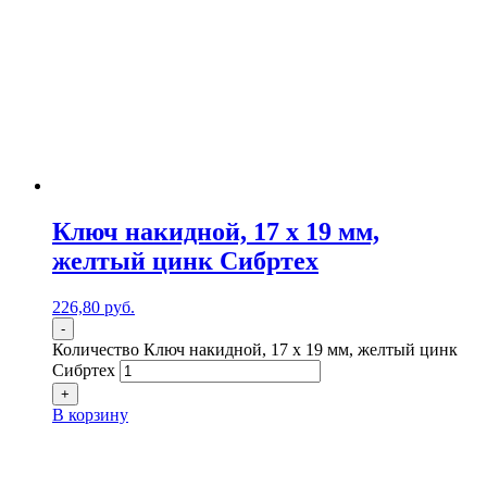
Ключ накидной, 17 х 19 мм,
желтый цинк Сибртех
226,80
р
уб.
-
Количество Ключ накидной, 17 х 19 мм, желтый цинк
Сибртех
+
В корзину