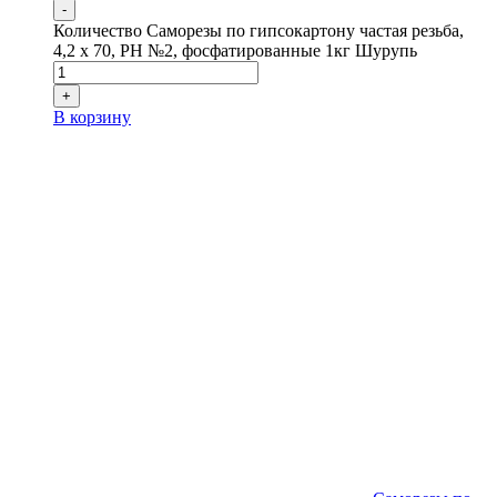
-
Количество Саморезы по гипсокартону частая резьба,
4,2 x 70, PH №2, фосфатированные 1кг Шурупь
+
В корзину