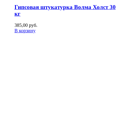
Гипсовая штукатурка Волма Холст 30
кг
385,00
р
уб.
В корзину