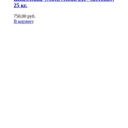
25 кг.
750,00
р
уб.
В корзину