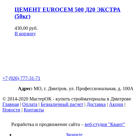
ЦЕМЕНТ EUROCEM 500 Д20 ЭКСТРА
(50кг)
430,00
р
уб.
В корзину
+7 (926) 777-31-71
Адрес:
МО, г. Дмитров, ул. Профессиональная, д. 100А
© 2014-2020 МастерОК - купить стройматериалы в Дмитрове
Главная
|
Оплата
|
Безналичный расчет
|
Доставка
|
Акции
|
Новости
|
Контакты
Разработка и продвижение сайта –
веб-студия "Квант"
Звоните