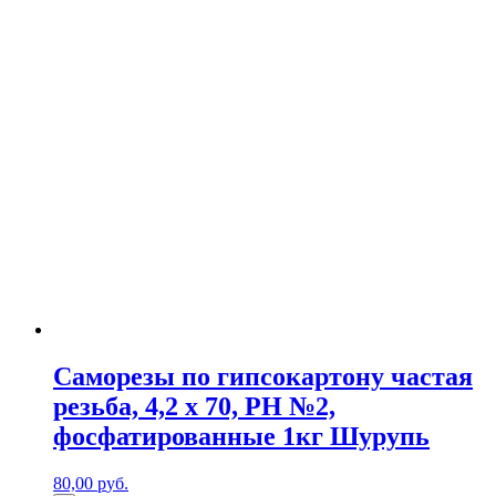
Саморезы по гипсокартону частая
резьба, 4,2 x 70, PH №2,
фосфатированные 1кг Шурупь
80,00
р
уб.