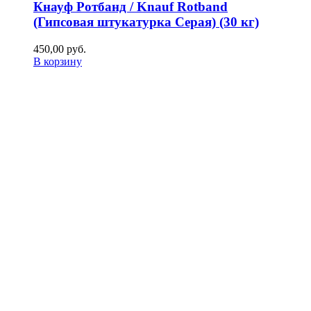
Кнауф Ротбанд / Knauf Rotband
(Гипсовая штукатурка Серая) (30 кг)
450,00
р
уб.
В корзину