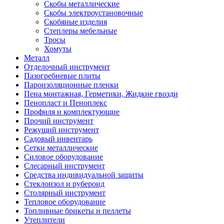
Скобы металлические
Скобы электроустановочные
Скобяные изделия
Степлеры мебельные
Тросы
Хомуты
Металл
Отделочный инструмент
Пазогребневые плиты
Пароизоляционные пленки
Пена монтажная, Герметики, Жидкие гвозди
Пенопласт и Пеноплекс
Профиля и комплектующие
Прочий инструмент
Режущий инструмент
Садовый инвентарь
Сетки металлические
Силовое оборудование
Слесарный инструмент
Средства индивидуальной защиты
Стеклоизол и рубероид
Столярный инструмент
Тепловое оборудование
Топливные брикеты и пеллеты
Утеплители