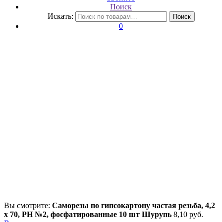
Поиск
Искать:
Поиск
0
Вы смотрите:
Саморезы по гипсокартону частая резьба, 4,2
х 70, PH №2, фосфатированные 10 шт Шурупь
8,10
р
уб.