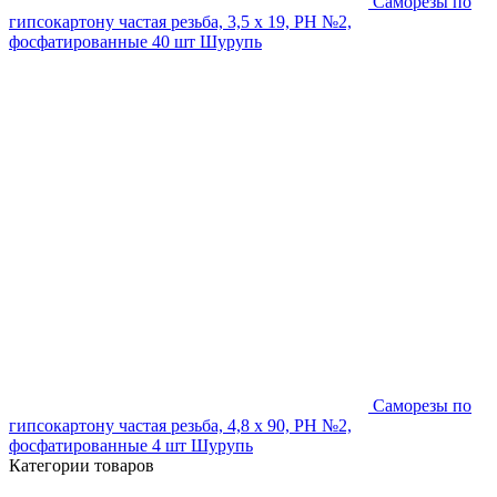
Саморезы по
гипсокартону частая резьба, 3,5 х 19, PH №2,
фосфатированные 40 шт Шурупь
Саморезы по
гипсокартону частая резьба, 4,8 х 90, PH №2,
фосфатированные 4 шт Шурупь
Категории товаров