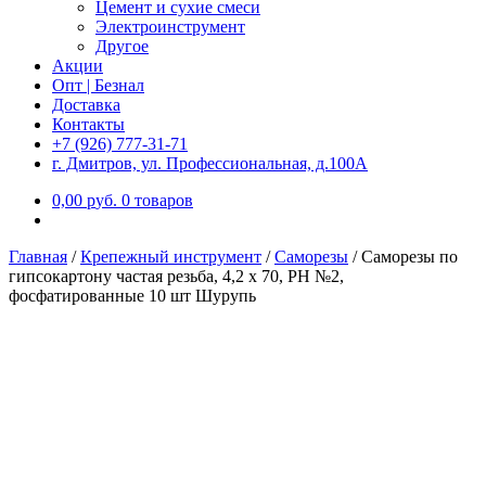
Цемент и сухие смеси
Электроинструмент
Другое
Акции
Опт | Безнал
Доставка
Контакты
+7 (926) 777-31-71
г. Дмитров, ул. Профессиональная, д.100А
0,00
р
уб.
0 товаров
Главная
/
Крепежный инструмент
/
Саморезы
/
Саморезы по
гипсокартону частая резьба, 4,2 х 70, PH №2,
фосфатированные 10 шт Шурупь