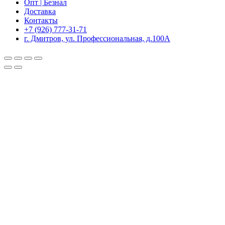
Опт | Безнал
Доставка
Контакты
+7 (926) 777-31-71
г. Дмитров, ул. Профессиональная, д.100А