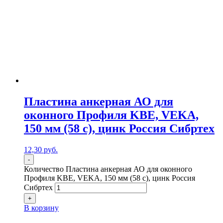
Пластина анкерная АО для
оконного Профиля KBE, VEKA,
150 мм (58 c), цинк Россия Сибртех
12,30
р
уб.
-
Количество Пластина анкерная АО для оконного
Профиля KBE, VEKA, 150 мм (58 c), цинк Россия
Сибртех
+
В корзину