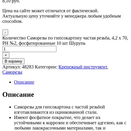
8,10
р
уб.
Цена на сайте может отличатся от фактической.
Актуальную цену уточняйте у менеджера любым удобным
способом.
-
Количество Саморезы по гипсокартону частая резьба, 4,2 х 70,
PH №2, фосфатированные 10 шт Шурупь
+
В корзину
Артикул:
48283
Категории:
Крепежный инструмент
,
Саморезы
Описание
Описание
Саморезы для гипсокартона с частой резьбой
изготавливаются из оцинкованной стали.
Имеют фосфатное покрытие, что делает их
устойчивыми к коррозии и обеспечивает адгезию, как с
любыми лакокрасочными материалами, так и