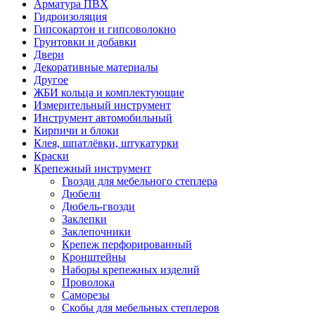
Арматура ПВХ
Гидроизоляция
Гипсокартон и гипсоволокно
Грунтовки и добавки
Двери
Декоративные материалы
Другое
ЖБИ кольца и комплектующие
Измерительный инструмент
Инструмент автомобильный
Кирпичи и блоки
Клея, шпатлёвки, штукатурки
Краски
Крепежный инструмент
Гвозди для мебельного степлера
Дюбели
Дюбель-гвозди
Заклепки
Заклепочники
Крепеж перфорированный
Кронштейны
Наборы крепежных изделий
Проволока
Саморезы
Скобы для мебельных степлеров