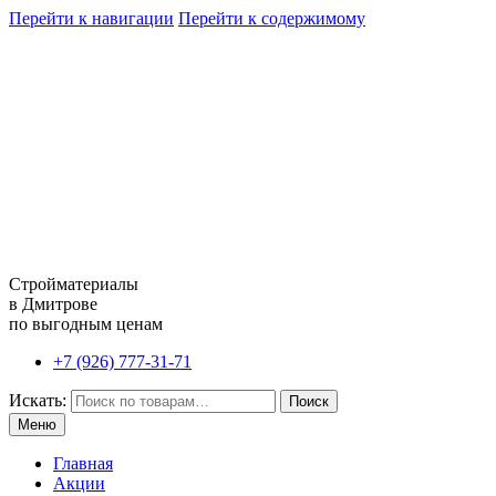
Перейти к навигации
Перейти к содержимому
Стройматериалы
в Дмитрове
по выгодным ценам
+7 (926) 777-31-71
Искать:
Поиск
Меню
Главная
Акции