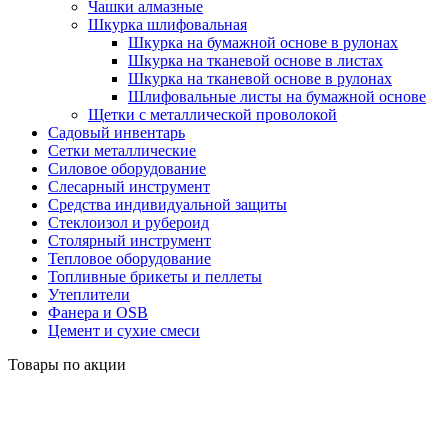
Чашки алмазные
Шкурка шлифовальная
Шкурка на бумажной основе в рулонах
Шкурка на тканевой основе в листах
Шкурка на тканевой основе в рулонах
Шлифовальные листы на бумажной основе
Щетки с металлической проволокой
Садовый инвентарь
Сетки металлические
Силовое оборудование
Слесарный инструмент
Средства индивидуальной защиты
Стеклоизол и рубероид
Столярный инструмент
Тепловое оборудование
Топливные брикеты и пеллеты
Утеплители
Фанера и OSB
Цемент и сухие смеси
Товары по акции