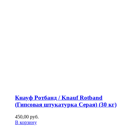
Кнауф Ротбанд / Knauf Rotband
(Гипсовая штукатурка Серая) (30 кг)
450,00
р
уб.
В корзину