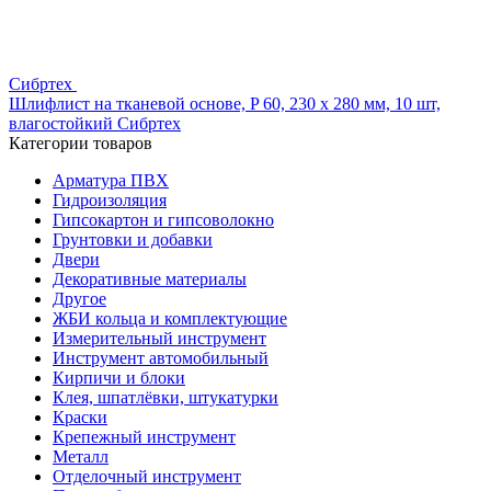
Сибртех
Шлифлист на тканевой основе, P 60, 230 х 280 мм, 10 шт,
влагостойкий Сибртех
Категории товаров
Арматура ПВХ
Гидроизоляция
Гипсокартон и гипсоволокно
Грунтовки и добавки
Двери
Декоративные материалы
Другое
ЖБИ кольца и комплектующие
Измерительный инструмент
Инструмент автомобильный
Кирпичи и блоки
Клея, шпатлёвки, штукатурки
Краски
Крепежный инструмент
Металл
Отделочный инструмент