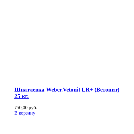
Шпатлевка Weber.Vetonit LR+ (Ветонит)
25 кг.
750,00
р
уб.
В корзину