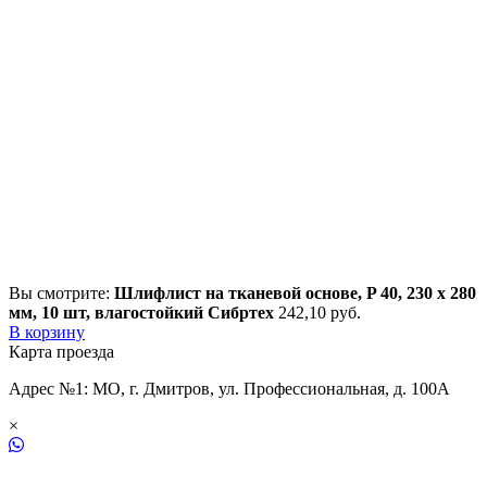
Вы смотрите:
Шлифлист на тканевой основе, P 40, 230 х 280
мм, 10 шт, влагостойкий Сибртех
242,10
р
уб.
В корзину
Карта проезда
Адрес №1: МО, г. Дмитров, ул. Профессиональная, д. 100А
×