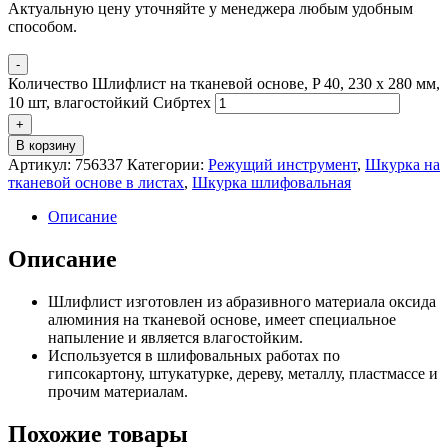
Актуальную цену уточняйте у менеджера любым удобным
способом.
-
Количество Шлифлист на тканевой основе, P 40, 230 х 280 мм,
10 шт, влагостойкий Сибртех
+
В корзину
Артикул:
756337
Категории:
Режущий инструмент
,
Шкурка на
тканевой основе в листах
,
Шкурка шлифовальная
Описание
Описание
Шлифлист изготовлен из абразивного материала оксида
алюминия на тканевой основе, имеет специальное
напыление и является влагостойким.
Используется в шлифовальных работах по
гипсокартону, штукатурке, дереву, металлу, пластмассе и
прочим материалам.
Похожие товары