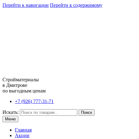
Перейти к навигации
Перейти к содержимому
Стройматериалы
в Дмитрове
по выгодным ценам
+7 (926) 777-31-71
Искать:
Поиск
Меню
Главная
Акции