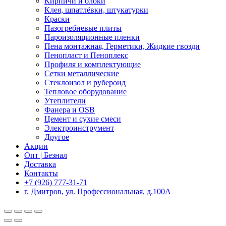
Кирпичи и блоки
Клея, шпатлёвки, штукатурки
Краски
Пазогребневые плиты
Пароизоляционные пленки
Пена монтажная, Герметики, Жидкие гвозди
Пенопласт и Пеноплекс
Профиля и комплектующие
Сетки металлические
Стеклоизол и рубероид
Тепловое оборудование
Утеплители
Фанера и OSB
Цемент и сухие смеси
Электроинструмент
Другое
Акции
Опт | Безнал
Доставка
Контакты
+7 (926) 777-31-71
г. Дмитров, ул. Профессиональная, д.100А