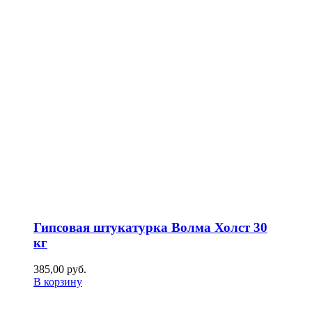
Гипсовая штукатурка Волма Холст 30
кг
385,00
р
уб.
В корзину