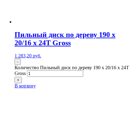
Пильный диск по дереву 190 x
20/16 x 24Т Gross
1 283,20
р
уб.
-
Количество Пильный диск по дереву 190 x 20/16 x 24Т
Gross
+
В корзину