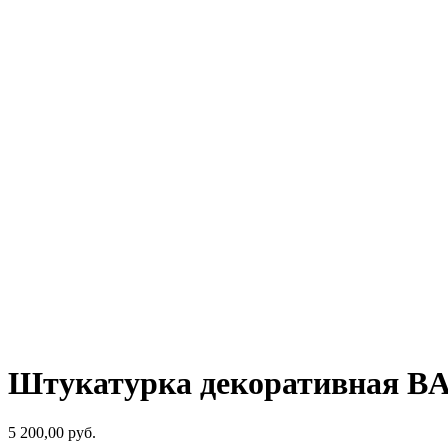
Штукатурка декоративная BAR
5 200,00
р
уб.