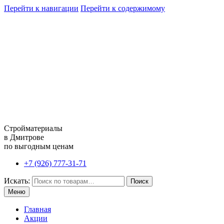
Перейти к навигации
Перейти к содержимому
Стройматериалы
в Дмитрове
по выгодным ценам
+7 (926) 777-31-71
Искать:
Поиск
Меню
Главная
Акции