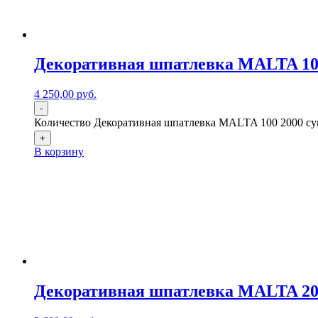
Декоративная шпатлевка MALTA 100
4 250,00
р
уб.
-
Количество Декоративная шпатлевка MALTA 100 2000 суп
+
В корзину
Декоративная шпатлевка MALTA 200