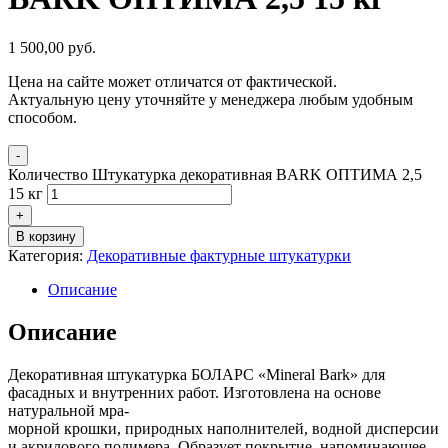
1 500,00
р
уб.
Цена на сайте может отличатся от фактической.
Актуальную цену уточняйте у менеджера любым удобным
способом.
-
Количество Штукатурка декоративная BARK ОПТИМА 2,5
15 кг
+
В корзину
Категория:
Декоративные фактурные штукатурки
Описание
Описание
Декоративная штукатурка БОЛАРС «Mineral Bark» для
фасадных и внутренних работ. Изготовлена на основе
натуральной мра-
морной крошки, природных наполнителей, водной дисперсии
и акрилового полимера. Образует покрытие, напоминающее