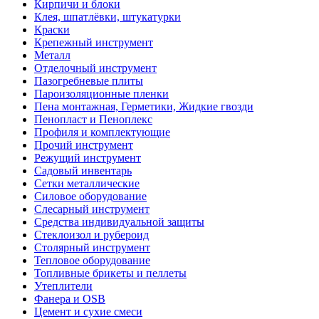
Кирпичи и блоки
Клея, шпатлёвки, штукатурки
Краски
Крепежный инструмент
Металл
Отделочный инструмент
Пазогребневые плиты
Пароизоляционные пленки
Пена монтажная, Герметики, Жидкие гвозди
Пенопласт и Пеноплекс
Профиля и комплектующие
Прочий инструмент
Режущий инструмент
Садовый инвентарь
Сетки металлические
Силовое оборудование
Слесарный инструмент
Средства индивидуальной защиты
Стеклоизол и рубероид
Столярный инструмент
Тепловое оборудование
Топливные брикеты и пеллеты
Утеплители
Фанера и OSB
Цемент и сухие смеси