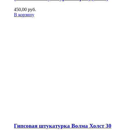
450,00
р
уб.
В корзину
Гипсовая штукатурка Волма Холст 30