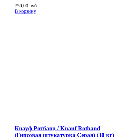
750,00
р
уб.
В корзину
Кнауф Ротбанд / Knauf Rotband
(Гипсовая штукатурка Серая) (30 кг)