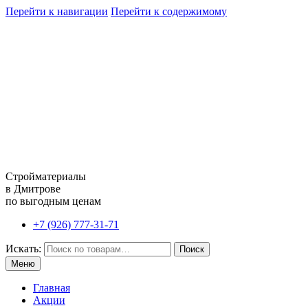
Перейти к навигации
Перейти к содержимому
Стройматериалы
в Дмитрове
по выгодным ценам
+7 (926) 777-31-71
Искать:
Поиск
Меню
Главная
Акции