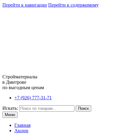
Перейти к навигации
Перейти к содержимому
Стройматериалы
в Дмитрове
по выгодным ценам
+7 (926) 777-31-71
Искать:
Поиск
Меню
Главная
Акции