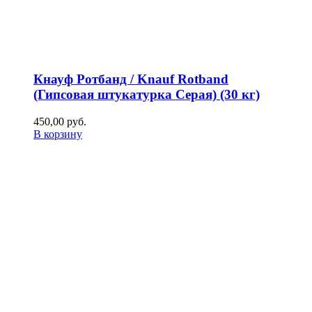
Кнауф Ротбанд / Knauf Rotband
(Гипсовая штукатурка Серая) (30 кг)
450,00
р
уб.
В корзину