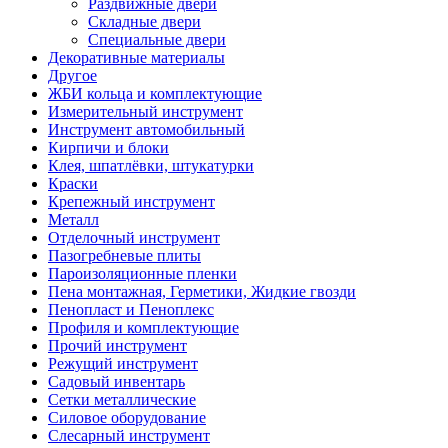
Раздвижные двери
Складные двери
Специальные двери
Декоративные материалы
Другое
ЖБИ кольца и комплектующие
Измерительный инструмент
Инструмент автомобильный
Кирпичи и блоки
Клея, шпатлёвки, штукатурки
Краски
Крепежный инструмент
Металл
Отделочный инструмент
Пазогребневые плиты
Пароизоляционные пленки
Пена монтажная, Герметики, Жидкие гвозди
Пенопласт и Пеноплекс
Профиля и комплектующие
Прочий инструмент
Режущий инструмент
Садовый инвентарь
Сетки металлические
Силовое оборудование
Слесарный инструмент