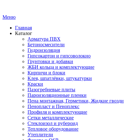
Меню
Главная
Каталог
Арматура ПВХ
Бетоносмесители
Гидроизоляция
Гипсокартон и гипсоволокно
Грунтовки и добавки
ЖБИ кольца и комплектующие
Кирпичи и блоки
Клея, шпатлёвки, штукатурки
Краски
Пазогребневые плиты
Пароизоляционные пленки
Пена монтажная, Герметики, Жидкие гвозди
Пенопласт и Пеноплекс
Профиля и комплектующие
Сетки металлические
Стеклоизол и рубероид
Тепловое оборудование
Утеплители