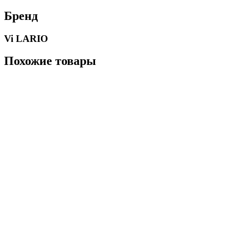
Бренд
Vi LARIO
Похожие товары