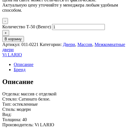
Актуальную цену уточняйте у менеджера любым удобным
способом.
-
Количество Т-50 (Венге)
+
В корзину
Артикул:
011-0221
Категории:
Двери
,
Массив
,
Межкомнатные
двери
Vi LARIO
Описание
Бренд
Описание
Отделка: массив с отделкой
Стекло: Сатинато белое.
Тип: остекленные
Стиль: модерн
Вид:
Толщина: 40
Производитель: Vi LARIO