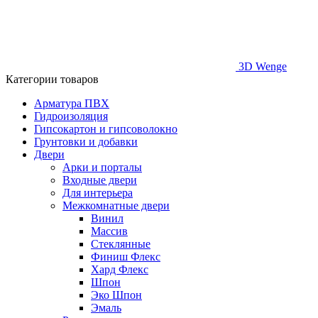
3D Wenge
Категории товаров
Арматура ПВХ
Гидроизоляция
Гипсокартон и гипсоволокно
Грунтовки и добавки
Двери
Арки и порталы
Входные двери
Для интерьера
Межкомнатные двери
Винил
Массив
Стеклянные
Финиш Флекс
Хард Флекс
Шпон
Эко Шпон
Эмаль