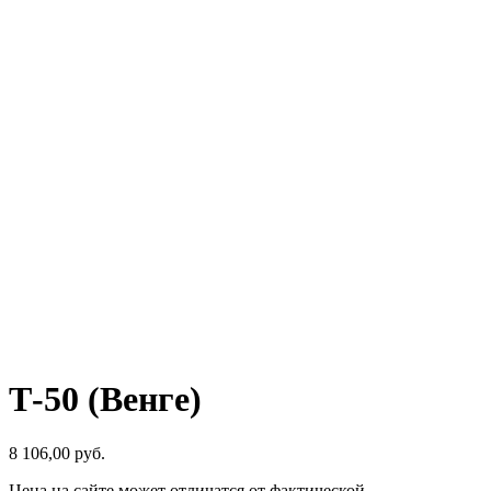
Т-50 (Венге)
8 106,00
р
уб.
Цена на сайте может отличатся от фактической.