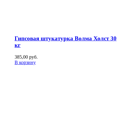
Гипсовая штукатурка Волма Холст 30
кг
385,00
р
уб.
В корзину