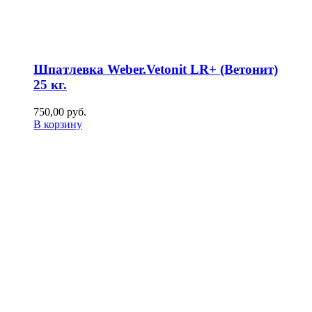
Шпатлевка Weber.Vetonit LR+ (Ветонит)
25 кг.
750,00
р
уб.
В корзину