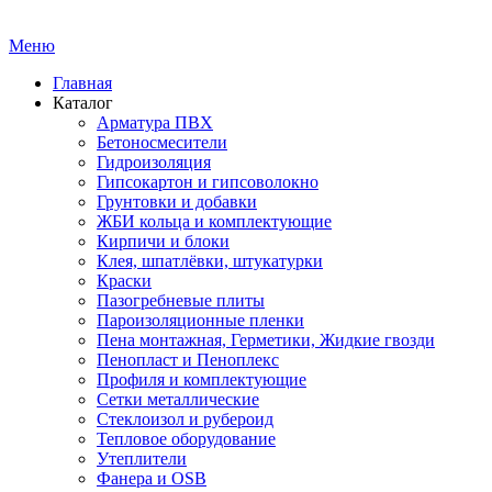
Меню
Главная
Каталог
Арматура ПВХ
Бетоносмесители
Гидроизоляция
Гипсокартон и гипсоволокно
Грунтовки и добавки
ЖБИ кольца и комплектующие
Кирпичи и блоки
Клея, шпатлёвки, штукатурки
Краски
Пазогребневые плиты
Пароизоляционные пленки
Пена монтажная, Герметики, Жидкие гвозди
Пенопласт и Пеноплекс
Профиля и комплектующие
Сетки металлические
Стеклоизол и рубероид
Тепловое оборудование
Утеплители
Фанера и OSB