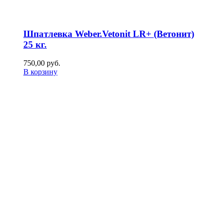
Шпатлевка Weber.Vetonit LR+ (Ветонит)
25 кг.
750,00
р
уб.
В корзину