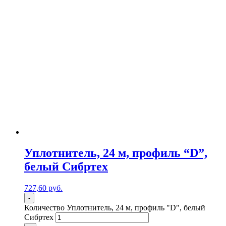
Уплотнитель, 24 м, профиль “D”,
белый Сибртех
727,60
р
уб.
-
Количество Уплотнитель, 24 м, профиль "D", белый
Сибртех