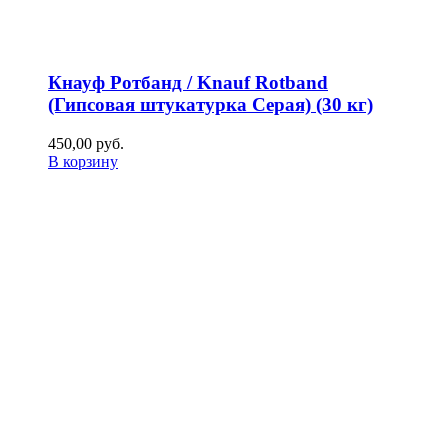
Кнауф Ротбанд / Knauf Rotband
(Гипсовая штукатурка Серая) (30 кг)
450,00
р
уб.
В корзину