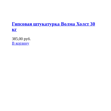
Гипсовая штукатурка Волма Холст 30
кг
385,00
р
уб.
В корзину