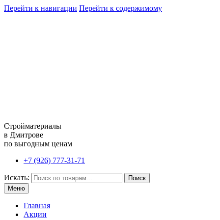
Перейти к навигации
Перейти к содержимому
Стройматериалы
в Дмитрове
по выгодным ценам
+7 (926) 777-31-71
Искать:
Поиск
Меню
Главная
Акции