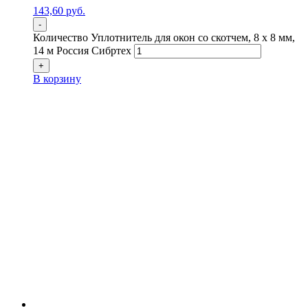
143,60
р
уб.
-
Количество Уплотнитель для окон со скотчем, 8 х 8 мм,
14 м Россия Сибртех
+
В корзину