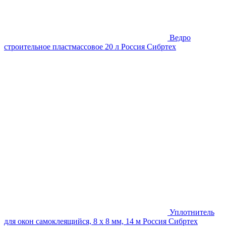
Ведро
строительное пластмассовое 20 л Россия Сибртех
Уплотнитель
для окон самоклеящийся, 8 х 8 мм, 14 м Россия Сибртех