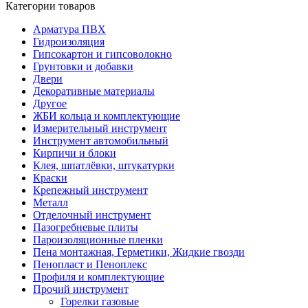
Категории товаров
Арматура ПВХ
Гидроизоляция
Гипсокартон и гипсоволокно
Грунтовки и добавки
Двери
Декоративные материалы
Другое
ЖБИ кольца и комплектующие
Измерительный инструмент
Инструмент автомобильный
Кирпичи и блоки
Клея, шпатлёвки, штукатурки
Краски
Крепежный инструмент
Металл
Отделочный инструмент
Пазогребневые плиты
Пароизоляционные пленки
Пена монтажная, Герметики, Жидкие гвозди
Пенопласт и Пеноплекс
Профиля и комплектующие
Прочий инструмент
Горелки газовые