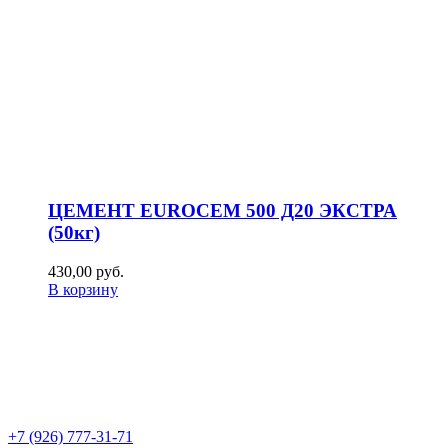
ЦЕМЕНТ EUROCEM 500 Д20 ЭКСТРА
(50кг)
430,00
р
уб.
В корзину
+7 (926) 777-31-71