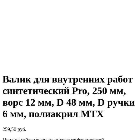
Валик для внутренних работ
синтетический Pro, 250 мм,
ворс 12 мм, D 48 мм, D ручки
6 мм, полиакрил MTX
259,50
р
уб.
Цена на сайте может отличатся от фактической.