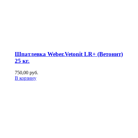
Шпатлевка Weber.Vetonit LR+ (Ветонит)
25 кг.
750,00
р
уб.
В корзину