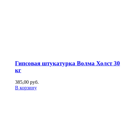
Гипсовая штукатурка Волма Холст 30
кг
385,00
р
уб.
В корзину