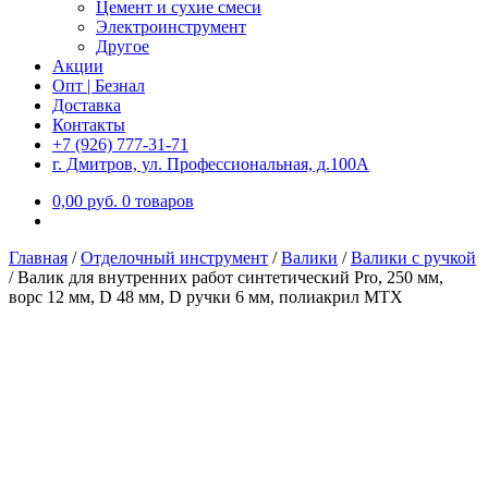
Цемент и сухие смеси
Электроинструмент
Другое
Акции
Опт | Безнал
Доставка
Контакты
+7 (926) 777-31-71
г. Дмитров, ул. Профессиональная, д.100А
0,00
р
уб.
0 товаров
Главная
/
Отделочный инструмент
/
Валики
/
Валики с ручкой
/
Валик для внутренних работ синтетический Pro, 250 мм,
ворс 12 мм, D 48 мм, D ручки 6 мм, полиакрил MTX