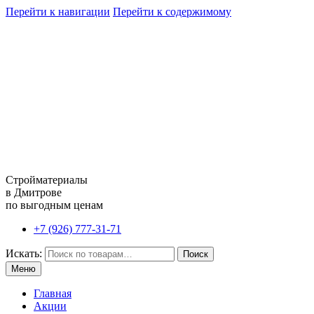
Перейти к навигации
Перейти к содержимому
Стройматериалы
в Дмитрове
по выгодным ценам
+7 (926) 777-31-71
Искать:
Поиск
Меню
Главная
Акции