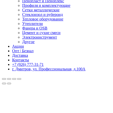
Пенопласт и Пеноплекс
Профиля и комплектующие
Сетки металлические
Стеклоизол и рубероид
Тепловое оборудование
Утеплители
Фанера и OSB
Цемент и сухие смеси
Электроинструмент
Другое
Акции
Опт | Безнал
Доставка
Контакты
+7 (926) 777-31-71
г. Дмитров, ул. Профессиональная, д.100А