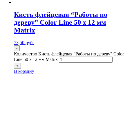
Кисть флейцевая “Работы по
дереву” Color Line 50 х 12 мм
Matrix
73,50
р
уб.
-
Количество Кисть флейцевая "Работы по дереву" Color
Line 50 х 12 мм Matrix
+
В корзину