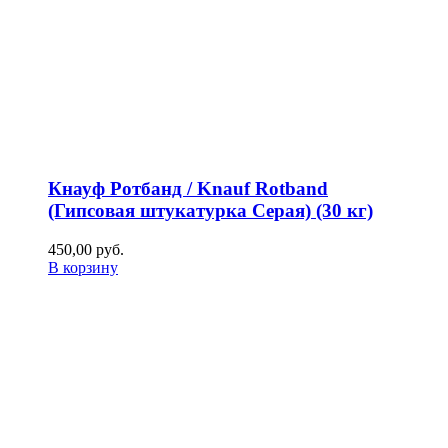
Кнауф Ротбанд / Knauf Rotband
(Гипсовая штукатурка Серая) (30 кг)
450,00
р
уб.
В корзину