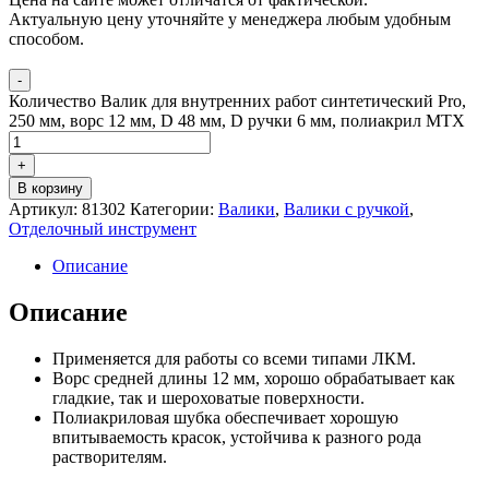
Актуальную цену уточняйте у менеджера любым удобным
способом.
-
Количество Валик для внутренних работ синтетический Pro,
250 мм, ворс 12 мм, D 48 мм, D ручки 6 мм, полиакрил MTX
+
В корзину
Артикул:
81302
Категории:
Валики
,
Валики с ручкой
,
Отделочный инструмент
Описание
Описание
Применяется для работы со всеми типами ЛКМ.
Ворс средней длины 12 мм, хорошо обрабатывает как
гладкие, так и шероховатые поверхности.
Полиакриловая шубка обеспечивает хорошую
впитываемость красок, устойчива к разного рода
растворителям.