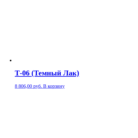
Т-06 (Темный Лак)
8 806,00
р
уб.
В корзину