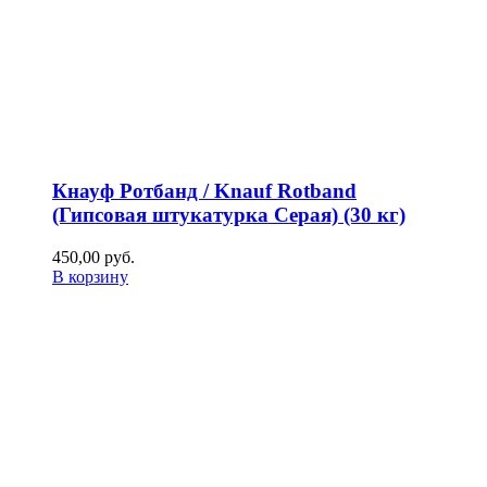
Кнауф Ротбанд / Knauf Rotband
(Гипсовая штукатурка Серая) (30 кг)
450,00
р
уб.
В корзину