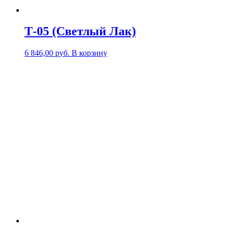
Т-05 (Светлый Лак)
6 846,00
р
уб.
В корзину