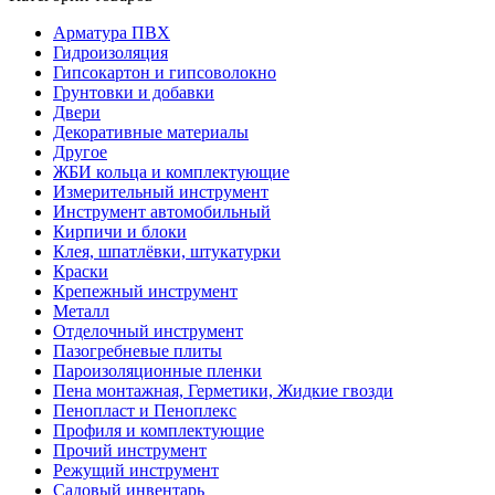
Арматура ПВХ
Гидроизоляция
Гипсокартон и гипсоволокно
Грунтовки и добавки
Двери
Декоративные материалы
Другое
ЖБИ кольца и комплектующие
Измерительный инструмент
Инструмент автомобильный
Кирпичи и блоки
Клея, шпатлёвки, штукатурки
Краски
Крепежный инструмент
Металл
Отделочный инструмент
Пазогребневые плиты
Пароизоляционные пленки
Пена монтажная, Герметики, Жидкие гвозди
Пенопласт и Пеноплекс
Профиля и комплектующие
Прочий инструмент
Режущий инструмент
Садовый инвентарь