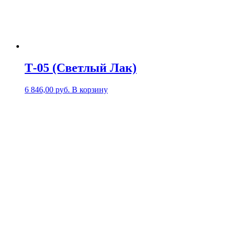
Т-05 (Светлый Лак)
6 846,00
р
уб.
В корзину