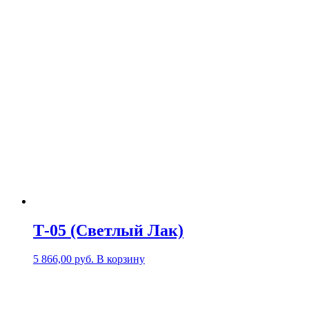
Т-05 (Светлый Лак)
5 866,00
р
уб.
В корзину