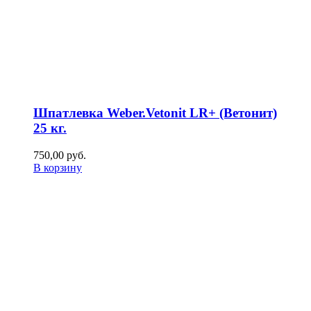
Шпатлевка Weber.Vetonit LR+ (Ветонит)
25 кг.
750,00
р
уб.
В корзину