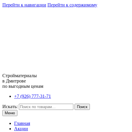
Перейти к навигации
Перейти к содержимому
Стройматериалы
в Дмитрове
по выгодным ценам
+7 (926) 777-31-71
Искать:
Поиск
Меню
Главная
Акции