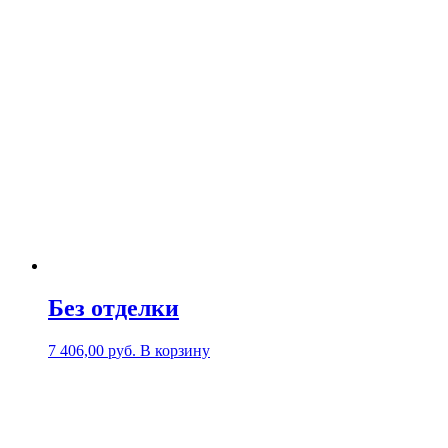
Без отделки
7 406,00
р
уб.
В корзину