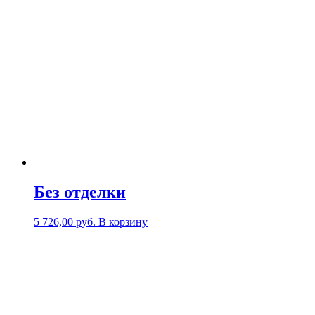
Без отделки
5 726,00
р
уб.
В корзину