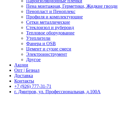
Пароизоляционные пленки
Пена монтажная, Герметики, Жидкие гвозди
Пенопласт и Пеноплекс
Профиля и комплектующие
Сетки металлические
Стеклоизол и рубероид
Тепловое оборудование
Утеплители
Фанера и OSB
Цемент и сухие смеси
Электроинструмент
Другое
Акции
Опт | Безнал
Доставка
Контакты
+7 (926) 777-31-71
г. Дмитров, ул. Профессиональная, д.100А