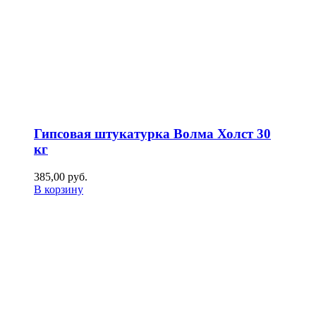
Гипсовая штукатурка Волма Холст 30
кг
385,00
р
уб.
В корзину