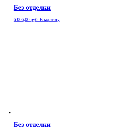
Без отделки
6 006,00
р
уб.
В корзину
Без отделки