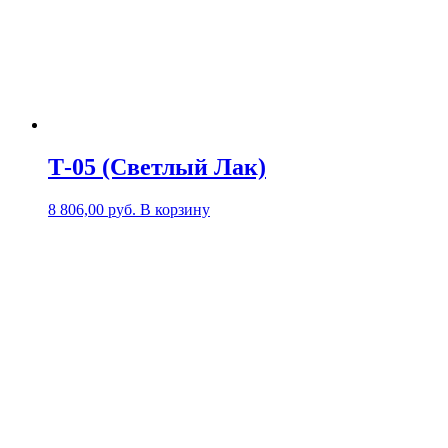
Т-05 (Светлый Лак)
8 806,00
р
уб.
В корзину