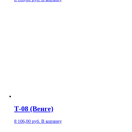
Т-08 (Венге)
8 106,00
р
уб.
В корзину