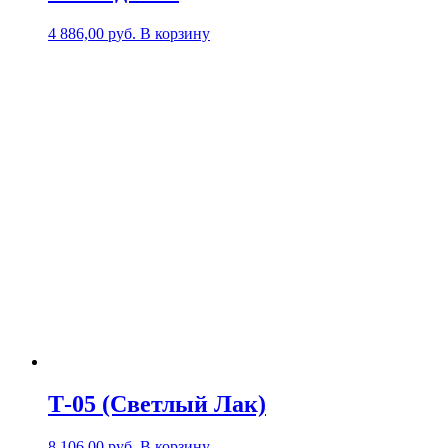
4 886,00
р
уб.
В корзину
Т-05 (Светлый Лак)
8 106,00
р
уб.
В корзину