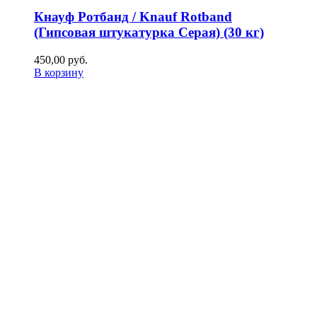
Кнауф Ротбанд / Knauf Rotband
(Гипсовая штукатурка Серая) (30 кг)
450,00
р
уб.
В корзину