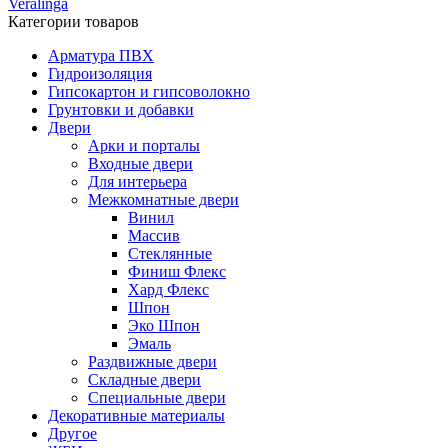
Veralinga
Категории товаров
Арматура ПВХ
Гидроизоляция
Гипсокартон и гипсоволокно
Грунтовки и добавки
Двери
Арки и порталы
Входные двери
Для интерьера
Межкомнатные двери
Винил
Массив
Стеклянные
Финиш Флекс
Хард Флекс
Шпон
Эко Шпон
Эмаль
Раздвижные двери
Складные двери
Специальные двери
Декоративные материалы
Другое