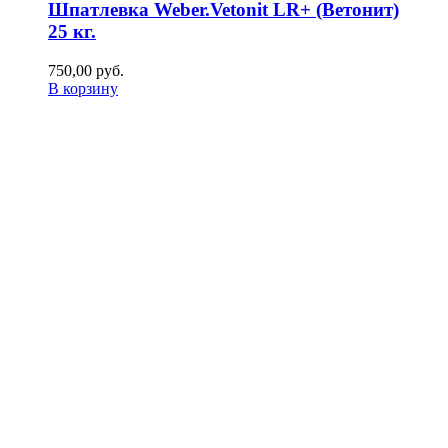
Шпатлевка Weber.Vetonit LR+ (Ветонит)
25 кг.
750,00
р
уб.
В корзину