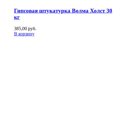
Гипсовая штукатурка Волма Холст 30
кг
385,00
р
уб.
В корзину