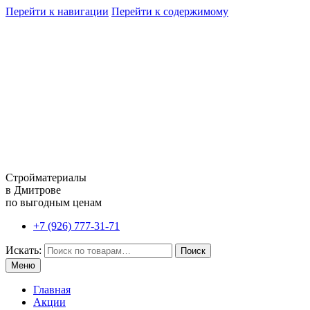
Перейти к навигации
Перейти к содержимому
Стройматериалы
в Дмитрове
по выгодным ценам
+7 (926) 777-31-71
Искать:
Поиск
Меню
Главная
Акции