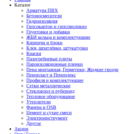
Каталог
Арматура ПВХ
Бетоносмесители
Гидроизоляция
Гипсокартон и гипсоволокно
Грунтовки и добавки
ЖБИ кольца и комплектующие
Кирпичи и блоки
Клея, шпатлёвки, штукатурки
Краски
Пазогребневые плиты
Пароизоляционные пленки
Пена монтажная, Герметики, Жидкие гвозди
Пенопласт и Пеноплекс
Профиля и комплектующие
Сетки металлические
Стеклоизол и рубероид
Тепловое оборудование
Утеплители
Фанера и OSB
Цемент и сухие смеси
Электроинструмент
Другое
Акции