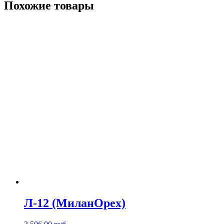
Похожие товары
Л-12 (МиланОрех)