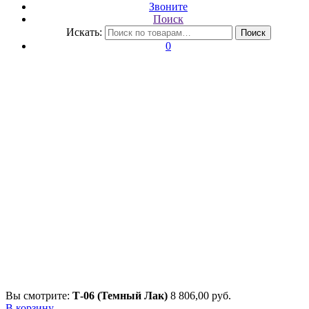
Звоните
Поиск
Искать:
Поиск
0
Вы смотрите:
Т-06 (Темный Лак)
8 806,00
р
уб.
В корзину