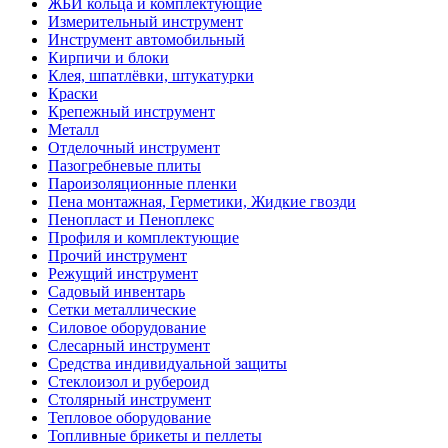
ЖБИ кольца и комплектующие
Измерительный инструмент
Инструмент автомобильный
Кирпичи и блоки
Клея, шпатлёвки, штукатурки
Краски
Крепежный инструмент
Металл
Отделочный инструмент
Пазогребневые плиты
Пароизоляционные пленки
Пена монтажная, Герметики, Жидкие гвозди
Пенопласт и Пеноплекс
Профиля и комплектующие
Прочий инструмент
Режущий инструмент
Садовый инвентарь
Сетки металлические
Силовое оборудование
Слесарный инструмент
Средства индивидуальной защиты
Стеклоизол и рубероид
Столярный инструмент
Тепловое оборудование
Топливные брикеты и пеллеты