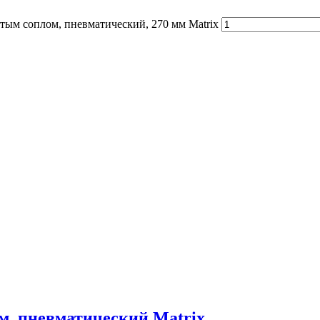
ым соплом, пневматический, 270 мм Matrix
м, пневматический Matrix