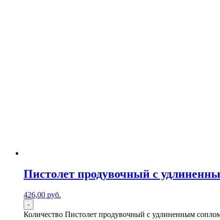
Пистолет продувочный с удлиненны
426,00
р
уб.
-
Количество Пистолет продувочный с удлиненным соплом,