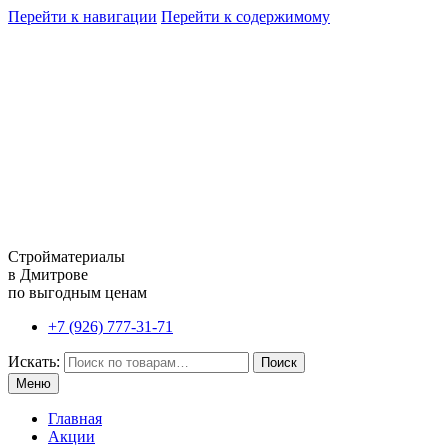
Перейти к навигации
Перейти к содержимому
Стройматериалы
в Дмитрове
по выгодным ценам
+7 (926) 777-31-71
Искать:
Поиск
Меню
Главная
Акции