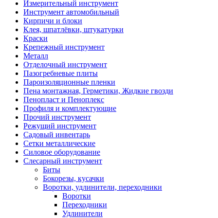
Измерительный инструмент
Инструмент автомобильный
Кирпичи и блоки
Клея, шпатлёвки, штукатурки
Краски
Крепежный инструмент
Металл
Отделочный инструмент
Пазогребневые плиты
Пароизоляционные пленки
Пена монтажная, Герметики, Жидкие гвозди
Пенопласт и Пеноплекс
Профиля и комплектующие
Прочий инструмент
Режущий инструмент
Садовый инвентарь
Сетки металлические
Силовое оборудование
Слесарный инструмент
Биты
Бокорезы, кусачки
Воротки, удлинители, переходники
Воротки
Переходники
Удлинители