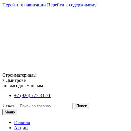
Перейти к навигации
Перейти к содержимому
Стройматериалы
в Дмитрове
по выгодным ценам
+7 (926) 777-31-71
Искать:
Поиск
Меню
Главная
Акции