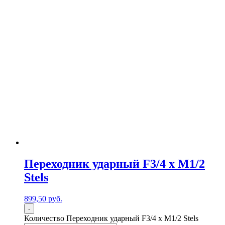
Переходник ударный F3/4 x M1/2
Stels
899,50
р
уб.
-
Количество Переходник ударный F3/4 x M1/2 Stels