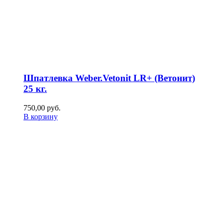
Шпатлевка Weber.Vetonit LR+ (Ветонит)
25 кг.
750,00
р
уб.
В корзину