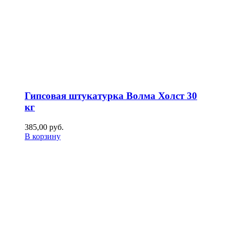
Гипсовая штукатурка Волма Холст 30
кг
385,00
р
уб.
В корзину