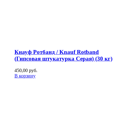
Кнауф Ротбанд / Knauf Rotband
(Гипсовая штукатурка Серая) (30 кг)
450,00
р
уб.
В корзину