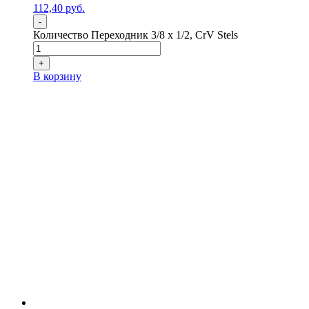
112,40
р
уб.
-
Количество Переходник 3/8 х 1/2, CrV Stels
+
В корзину