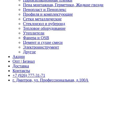
Пароизоляционные пленки
Пена монтажная, Герметики, Жидкие гвозди
Пенопласт и Пеноплекс
Профиля и комплектующие
Сетки металлические
Стеклоизол и рубероид
Тепловое оборудование
Утеплители
Фанера и OSB
Цемент и сухие смеси
Электроинструмент
Другое
Акции
Опт | Безнал
Доставка
Контакты
+7 (926) 777-31-71
г. Дмитров, ул. Профессиональная, д.100А