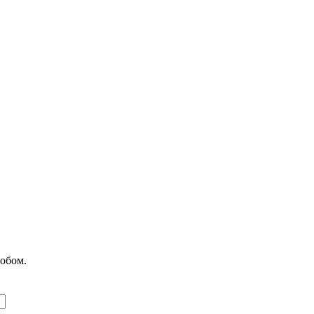
обом.