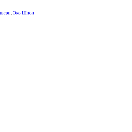
двери
,
Эко Шпон