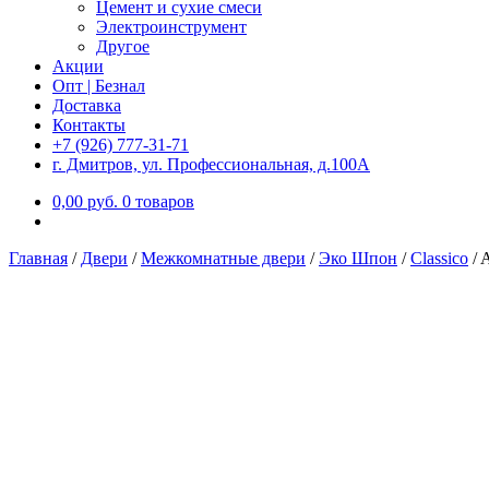
Цемент и сухие смеси
Электроинструмент
Другое
Акции
Опт | Безнал
Доставка
Контакты
+7 (926) 777-31-71
г. Дмитров, ул. Профессиональная, д.100А
0,00
р
уб.
0 товаров
Главная
/
Двери
/
Межкомнатные двери
/
Эко Шпон
/
Classico
/
A