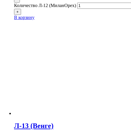
Количество Л-12 (МиланОрех)
+
В корзину
Л-13 (Венге)