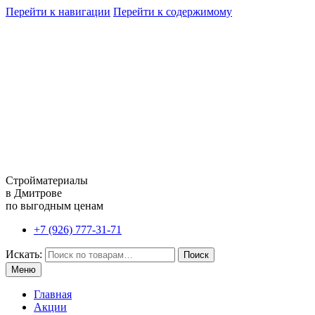
Перейти к навигации
Перейти к содержимому
Стройматериалы
в Дмитрове
по выгодным ценам
+7 (926) 777-31-71
Искать:
Поиск
Меню
Главная
Акции