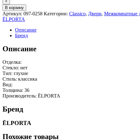
+
В корзину
Артикул:
097-0258
Категории:
Classico
,
Двери
,
Межкомнатные 
ĒLPORTA
Описание
Бренд
Описание
Отделка:
Стекло: нет
Тип: глухие
Стиль: классика
Вид:
Толщина: 36
Производитель: ĒLPORTA
Бренд
ĒLPORTA
Похожие товары