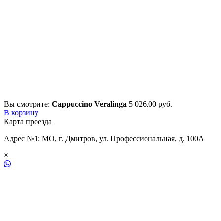
Вы смотрите:
Cappuccino Veralinga
5 026,00
р
уб.
В корзину
Карта проезда
Адрес №1: МО, г. Дмитров, ул. Профессиональная, д. 100А
×