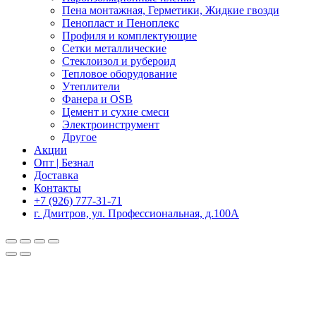
Пена монтажная, Герметики, Жидкие гвозди
Пенопласт и Пеноплекс
Профиля и комплектующие
Сетки металлические
Стеклоизол и рубероид
Тепловое оборудование
Утеплители
Фанера и OSB
Цемент и сухие смеси
Электроинструмент
Другое
Акции
Опт | Безнал
Доставка
Контакты
+7 (926) 777-31-71
г. Дмитров, ул. Профессиональная, д.100А