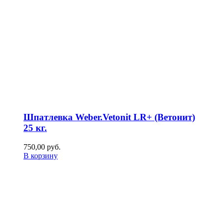
Шпатлевка Weber.Vetonit LR+ (Ветонит)
25 кг.
750,00
р
уб.
В корзину