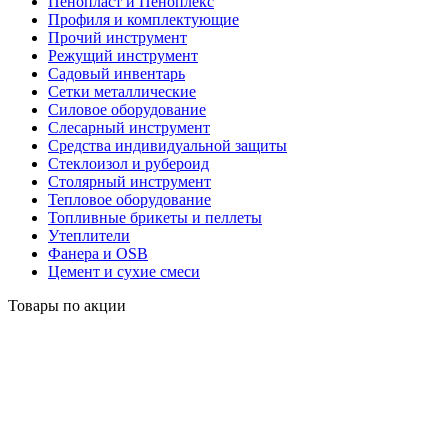
Пенопласт и Пеноплекс
Профиля и комплектующие
Прочий инструмент
Режущий инструмент
Садовый инвентарь
Сетки металлические
Силовое оборудование
Слесарный инструмент
Средства индивидуальной защиты
Стеклоизол и рубероид
Столярный инструмент
Тепловое оборудование
Топливные брикеты и пеллеты
Утеплители
Фанера и OSB
Цемент и сухие смеси
Товары по акции