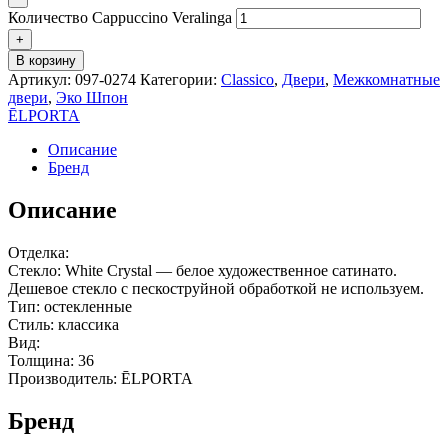
Количество Cappuccino Veralinga
+
В корзину
Артикул:
097-0274
Категории:
Classico
,
Двери
,
Межкомнатные
двери
,
Эко Шпон
ĒLPORTA
Описание
Бренд
Описание
Отделка:
Стекло: White Сrystal — белое художественное сатинато.
Дешевое стекло с пескоструйной обработкой не используем.
Тип: остекленные
Стиль: классика
Вид:
Толщина: 36
Производитель: ĒLPORTA
Бренд