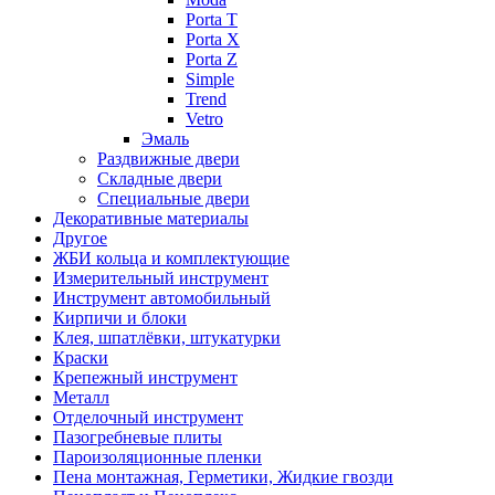
Porta T
Porta X
Porta Z
Simple
Trend
Vetro
Эмаль
Раздвижные двери
Складные двери
Специальные двери
Декоративные материалы
Другое
ЖБИ кольца и комплектующие
Измерительный инструмент
Инструмент автомобильный
Кирпичи и блоки
Клея, шпатлёвки, штукатурки
Краски
Крепежный инструмент
Металл
Отделочный инструмент
Пазогребневые плиты
Пароизоляционные пленки
Пена монтажная, Герметики, Жидкие гвозди