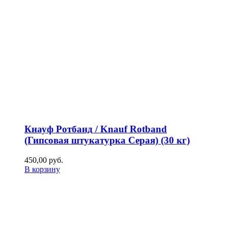
Кнауф Ротбанд / Knauf Rotband
(Гипсовая штукатурка Серая) (30 кг)
450,00
р
уб.
В корзину