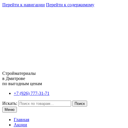
Перейти к навигации
Перейти к содержимому
Стройматериалы
в Дмитрове
по выгодным ценам
+7 (926) 777-31-71
Искать:
Поиск
Меню
Главная
Акции