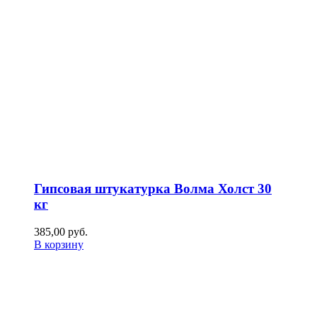
Гипсовая штукатурка Волма Холст 30
кг
385,00
р
уб.
В корзину