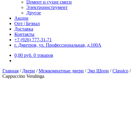
Цемент и сухие смеси
Электроинструмент
Другое
Акции
Опт | Безнал
Доставка
Контакты
+7 (926) 777-31-71
г. Дмитров, ул. Профессиональная, д.100А
0,00
р
уб.
0 товаров
Главная
/
Двери
/
Межкомнатные двери
/
Эко Шпон
/
Classico
/
Cappuccino Veralinga