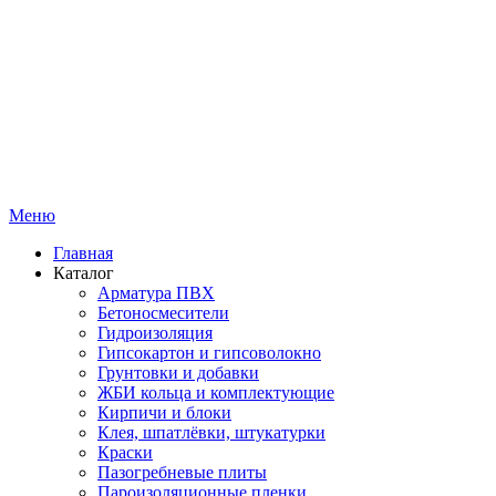
Меню
Главная
Каталог
Арматура ПВХ
Бетоносмесители
Гидроизоляция
Гипсокартон и гипсоволокно
Грунтовки и добавки
ЖБИ кольца и комплектующие
Кирпичи и блоки
Клея, шпатлёвки, штукатурки
Краски
Пазогребневые плиты
Пароизоляционные пленки