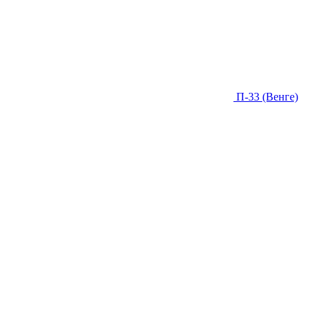
П-33 (Венге)