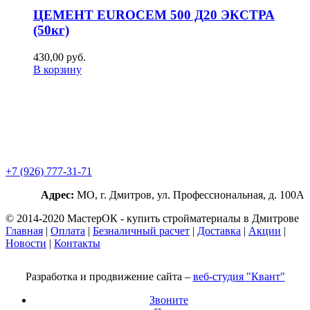
ЦЕМЕНТ EUROCEM 500 Д20 ЭКСТРА
(50кг)
430,00
р
уб.
В корзину
+7 (926) 777-31-71
Адрес:
МО, г. Дмитров, ул. Профессиональная, д. 100А
© 2014-2020 МастерОК - купить стройматериалы в Дмитрове
Главная
|
Оплата
|
Безналичный расчет
|
Доставка
|
Акции
|
Новости
|
Контакты
Разработка и продвижение сайта –
веб-студия "Квант"
Звоните