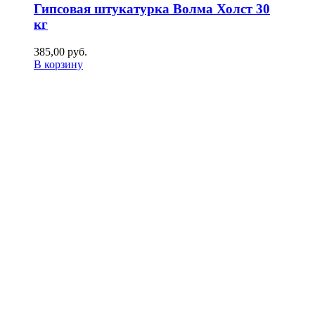
Гипсовая штукатурка Волма Холст 30
кг
385,00
р
уб.
В корзину