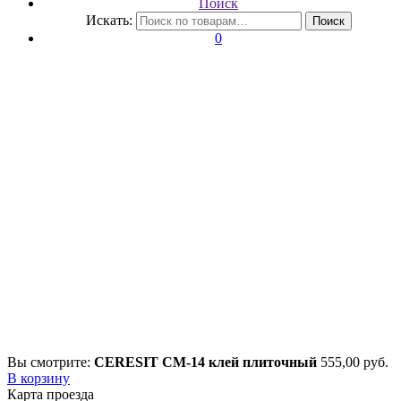
Поиск
Искать:
Поиск
0
Вы смотрите:
CERESIT CM-14 клей плиточный
555,00
р
уб.
В корзину
Карта проезда