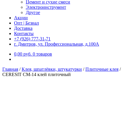
Цемент и сухие смеси
Электроинструмент
Другое
Акции
Опт | Безнал
Доставка
Контакты
+7 (926) 777-31-71
г. Дмитров, ул. Профессиональная, д.100А
0,00
р
уб.
0 товаров
Главная
/
Клея, шпатлёвки, штукатурки
/
Плиточные клея
/
CERESIT CM-14 клей плиточный