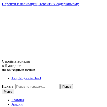
Перейти к навигации
Перейти к содержимому
Стройматериалы
в Дмитрове
по выгодным ценам
+7 (926) 777-31-71
Искать:
Поиск
Меню
Главная
Акции