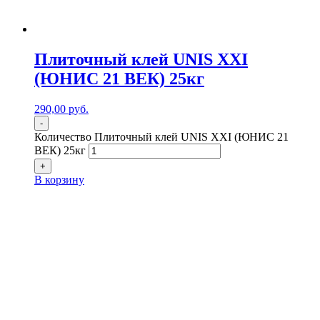
Плиточный клей UNIS XXI
(ЮНИС 21 ВЕК) 25кг
290,00
р
уб.
-
Количество Плиточный клей UNIS XXI (ЮНИС 21
ВЕК) 25кг
+
В корзину