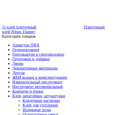
11 клей плиточный
Плиточный
клей Юнис Гранит
Категории товаров
Арматура ПВХ
Гидроизоляция
Гипсокартон и гипсоволокно
Грунтовки и добавки
Двери
Декоративные материалы
Другое
ЖБИ кольца и комплектующие
Измерительный инструмент
Инструмент автомобильный
Кирпичи и блоки
Клея, шпатлёвки, штукатурки
Кладочные растворы
Клей для утепления
Наливные полы
Огнеупорные смеси