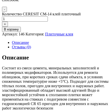
-
Количество CERESIT CM-14 клей плиточный
+
В корзину
Артикул:
146
Категория:
Плиточные клея
Описание
Отзывы (0)
Описание
Состоит из смеси цемента, минеральных заполнителей и
полимерных модификаторов. Используется для ремонта
облицовок, при коротких сроках сдачи объекта, в условиях
сниженных температур(не ниже +5°С). Подходит для системы
тёплых полов, пригоден для внутренних и наружных работ.
эластифицированный обладает высокой адгезией Водо и
морозостойкий устойчив к сползанию плитки может
применяться на стяжках с подогревом совместим с
гидроизоляцией CR 65 пригоден для внутренних и наружных
работ экологически безопасен