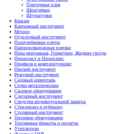
Плиточные клея
Шпатлёвки
Штукатурки
Краски
Крепежный инструмент
Металл
Отделочный инструмент
Пазогребневые плиты
Пароизоляционные пленки
Пена монтажная, Герметики, Жидкие гвозди
Пенопласт и Пеноплекс
Профиля и комплектующие
Прочий инструмент
Режущий инструмент
Садовый инвентарь
Сетки металлические
Силовое оборудование
Слесарный инструмент
Средства индивидуальной защиты
Стеклоизол и рубероид
Столярный инструмент
Тепловое оборудование
Топливные брикеты и пеллеты
Утеплители
Фанера и OSB