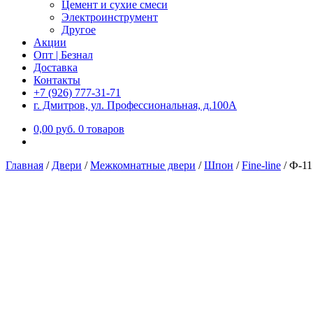
Цемент и сухие смеси
Электроинструмент
Другое
Акции
Опт | Безнал
Доставка
Контакты
+7 (926) 777-31-71
г. Дмитров, ул. Профессиональная, д.100А
0,00
р
уб.
0 товаров
Главная
/
Двери
/
Межкомнатные двери
/
Шпон
/
Fine-line
/
Ф-11