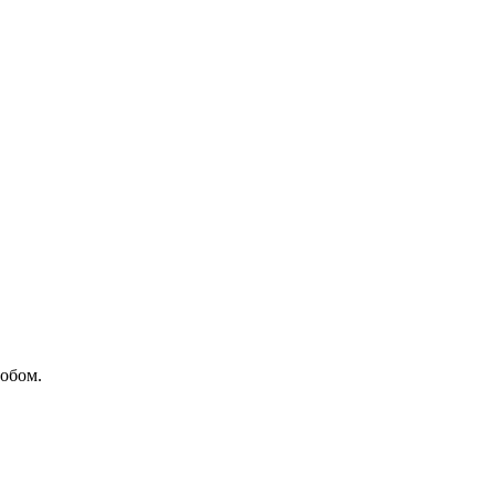
обом.