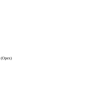
 (Орех)