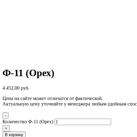
Ф-11 (Орех)
4 452,00
р
уб.
Цена на сайте может отличатся от фактической.
Актуальную цену уточняйте у менеджера любым удобным спос
-
Количество Ф-11 (Орех)
+
В корзину