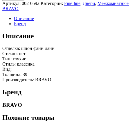
Артикул:
002-0592
Категории:
Fine-line
,
Двери
,
Межкомнатные 
BRAVO
Описание
Бренд
Описание
Отделка: шпон файн-лайн
Стекло: нет
Тип: глухие
Стиль: классика
Вид:
Толщина: 39
Производитель: BRAVO
Бренд
BRAVO
Похожие товары