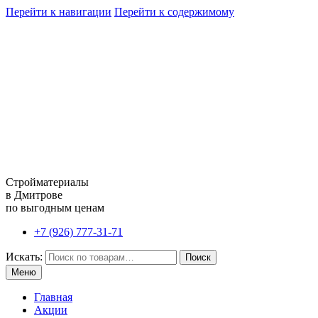
Перейти к навигации
Перейти к содержимому
Стройматериалы
в Дмитрове
по выгодным ценам
+7 (926) 777-31-71
Искать:
Поиск
Меню
Главная
Акции