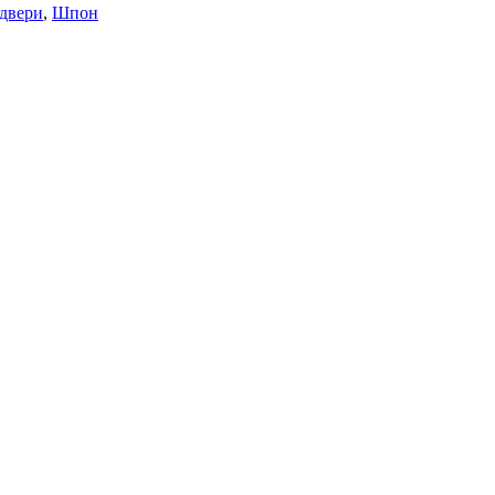
двери
,
Шпон