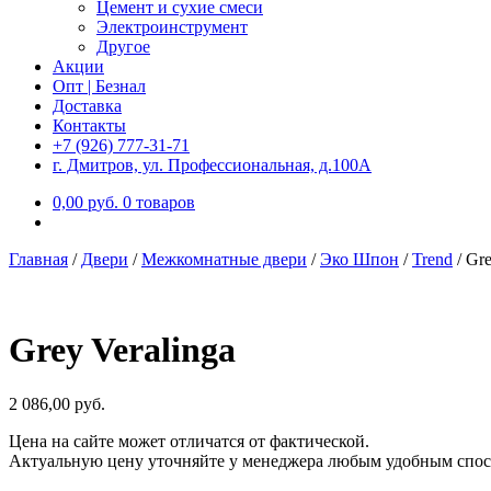
Цемент и сухие смеси
Электроинструмент
Другое
Акции
Опт | Безнал
Доставка
Контакты
+7 (926) 777-31-71
г. Дмитров, ул. Профессиональная, д.100А
0,00
р
уб.
0 товаров
Главная
/
Двери
/
Межкомнатные двери
/
Эко Шпон
/
Trend
/
Gre
Grey Veralinga
2 086,00
р
уб.
Цена на сайте может отличатся от фактической.
Актуальную цену уточняйте у менеджера любым удобным спос