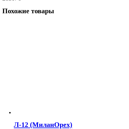
Похожие товары
Л-12 (МиланОрех)