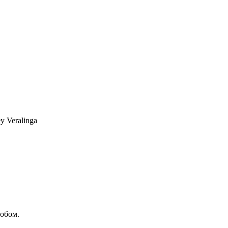
y Veralinga
обом.