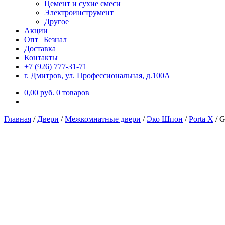
Цемент и сухие смеси
Электроинструмент
Другое
Акции
Опт | Безнал
Доставка
Контакты
+7 (926) 777-31-71
г. Дмитров, ул. Профессиональная, д.100А
0,00
р
уб.
0 товаров
Главная
/
Двери
/
Межкомнатные двери
/
Эко Шпон
/
Porta X
/
G