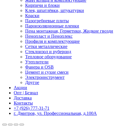
ЖБИ кольца и комплектующие
Кирпичи и блоки
Клея, шпатлёвки, штукатурки
Краски
Пазогребневые плиты
Пароизоляционные пленки
Пена монтажная, Герметики, Жидкие гвозди
Пенопласт и Пеноплекс
Профиля и комплектующие
Сетки металлические
Стеклоизол и рубероид
Тепловое оборудование
Утеплители
Фанера и OSB
Цемент и сухие смеси
Электроинструмент
Другое
Акции
Опт | Безнал
Доставка
Контакты
+7 (926) 777-31-71
г. Дмитров, ул. Профессиональная, д.100А