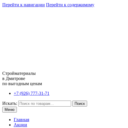
Перейти к навигации
Перейти к содержимому
Стройматериалы
в Дмитрове
по выгодным ценам
+7 (926) 777-31-71
Искать:
Поиск
Меню
Главная
Акции