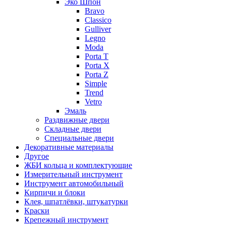
Эко Шпон
Bravo
Classico
Gulliver
Legno
Moda
Porta T
Porta X
Porta Z
Simple
Trend
Vetro
Эмаль
Раздвижные двери
Складные двери
Специальные двери
Декоративные материалы
Другое
ЖБИ кольца и комплектующие
Измерительный инструмент
Инструмент автомобильный
Кирпичи и блоки
Клея, шпатлёвки, штукатурки
Краски
Крепежный инструмент