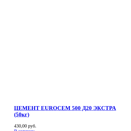
ЦЕМЕНТ EUROCEM 500 Д20 ЭКСТРА
(50кг)
430,00
р
уб.