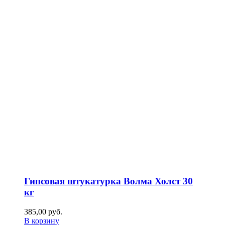
Гипсовая штукатурка Волма Холст 30
кг
385,00
р
уб.
В корзину