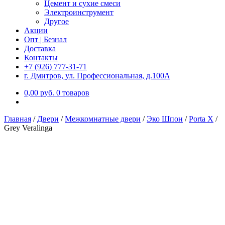
Цемент и сухие смеси
Электроинструмент
Другое
Акции
Опт | Безнал
Доставка
Контакты
+7 (926) 777-31-71
г. Дмитров, ул. Профессиональная, д.100А
0,00
р
уб.
0 товаров
Главная
/
Двери
/
Межкомнатные двери
/
Эко Шпон
/
Porta X
/
Grey Veralinga