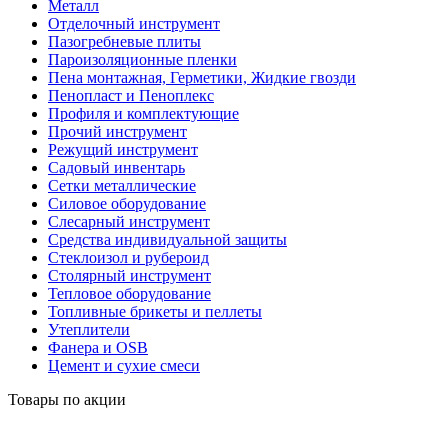
Металл
Отделочный инструмент
Пазогребневые плиты
Пароизоляционные пленки
Пена монтажная, Герметики, Жидкие гвозди
Пенопласт и Пеноплекс
Профиля и комплектующие
Прочий инструмент
Режущий инструмент
Садовый инвентарь
Сетки металлические
Силовое оборудование
Слесарный инструмент
Средства индивидуальной защиты
Стеклоизол и рубероид
Столярный инструмент
Тепловое оборудование
Топливные брикеты и пеллеты
Утеплители
Фанера и OSB
Цемент и сухие смеси
Товары по акции