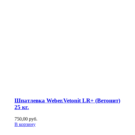
Шпатлевка Weber.Vetonit LR+ (Ветонит)
25 кг.
750,00
р
уб.
В корзину