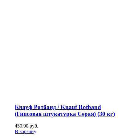
Кнауф Ротбанд / Knauf Rotband
(Гипсовая штукатурка Серая) (30 кг)
450,00
р
уб.
В корзину