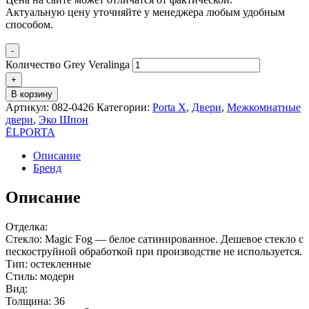
Актуальную цену уточняйте у менеджера любым удобным
способом.
-
Количество Grey Veralinga
+
В корзину
Артикул:
082-0426
Категории:
Porta X
,
Двери
,
Межкомнатные
двери
,
Эко Шпон
ĒLPORTA
Описание
Бренд
Описание
Отделка:
Стекло: Magic Fog — белое сатинированное. Дешевое стекло с
пескоструйной обработкой при производстве не используется.
Тип: остекленные
Стиль: модерн
Вид:
Толщина: 36