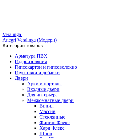
Veralinga
Anegri Veralinga (Модерн)
Категории товаров
Арматура ПВХ
Гидроизоляция
Гипсокартон и гипсоволокно
Грунтовки и добавки
Двери
Арки и порталы
Входные двери
Для интерьера
Межкомнатные двери
Винил
Массив
Стеклянные
Финиш Флекс
Хард Флекс
Шпон