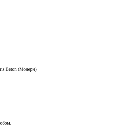
ris Beton (Модерн)
обом.