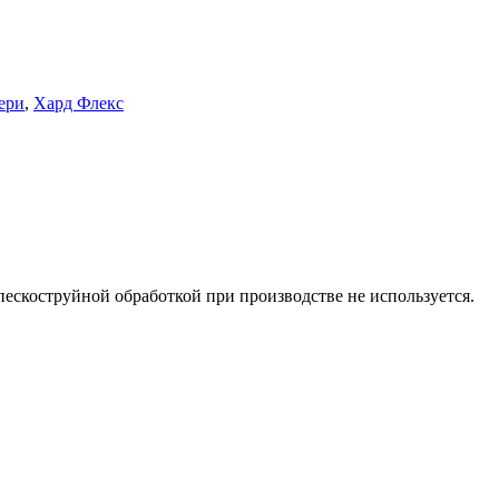
ери
,
Хард Флекс
пескоструйной обработкой при производстве не используется.