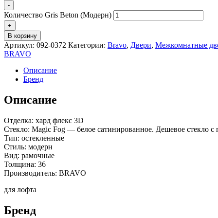
-
Количество Gris Beton (Модерн)
+
В корзину
Артикул:
092-0372
Категории:
Bravo
,
Двери
,
Межкомнатные дв
BRAVO
Описание
Бренд
Описание
Отделка: хард флекс 3D
Стекло: Magic Fog — белое сатинированное. Дешевое стекло с 
Тип: остекленные
Стиль: модерн
Вид: рамочные
Толщина: 36
Производитель: BRAVO
для лофта
Бренд