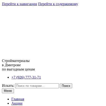
Перейти к навигации
Перейти к содержимому
Стройматериалы
в Дмитрове
по выгодным ценам
+7 (926) 777-31-71
Искать:
Поиск
Меню
Главная
Акции