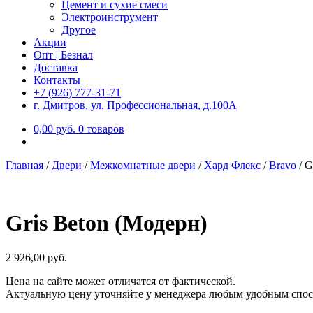
Цемент и сухие смеси
Электроинструмент
Другое
Акции
Опт | Безнал
Доставка
Контакты
+7 (926) 777-31-71
г. Дмитров, ул. Профессиональная, д.100А
0,00
р
уб.
0 товаров
Главная
/
Двери
/
Межкомнатные двери
/
Хард Флекс
/
Bravo
/
G
Gris Beton (Модерн)
2 926,00
р
уб.
Цена на сайте может отличатся от фактической.
Актуальную цену уточняйте у менеджера любым удобным спос