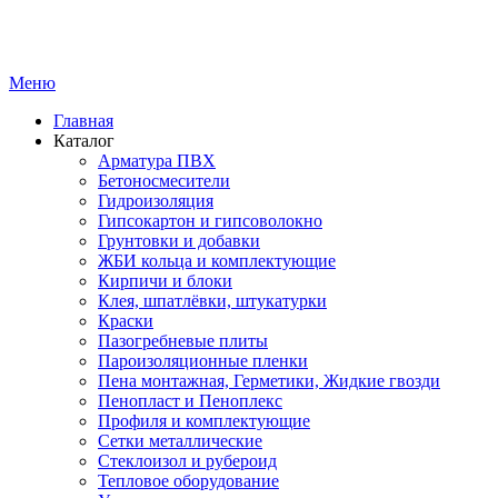
Меню
Главная
Каталог
Арматура ПВХ
Бетоносмесители
Гидроизоляция
Гипсокартон и гипсоволокно
Грунтовки и добавки
ЖБИ кольца и комплектующие
Кирпичи и блоки
Клея, шпатлёвки, штукатурки
Краски
Пазогребневые плиты
Пароизоляционные пленки
Пена монтажная, Герметики, Жидкие гвозди
Пенопласт и Пеноплекс
Профиля и комплектующие
Сетки металлические
Стеклоизол и рубероид
Тепловое оборудование