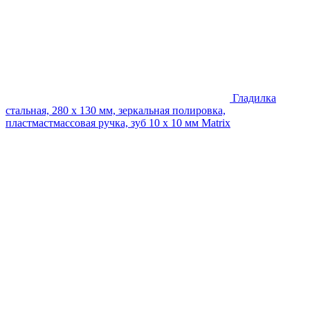
Гладилка
стальная, 280 x 130 мм, зеркальная полировка,
пластмастмассовая ручка, зуб 10 x 10 мм Matrix