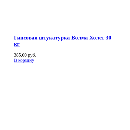
Гипсовая штукатурка Волма Холст 30
кг
385,00
р
уб.
В корзину