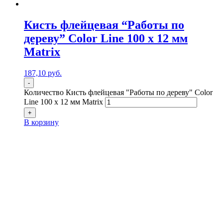
Кисть флейцевая “Работы по
дереву” Color Line 100 х 12 мм
Matrix
187,10
р
уб.
-
Количество Кисть флейцевая "Работы по дереву" Color
Line 100 х 12 мм Matrix
+
В корзину