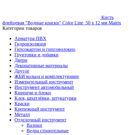
Кисть
флейцевая "Водные краски" Color Line 50 x 12 мм Matrix
Категории товаров
Арматура ПВХ
Гидроизоляция
Гипсокартон и гипсоволокно
Грунтовки и добавки
Двери
Декоративные материалы
Другое
ЖБИ кольца и комплектующие
Измерительный инструмент
Инструмент автомобильный
Кирпичи и блоки
Клея, шпатлёвки, штукатурки
Краски
Крепежный инструмент
Металл
Отделочный инструмент
Валики
Ведра строительные