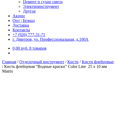
Цемент и сухие смеси
Электроинструмент
Другое
Акции
Опт | Безнал
Доставка
Контакты
+7 (926) 777-31-71
г. Дмитров, ул. Профессиональная, д.100А
0,00
р
уб.
0 товаров
Главная
/
Отделочный инструмент
/
Кисти
/
Кисти флейцевые
/
Кисть флейцевая “Водные краски” Color Line 25 x 10 мм
Matrix