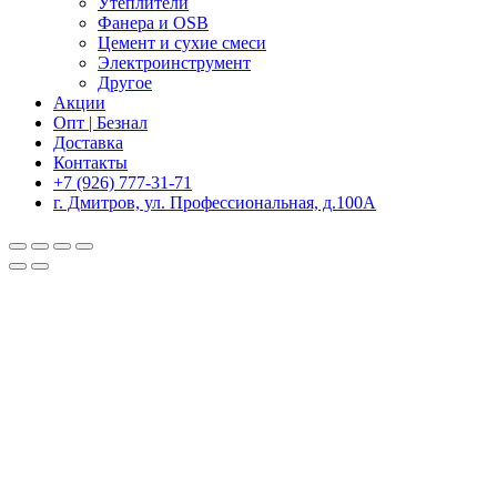
Утеплители
Фанера и OSB
Цемент и сухие смеси
Электроинструмент
Другое
Акции
Опт | Безнал
Доставка
Контакты
+7 (926) 777-31-71
г. Дмитров, ул. Профессиональная, д.100А