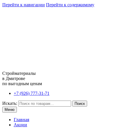
Перейти к навигации
Перейти к содержимому
Стройматериалы
в Дмитрове
по выгодным ценам
+7 (926) 777-31-71
Искать:
Поиск
Меню
Главная
Акции