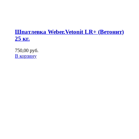
Шпатлевка Weber.Vetonit LR+ (Ветонит)
25 кг.
750,00
р
уб.
В корзину