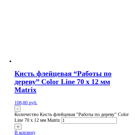
Кисть флейцевая “Работы по
дереву” Color Line 70 х 12 мм
Matrix
108,80
р
уб.
-
Количество Кисть флейцевая "Работы по дереву" Color
Line 70 х 12 мм Matrix
+
В корзину