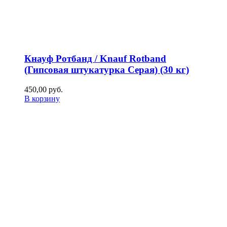
Кнауф Ротбанд / Knauf Rotband
(Гипсовая штукатурка Серая) (30 кг)
450,00
р
уб.
В корзину