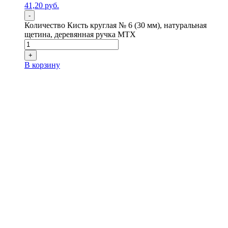
41,20
р
уб.
-
Количество Кисть круглая № 6 (30 мм), натуральная
щетина, деревянная ручка MTX
+
В корзину