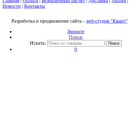
Главная
|
Оплата
|
Безналичный расчет
|
Доставка
|
Акции
|
Новости
|
Контакты
Разработка и продвижение сайта –
веб-студия "Квант"
Звоните
Поиск
Искать:
Поиск
0