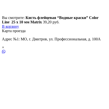
Вы смотрите:
Кисть флейцевая “Водные краски” Color
Line 25 x 10 мм Matrix
39,20
р
уб.
В корзину
Карта проезда
Адрес №1: МО, г. Дмитров, ул. Профессиональная, д. 100А
×