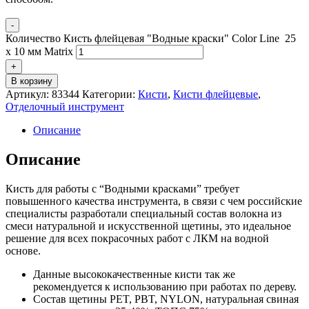
-
Количество Кисть флейцевая "Водные краски" Color Line 25
x 10 мм Matrix
+
В корзину
Артикул:
83344
Категории:
Кисти
,
Кисти флейцевые
,
Отделочный инструмент
Описание
Описание
Кисть для работы с “Водными красками” требует
повышенного качества инструмента, в связи с чем российские
специалисты разработали специальный состав волокна из
смеси натуральной и искусственной щетины, это идеальное
решение для всех покрасочных работ с ЛКМ на водной
основе.
Данные высококачественные кисти так же
рекомендуется к использованию при работах по дереву.
Состав щетины PET, PBT, NYLON, натуральная свиная