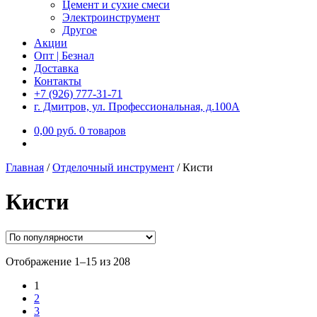
Цемент и сухие смеси
Электроинструмент
Другое
Акции
Опт | Безнал
Доставка
Контакты
+7 (926) 777-31-71
г. Дмитров, ул. Профессиональная, д.100А
0,00
р
уб.
0 товаров
Главная
/
Отделочный инструмент
/
Кисти
Кисти
Отображение 1–15 из 208
1
2
3