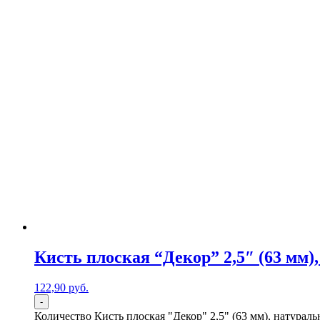
Кисть плоская “Декор” 2,5″ (63 мм
122,90
р
уб.
-
Количество Кисть плоская "Декор" 2,5" (63 мм), натурал