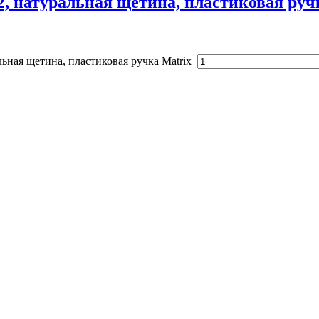
12, натуральная щетина, пластиковая руч
льная щетина, пластиковая ручка Matrix