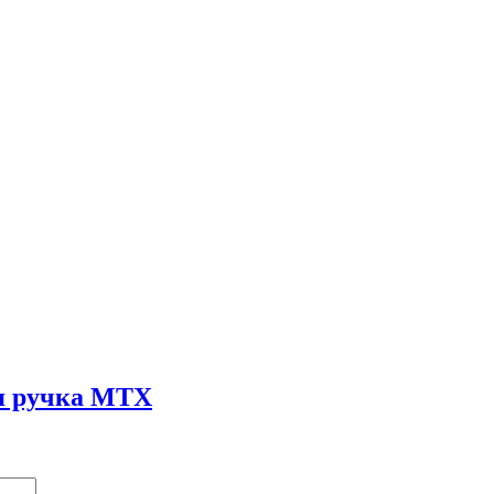
ая ручка MTX