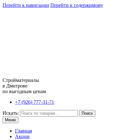
Перейти к навигации
Перейти к содержимому
Стройматериалы
в Дмитрове
по выгодным ценам
+7 (926) 777-31-71
Искать:
Поиск
Меню
Главная
Акции