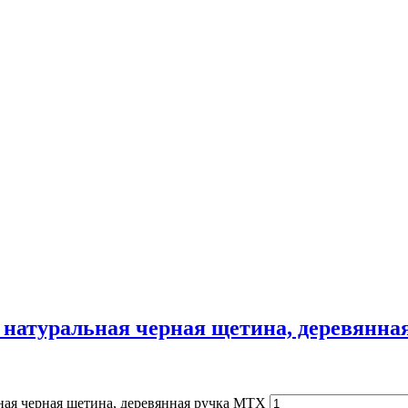
), натуральная черная щетина, деревянн
ьная черная щетина, деревянная ручка MTX